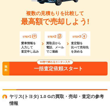
複数の見積もりを比較して
最高額で売却しよう!
1
2
3
STEP
STEP
STEP
愛車情報を
買取店から
査定額を
入力して
電話、メール
比べて売却先
査定申し込み
でご連絡
を決める
90秒で終わるカンタン入力
無
一括査定依頼スタート
料
ヤリス(トヨタ) 1.0 Gの買取・売却・査定の参考
情報