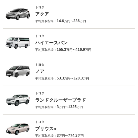
トヨタ
アクア
14.6
236
平均買取相場：
万円〜
万円
トヨタ
ハイエースバン
155.3
416.9
平均買取相場：
万円〜
万円
トヨタ
ノア
53.3
320.3
平均買取相場：
万円〜
万円
トヨタ
ランドクルーザープラド
3
1325
平均買取相場：
万円〜
万円
トヨタ
プリウスα
3
774.3
平均買取相場：
万円〜
万円