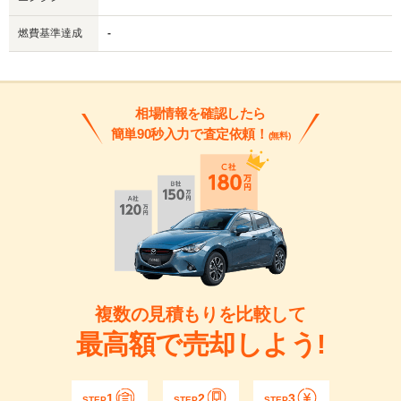
燃費基準達成
-
相場情報を確認したら
簡単90秒入力で査定依頼！
(無料)
複数の見積もりを比較して
最高額で売却しよう!
1
2
3
STEP
STEP
STEP