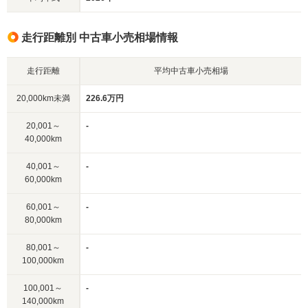
走行距離別 中古車小売相場情報
走行距離
平均中古車小売相場
20,000km未満
226.6万円
20,001～
-
40,000km
40,001～
-
60,000km
60,001～
-
80,000km
80,001～
-
100,000km
100,001～
-
140,000km