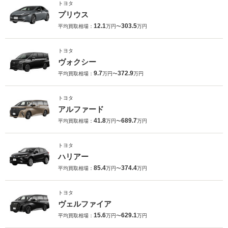
トヨタ
プリウス
12.1
303.5
平均買取相場：
万円〜
万円
トヨタ
ヴォクシー
9.7
372.9
平均買取相場：
万円〜
万円
トヨタ
アルファード
41.8
689.7
平均買取相場：
万円〜
万円
トヨタ
ハリアー
85.4
374.4
平均買取相場：
万円〜
万円
トヨタ
ヴェルファイア
15.6
629.1
平均買取相場：
万円〜
万円