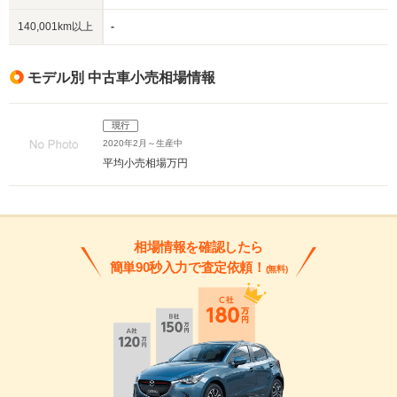
140,001km以上
-
モデル別 中古車小売相場情報
現行
2020年2月～生産中
平均小売相場
万円
相場情報を確認したら
簡単90秒入力で査定依頼！
(無料)