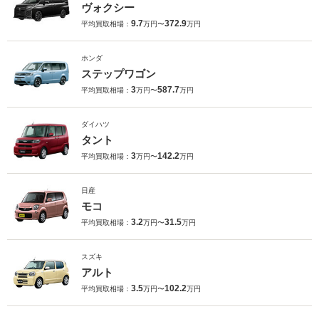
ヴォクシー
9.7
372.9
平均買取相場：
万円〜
万円
ホンダ
ステップワゴン
3
587.7
平均買取相場：
万円〜
万円
ダイハツ
タント
3
142.2
平均買取相場：
万円〜
万円
日産
モコ
3.2
31.5
平均買取相場：
万円〜
万円
スズキ
アルト
3.5
102.2
平均買取相場：
万円〜
万円