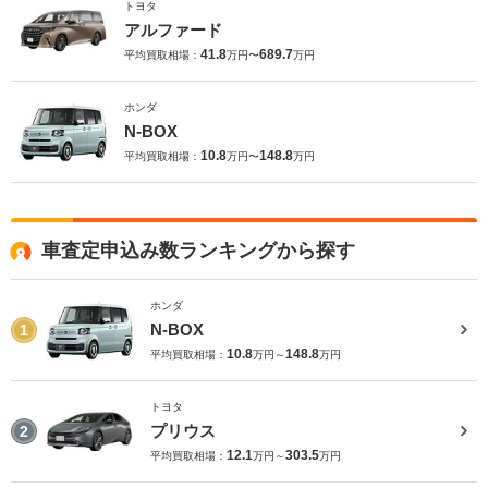
トヨタ
アルファード
41.8
689.7
平均買取相場：
万円〜
万円
ホンダ
N-BOX
10.8
148.8
平均買取相場：
万円〜
万円
車査定申込み数ランキングから探す
ホンダ
N-BOX
1
10.8
148.8
平均買取相場：
万円～
万円
トヨタ
プリウス
2
12.1
303.5
平均買取相場：
万円～
万円