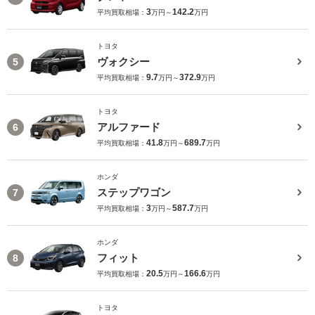
3
142.2
平均買取相場：
万円～
万円
トヨタ
ヴォクシー
5
9.7
372.9
平均買取相場：
万円～
万円
トヨタ
アルファード
6
41.8
689.7
平均買取相場：
万円～
万円
ホンダ
ステップワゴン
7
3
587.7
平均買取相場：
万円～
万円
ホンダ
フィット
8
20.5
166.6
平均買取相場：
万円～
万円
トヨタ