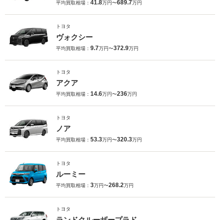
41.8
689.7
平均買取相場：
万円〜
万円
トヨタ
ヴォクシー
9.7
372.9
平均買取相場：
万円〜
万円
トヨタ
アクア
14.6
236
平均買取相場：
万円〜
万円
トヨタ
ノア
53.3
320.3
平均買取相場：
万円〜
万円
トヨタ
ルーミー
3
268.2
平均買取相場：
万円〜
万円
トヨタ
ランドクルーザープラド