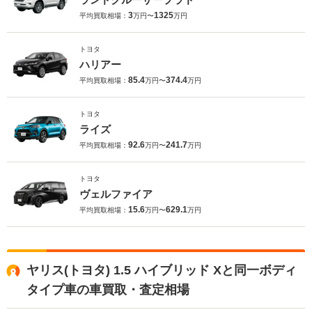
3
1325
平均買取相場：
万円〜
万円
トヨタ
ハリアー
85.4
374.4
平均買取相場：
万円〜
万円
トヨタ
ライズ
92.6
241.7
平均買取相場：
万円〜
万円
トヨタ
ヴェルファイア
15.6
629.1
平均買取相場：
万円〜
万円
ヤリス(トヨタ) 1.5 ハイブリッド Xと同一ボディ
タイプ車の車買取・査定相場