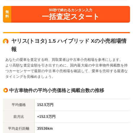
90
秒で終わるカンタン入力
無
一括査定スタート
料
ヤリス(トヨタ) 1.5 ハイブリッド Xの小売相場情
報
あなたの愛車を査定する時、買取業者は中古車小売相場を参考にします。
より高額な査定金額を引き出すために、国内最大級の中古車物件掲載数を持
つカーセンサーで最新の中古車小売相場を確認して、愛車を売却する最適な
タイミングを見極めましょう。
中古車物件の平均小売価格と掲載台数の推移
平均価格
152.5万円
前月比
+152.5万円
平均走行距離
35536km