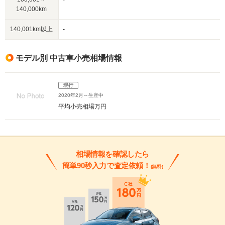
140,000km
140,001km以上
-
モデル別 中古車小売相場情報
現行
2020年2月～生産中
平均小売相場
万円
相場情報を確認したら
簡単90秒入力で査定依頼！
(無料)