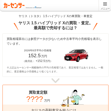
メニュー
ヤリス（トヨタ） 1.5 ハイブリッド Xの車買取・車査定
ヤリス 1.5 ハイブリッド Xの買取・査定。
最高額で売却するには？
買取相場算出には参照データが少ないため中古車平均小売相場を表示し
ています。
2026年8月平均小売相場
152.5
万円
+152.5
（前月比：
万円）
※上記はカーセンサー掲載物件の平均小売相場であり、査定相場ではありません。一般
的に、査定価格は小売価格より低くなります。
買取査定額
????
万円
ヤリスの高額査定を狙うには、