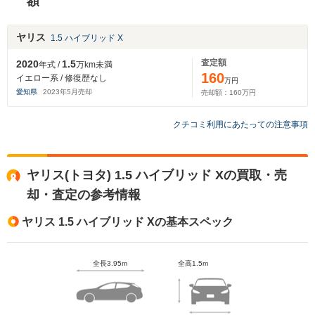
額
ヤリス
1.5 ハイブリッド X
査定額
2020
1.5
年式 /
万km未満
160
イエロー系 / 修復歴なし
万円
愛知県
2023
年
5
月売却
売却額：
160
万円
クチコミ利用にあたっての注意事項
ヤリス(トヨタ) 1.5 ハイブリッド Xの買取・売
却・査定の参考情報
ヤリス 1.5 ハイブリッド Xの基本スペック
全長3.95m
全高1.5m