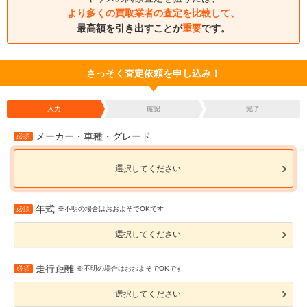
より多くの買取業者の査定を比較して、
最高額を引き出すことが
重要
です。
さっそく査定依頼を申し込み！
入力
確認
完了
メーカー・車種・グレード
必須
選択してください
年式
必須
※不明の場合はおおよそでOKです
選択してください
走行距離
必須
※不明の場合はおおよそでOKです
選択してください