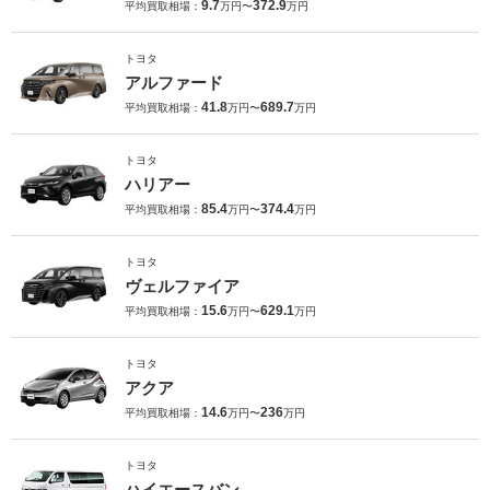
9.7
372.9
平均買取相場：
万円〜
万円
トヨタ
アルファード
41.8
689.7
平均買取相場：
万円〜
万円
トヨタ
ハリアー
85.4
374.4
平均買取相場：
万円〜
万円
トヨタ
ヴェルファイア
15.6
629.1
平均買取相場：
万円〜
万円
トヨタ
アクア
14.6
236
平均買取相場：
万円〜
万円
トヨタ
ハイエースバン