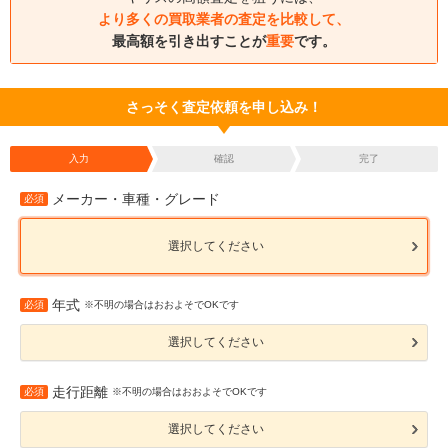
より多くの買取業者の査定を比較して、
最高額を引き出すことが
重要
です。
さっそく査定依頼を申し込み！
入力
確認
完了
メーカー・車種・グレード
必須
選択してください
年式
必須
※不明の場合はおおよそでOKです
選択してください
走行距離
必須
※不明の場合はおおよそでOKです
選択してください