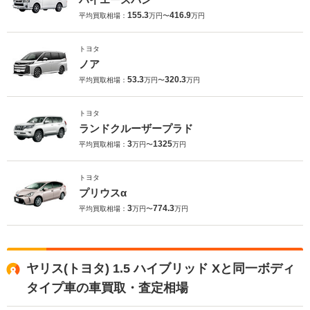
155.3
416.9
平均買取相場：
万円〜
万円
トヨタ
ノア
53.3
320.3
平均買取相場：
万円〜
万円
トヨタ
ランドクルーザープラド
3
1325
平均買取相場：
万円〜
万円
トヨタ
プリウスα
3
774.3
平均買取相場：
万円〜
万円
ヤリス(トヨタ) 1.5 ハイブリッド Xと同一ボディ
タイプ車の車買取・査定相場