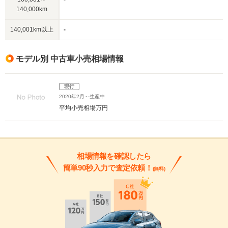
140,000km
140,001km以上
-
モデル別 中古車小売相場情報
現行
2020年2月～生産中
平均小売相場
万円
相場情報を確認したら
簡単90秒入力で査定依頼！
(無料)