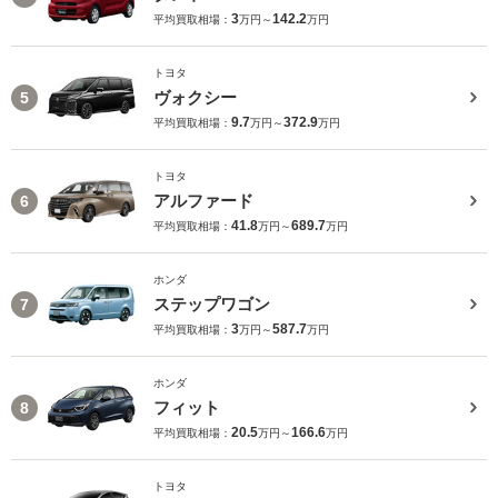
3
142.2
平均買取相場：
万円～
万円
トヨタ
ヴォクシー
5
9.7
372.9
平均買取相場：
万円～
万円
トヨタ
アルファード
6
41.8
689.7
平均買取相場：
万円～
万円
ホンダ
ステップワゴン
7
3
587.7
平均買取相場：
万円～
万円
ホンダ
フィット
8
20.5
166.6
平均買取相場：
万円～
万円
トヨタ