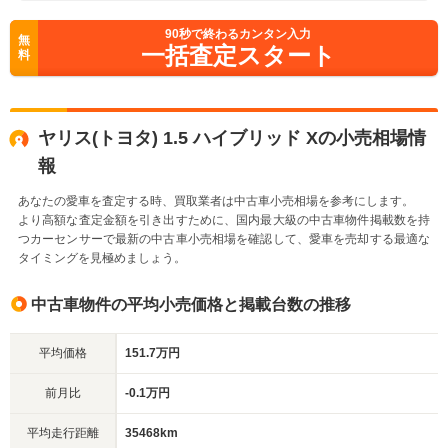
90
秒で終わるカンタン入力
無
一括査定スタート
料
ヤリス(トヨタ) 1.5 ハイブリッド Xの小売相場情
報
あなたの愛車を査定する時、買取業者は中古車小売相場を参考にします。
より高額な査定金額を引き出すために、国内最大級の中古車物件掲載数を持
つカーセンサーで最新の中古車小売相場を確認して、愛車を売却する最適な
タイミングを見極めましょう。
中古車物件の平均小売価格と掲載台数の推移
平均価格
151.7万円
前月比
-0.1万円
平均走行距離
35468km