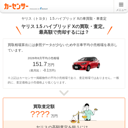
メニュー
ヤリス（トヨタ） 1.5 ハイブリッド Xの車買取・車査定
ヤリス 1.5 ハイブリッド Xの買取・査定。
最高額で売却するには？
買取相場算出には参照データが少ないため中古車平均小売相場を表示し
ています。
2026年8月平均小売相場
151.7
万円
-0.1
（前月比：
万円）
※上記はカーセンサー掲載物件の平均小売相場であり、査定相場ではありません。一般
的に、査定価格は小売価格より低くなります。
買取査定額
????
万円
ヤリスの高額査定を狙うには、