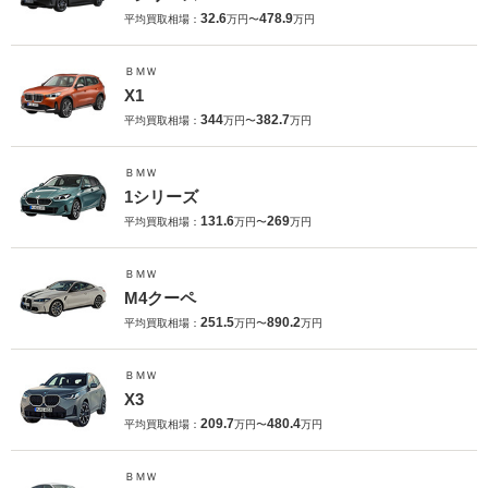
32.6
478.9
平均買取相場：
万円〜
万円
ＢＭＷ
X1
344
382.7
平均買取相場：
万円〜
万円
ＢＭＷ
1シリーズ
131.6
269
平均買取相場：
万円〜
万円
ＢＭＷ
M4クーペ
251.5
890.2
平均買取相場：
万円〜
万円
ＢＭＷ
X3
209.7
480.4
平均買取相場：
万円〜
万円
ＢＭＷ