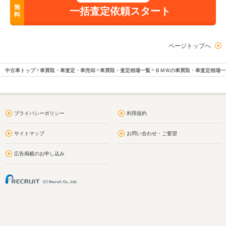
無
一括査定依頼スタート
料
ページトップへ
中古車トップ
車買取・車査定・車売却
車買取・査定相場一覧
ＢＭＷの車買取・車査定相場一
プライバシーポリシー
利用規約
サイトマップ
お問い合わせ・ご要望
広告掲載のお申し込み