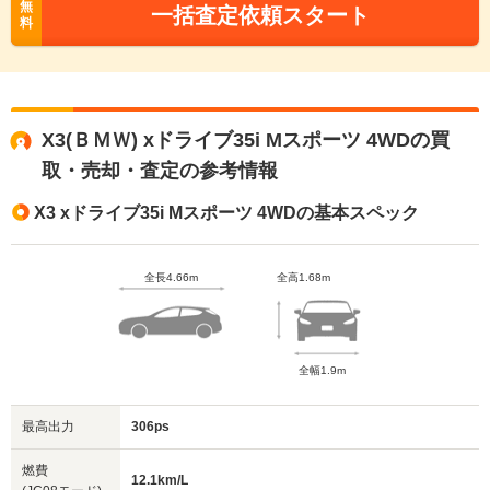
無
一括査定依頼スタート
料
X3(ＢＭＷ) xドライブ35i Mスポーツ 4WDの買
取・売却・査定の参考情報
X3 xドライブ35i Mスポーツ 4WDの基本スペック
全長4.66m
全高1.68m
全幅1.9m
最高出力
306ps
燃費
12.1km/L