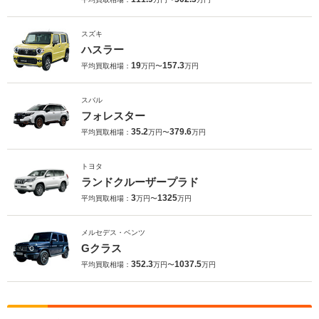
スズキ
ハスラー
19
157.3
平均買取相場：
万円〜
万円
スバル
フォレスター
35.2
379.6
平均買取相場：
万円〜
万円
トヨタ
ランドクルーザープラド
3
1325
平均買取相場：
万円〜
万円
メルセデス・ベンツ
Gクラス
352.3
1037.5
平均買取相場：
万円〜
万円