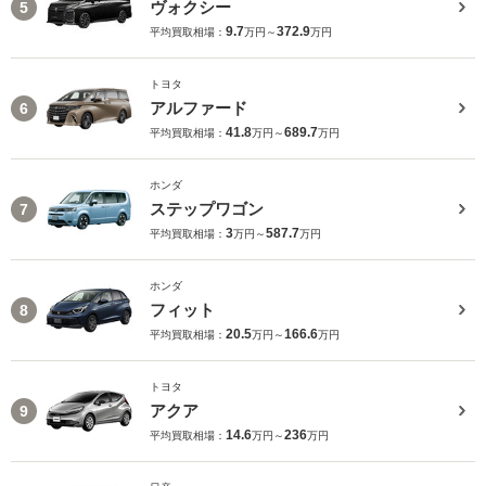
ヴォクシー
5
9.7
372.9
平均買取相場：
万円～
万円
トヨタ
アルファード
6
41.8
689.7
平均買取相場：
万円～
万円
ホンダ
ステップワゴン
7
3
587.7
平均買取相場：
万円～
万円
ホンダ
フィット
8
20.5
166.6
平均買取相場：
万円～
万円
トヨタ
アクア
9
14.6
236
平均買取相場：
万円～
万円