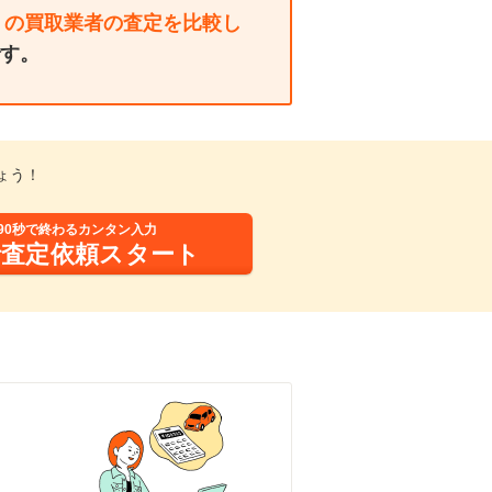
くの買取業者の査定を比較し
す。
ょう！
90秒で終わるカンタン入力
括査定依頼スタート