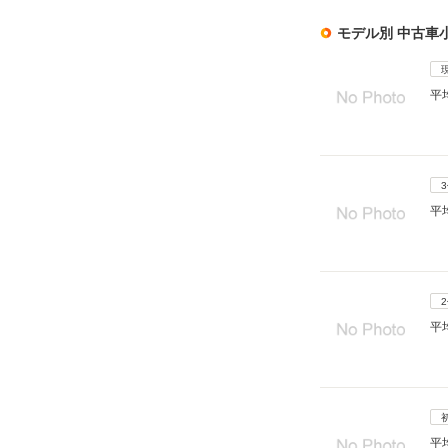
モデル別 中古車
平
平
平
平