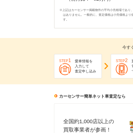
※上記はカーセンサー掲載物件の平均小売相場であり
はありません。一般的に、査定価格は小売価格より
す。
今す
1
2
STEP
STEP
愛車情報を
入力して
査定申し込み
カーセンサー簡単ネット車査定なら
全国約1,000店以上の
買取事業者が参画！