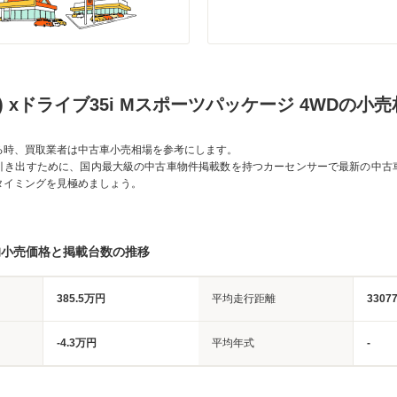
Ｗ) xドライブ35i Mスポーツパッケージ 4WDの小
る時、買取業者は中古車小売相場を参考にします。
引き出すために、国内最大級の中古車物件掲載数を持つカーセンサーで最新の中古
タイミングを見極めましょう。
均小売価格と掲載台数の推移
385.5万円
平均走行距離
3307
-4.3万円
平均年式
-