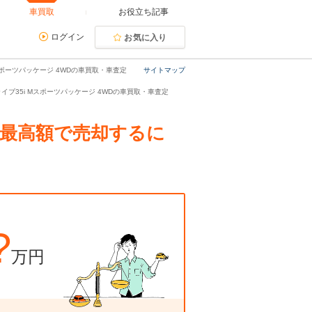
車買取
お役立ち記事
ログイン
お気に入り
Mスポーツパッケージ 4WDの車買取・車査定
サイトマップ
ドライブ35i Mスポーツパッケージ 4WDの車買取・車査定
定。最高額で売却するに
?
万円