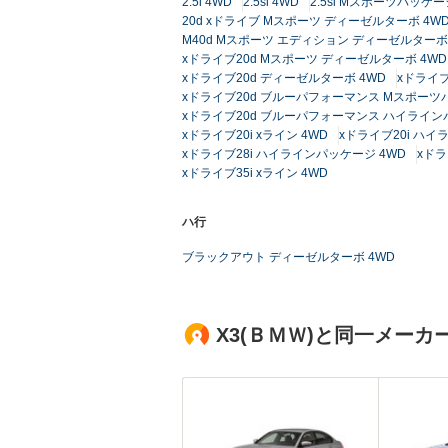
2.5i 4WD
2.5si 4WD
2.5si Mスポーツパッケ
20d xドライブ Mスポーツ ディーゼルターボ 4W
M40d Mスポーツ エディション ディーゼルターボ
xドライブ20d Mスポーツ ディーゼルターボ 4WD
xドライブ20d ディーゼルターボ 4WD
xドライ
xドライブ20d ブルーパフォーマンス Mスポーツ
xドライブ20d ブルーパフォーマンス ハイライン
xドライブ20i xライン 4WD
xドライブ20i ハイ
xドライブ28i ハイラインパッケージ 4WD
xドラ
xドライブ35i xライン 4WD
ハ行
ブラックアウト ディーゼルターボ 4WD
X3(ＢＭＷ)と同一メー