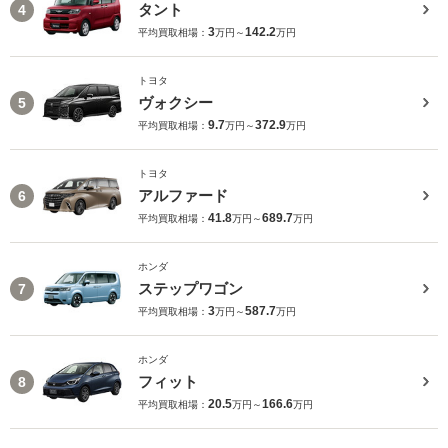
タント
4
3
142.2
平均買取相場：
万円～
万円
トヨタ
ヴォクシー
5
9.7
372.9
平均買取相場：
万円～
万円
トヨタ
アルファード
6
41.8
689.7
平均買取相場：
万円～
万円
ホンダ
ステップワゴン
7
3
587.7
平均買取相場：
万円～
万円
ホンダ
フィット
8
20.5
166.6
平均買取相場：
万円～
万円