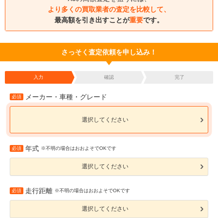
より多くの買取業者の査定を比較して、
最高額を引き出すことが
重要
です。
さっそく査定依頼を申し込み！
入力
確認
完了
メーカー・車種・グレード
必須
選択してください
年式
必須
※不明の場合はおおよそでOKです
選択してください
走行距離
必須
※不明の場合はおおよそでOKです
選択してください