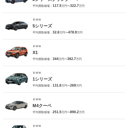
117.5
322.7
平均買取相場：
万円〜
万円
ＢＭＷ
5シリーズ
32.6
478.9
平均買取相場：
万円〜
万円
ＢＭＷ
X1
344
382.7
平均買取相場：
万円〜
万円
ＢＭＷ
1シリーズ
131.6
269
平均買取相場：
万円〜
万円
ＢＭＷ
M4クーペ
251.5
890.2
平均買取相場：
万円〜
万円
ＢＭＷ