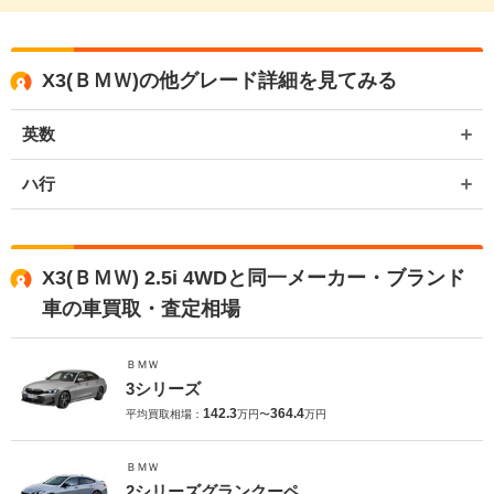
X3(ＢＭＷ)の他グレード詳細を見てみる
英数
ハ行
X3(ＢＭＷ) 2.5i 4WDと同一メーカー・ブランド
車の車買取・査定相場
ＢＭＷ
3シリーズ
142.3
364.4
平均買取相場：
万円〜
万円
ＢＭＷ
2シリーズグランクーペ