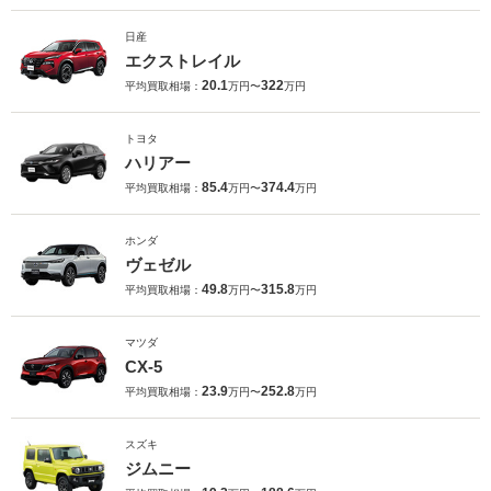
日産
エクストレイル
20.1
322
平均買取相場：
万円〜
万円
トヨタ
ハリアー
85.4
374.4
平均買取相場：
万円〜
万円
ホンダ
ヴェゼル
49.8
315.8
平均買取相場：
万円〜
万円
マツダ
CX-5
23.9
252.8
平均買取相場：
万円〜
万円
スズキ
ジムニー