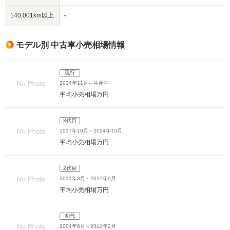
140,001km以上
-
モデル別 中古車小売相場情報
現行
2024年11月～生産中
平均小売相場
万円
3代目
2017年10月～2024年10月
平均小売相場
万円
2代目
2011年3月～2017年9月
平均小売相場
万円
初代
2004年6月～2011年2月