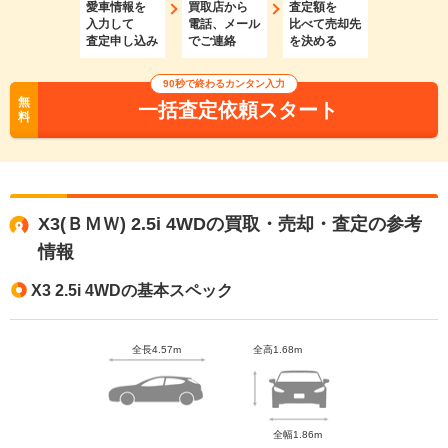
愛車情報を
買取店から
査定額を
入力して
電話、メール
比べて売却先
査定申し込み
でご連絡
を決める
90秒で終わるカンタン入力
無
一括査定依頼スタート
料
X3(ＢＭＷ) 2.5i 4WDの買取・売却・査定の参考
情報
X3 2.5i 4WDの基本スペック
全長4.57m
全高1.68m
全幅1.86m