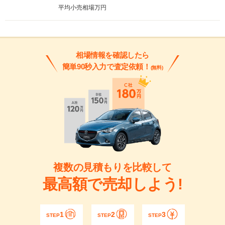
平均小売相場
万円
相場情報を確認したら
簡単90秒入力で査定依頼！
(無料)
複数の見積もりを比較して
最高額で売却しよう!
1
2
3
STEP
STEP
STEP