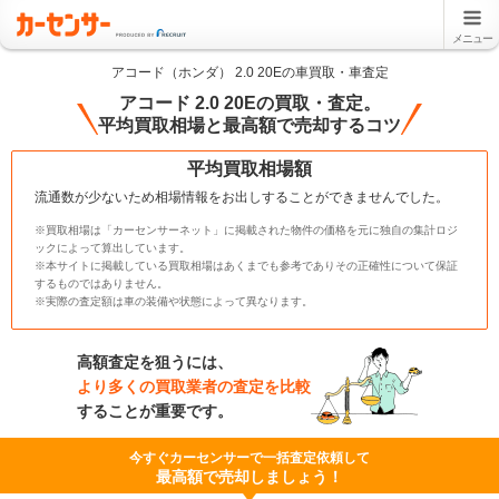
メニュー
アコード（ホンダ） 2.0 20Eの車買取・車査定
アコード 2.0 20Eの買取・査定。
平均買取相場と最高額で売却するコツ
平均買取相場額
流通数が少ないため相場情報をお出しすることができませんでした。
※買取相場は「カーセンサーネット」に掲載された物件の価格を元に独自の集計ロジ
ックによって算出しています。
※本サイトに掲載している買取相場はあくまでも参考でありその正確性について保証
するものではありません。
※実際の査定額は車の装備や状態によって異なります。
高額査定を狙うには、
より多くの買取業者の査定を比較
することが重要です。
今すぐカーセンサーで一括査定依頼して
最高額で売却しましょう！