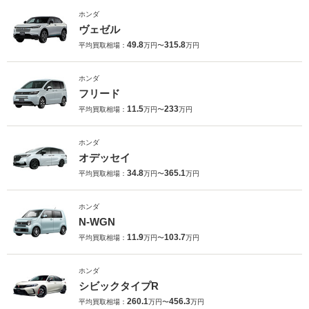
ホンダ
ヴェゼル
49.8
315.8
平均買取相場：
万円〜
万円
ホンダ
フリード
11.5
233
平均買取相場：
万円〜
万円
ホンダ
オデッセイ
34.8
365.1
平均買取相場：
万円〜
万円
ホンダ
N-WGN
11.9
103.7
平均買取相場：
万円〜
万円
ホンダ
シビックタイプR
260.1
456.3
平均買取相場：
万円〜
万円