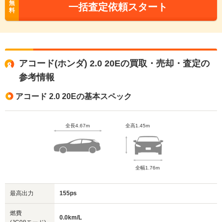
無
一括査定依頼スタート
料
アコード(ホンダ) 2.0 20Eの買取・売却・査定の
参考情報
アコード 2.0 20Eの基本スペック
全長4.67m
全高1.45m
全幅1.76m
最高出力
155ps
燃費
0.0km/L