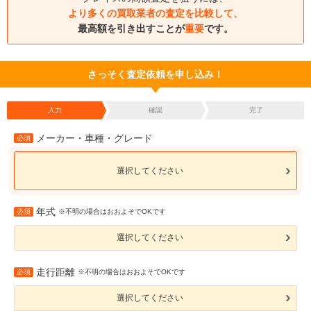
より多くの買取業者の査定を比較して、
最高額を引き出すことが
重要
です。
さっそく査定依頼を申し込み！
入力
確認
完了
メーカー・車種・グレード
必須
選択してください
年式
必須
※不明の場合はおおよそでOKです
選択してください
走行距離
必須
※不明の場合はおおよそでOKです
選択してください