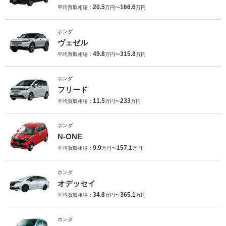
20.5
166.6
平均買取相場：
万円〜
万円
ホンダ
ヴェゼル
49.8
315.8
平均買取相場：
万円〜
万円
ホンダ
フリード
11.5
233
平均買取相場：
万円〜
万円
ホンダ
N-ONE
9.9
157.1
平均買取相場：
万円〜
万円
ホンダ
オデッセイ
34.8
365.1
平均買取相場：
万円〜
万円
ホンダ