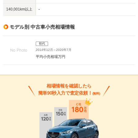
140,001km以上
-
モデル別 中古車小売相場情報
初代
2014年12月～2020年7月
平均小売相場
万円
相場情報を確認したら
簡単90秒入力で査定依頼！
(無料)