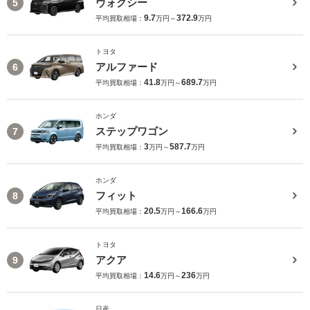
ヴォクシー
5
9.7
372.9
平均買取相場：
万円～
万円
トヨタ
アルファード
6
41.8
689.7
平均買取相場：
万円～
万円
ホンダ
ステップワゴン
7
3
587.7
平均買取相場：
万円～
万円
ホンダ
フィット
8
20.5
166.6
平均買取相場：
万円～
万円
トヨタ
アクア
9
14.6
236
平均買取相場：
万円～
万円
日産