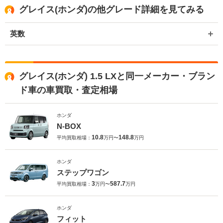
グレイス(ホンダ)の他グレード詳細を見てみる
英数
グレイス(ホンダ) 1.5 LXと同一メーカー・ブラン
ド車の車買取・査定相場
ホンダ
N-BOX
10.8
148.8
平均買取相場：
万円〜
万円
ホンダ
ステップワゴン
3
587.7
平均買取相場：
万円〜
万円
ホンダ
フィット