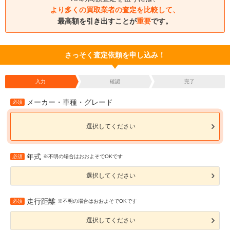
より多くの買取業者の査定を比較して、
最高額を引き出すことが
重要
です。
さっそく査定依頼を申し込み！
入力
確認
完了
メーカー・車種・グレード
必須
選択してください
年式
必須
※不明の場合はおおよそでOKです
選択してください
走行距離
必須
※不明の場合はおおよそでOKです
選択してください