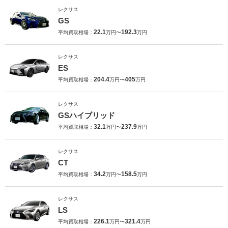
レクサス
GS
22.1
192.3
平均買取相場：
万円〜
万円
レクサス
ES
204.4
405
平均買取相場：
万円〜
万円
レクサス
GSハイブリッド
32.1
237.9
平均買取相場：
万円〜
万円
レクサス
CT
34.2
158.5
平均買取相場：
万円〜
万円
レクサス
LS
226.1
321.4
平均買取相場：
万円〜
万円