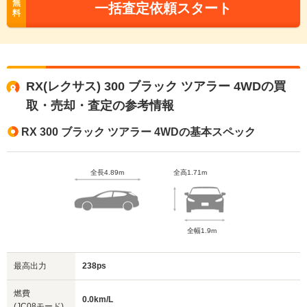
無
一括査定依頼スタート
料
RX(レクサス) 300 ブラック ツアラー 4WDの買
取・売却・査定の参考情報
RX 300 ブラック ツアラー 4WDの基本スペック
全長4.89m
全高1.71m
全幅1.9m
最高出力
238ps
燃費
0.0km/L
(JC08モード)