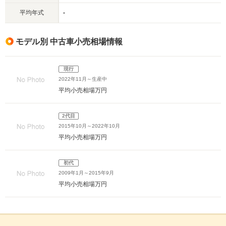
平均年式
-
モデル別 中古車小売相場情報
現行
2022年11月～生産中
平均小売相場
万円
2代目
2015年10月～2022年10月
平均小売相場
万円
初代
2009年1月～2015年9月
平均小売相場
万円