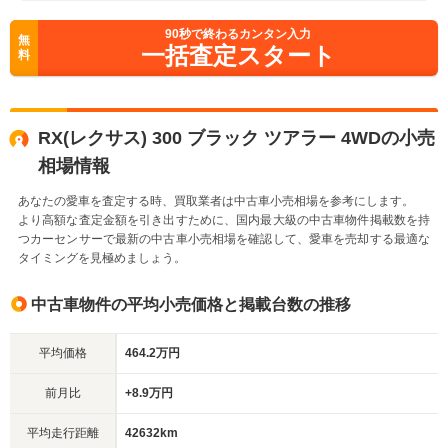
90
秒で終わるカンタン入力
無
一括査定スタート
料
RX(レクサス) 300 ブラック ツアラー 4WDの小売
相場情報
あなたの愛車を査定する時、買取業者は中古車小売相場を参考にします。
より高額な査定金額を引き出すために、国内最大級の中古車物件掲載数を持
つカーセンサーで最新の中古車小売相場を確認して、愛車を売却する最適な
タイミングを見極めましょう。
中古車物件の平均小売価格と掲載台数の推移
平均価格
464.2万円
前月比
+8.9万円
平均走行距離
42632km