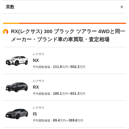
英数
RX(レクサス) 300 ブラック ツアラー 4WDと同一
メーカー・ブランド車の車買取・査定相場
レクサス
NX
111.9
502.3
平均買取相場：
万円〜
万円
レクサス
RX
180.1
651.3
平均買取相場：
万円〜
万円
レクサス
IS
69.4
369.6
平均買取相場：
万円〜
万円