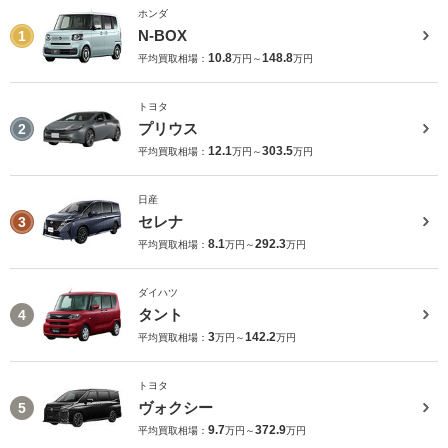
ホンダ
N-BOX
1
10.8
148.8
平均買取相場：
万円～
万円
トヨタ
プリウス
2
12.1
303.5
平均買取相場：
万円～
万円
日産
セレナ
3
8.1
292.3
平均買取相場：
万円～
万円
ダイハツ
タント
4
3
142.2
平均買取相場：
万円～
万円
トヨタ
ヴォクシー
5
9.7
372.9
平均買取相場：
万円～
万円