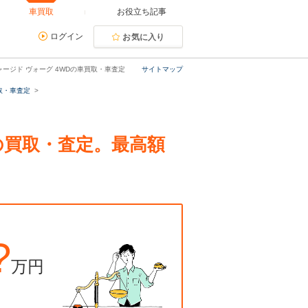
車買取
お役立ち記事
ログイン
お気に入り
ャージド ヴォーグ 4WDの車買取・車査定
サイトマップ
取・車査定
Dの買取・査定。最高額
?
万円