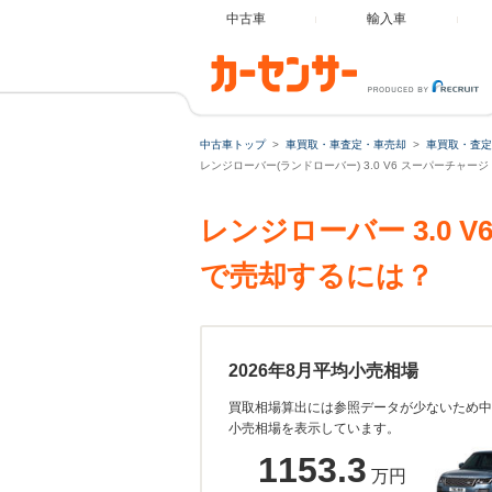
中古車
輸入車
中古車トップ
車買取・車査定・車売却
車買取・査定
レンジローバー(ランドローバー) 3.0 V6 スーパーチャー
レンジローバー 3.0
で売却するには？
2026年8月平均小売相場
買取相場算出には参照データが少ないため中
小売相場を表示しています。
1153.3
万円