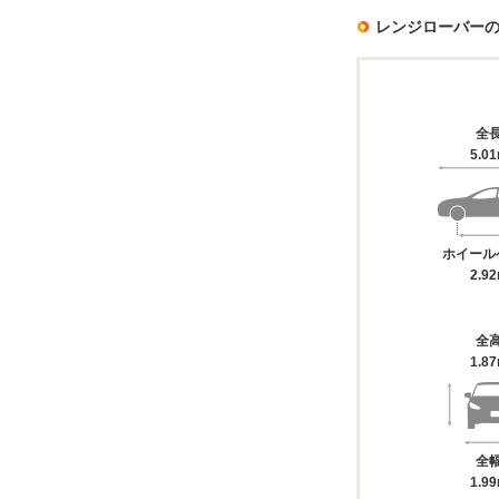
レンジローバー
全
5.0
ホイール
2.9
全
1.8
全
1.9