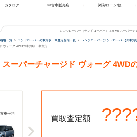
カタログ
中古車販売店
保険/ローン/他
レンジローバー（ランドローバー） 3.0 V6 スーパーチ
相場一覧
ランドローバーの車買取・車査定相場一覧
レンジローバー(ランドローバー)の車買
ジド ヴォーグ 4WDの車買取・車査定
 V6 スーパーチャージド ヴォーグ 4W
???
古車平均
買取査定額