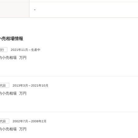
-
小売相場情報
現行
2021年11月～生産中
均小売相場
万円
4代目
2013年3月～2021年10月
均小売相場
万円
3代目
2002年7月～2008年2月
均小売相場
万円