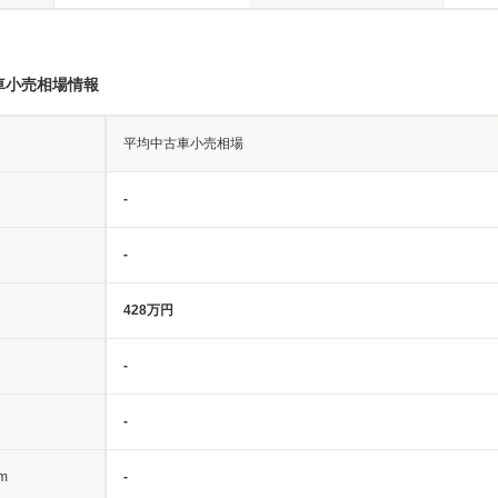
車小売相場情報
平均中古車小売相場
-
-
428万円
-
-
m
-