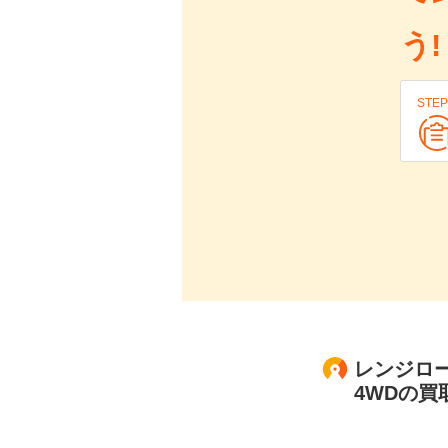
う!
STEP
レンジロー
4WDの