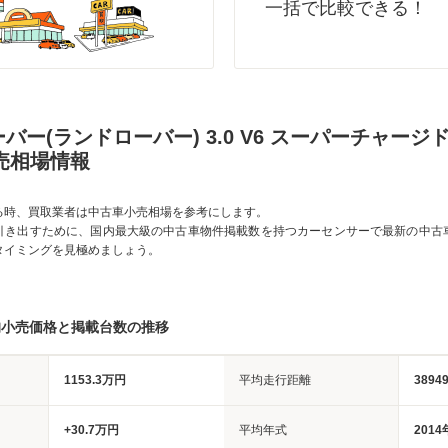
一括で比較できる！
バー(ランドローバー) 3.0 V6 スーパーチャージ
売相場情報
る時、買取業者は中古車小売相場を参考にします。
引き出すために、国内最大級の中古車物件掲載数を持つカーセンサーで最新の中古
タイミングを見極めましょう。
均小売価格と掲載台数の推移
1153.3万円
平均走行距離
3894
+30.7万円
平均年式
2014