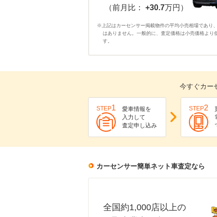
（前月比：
+30.7
万円）
※上記はカーセンサー掲載物件の平均小売相場であり
はありません。一般的に、査定価格は小売価格より
す。
今すぐカー
1
2
STEP
STEP
愛車情報を
入力して
査定申し込み
カーセンサー簡単ネット車査定なら
全国約1,000店以上の