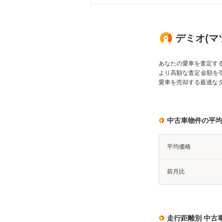
デミオ(マ
あなたの愛車を査定す
より高額な査定金額を
愛車を売却する最適な
中古車物件の平
平均価格
前月比
走行距離別 中古