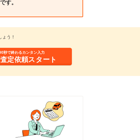
です。
しょう！
90秒で終わるカンタン入力
括査定依頼スタート