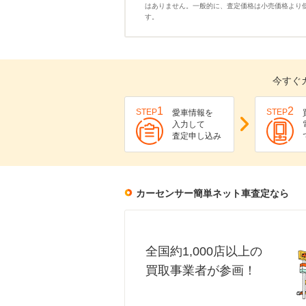
はありません。一般的に、査定価格は小売価格より
す。
今すぐ
1
2
STEP
STEP
愛車情報を
入力して
査定申し込み
カーセンサー簡単ネット車査定なら
全国約1,000店以上の
買取事業者が参画！