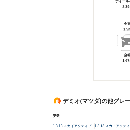
ホイール
2.3
全
1.5
全
1.6
デミオ(マツダ)の他グレ
英数
1.3 13 スカイアクティブ
1.3 13 スカイアク