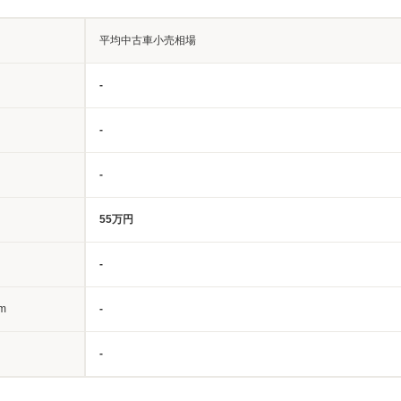
平均中古車小売相場
-
-
-
55万円
-
m
-
-