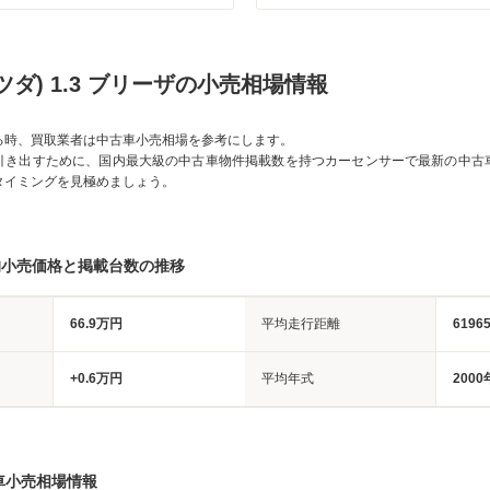
ツダ) 1.3 ブリーザの小売相場情報
る時、買取業者は中古車小売相場を参考にします。
引き出すために、国内最大級の中古車物件掲載数を持つカーセンサーで最新の中古
タイミングを見極めましょう。
均小売価格と掲載台数の推移
66.9万円
平均走行距離
6196
+0.6万円
平均年式
2000
車小売相場情報