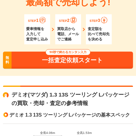
最高額で売却しよう!
1
2
3
STEP
STEP
STEP
愛車情報を
買取店から
査定額を
入力して
電話、メール
比べて売却先
査定申し込み
でご連絡
を決める
90秒で終わるカンタン入力
無
一括査定依頼スタート
料
デミオ(マツダ) 1.3 13S ツーリング Lパッケージ
の買取・売却・査定の参考情報
デミオ 1.3 13S ツーリング Lパッケージの基本スペック
全長4.06m
全高1.53m