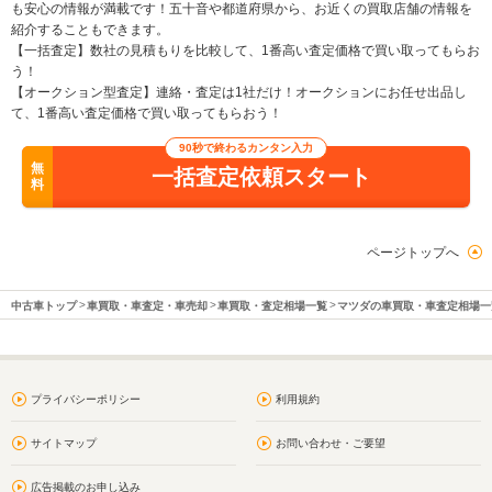
も安心の情報が満載です！五十音や都道府県から、お近くの買取店舗の情報を
紹介することもできます。
【一括査定】数社の見積もりを比較して、1番高い査定価格で買い取ってもらお
う！
【オークション型査定】連絡・査定は1社だけ！オークションにお任せ出品し
て、1番高い査定価格で買い取ってもらおう！
90秒で終わるカンタン入力
無
一括査定依頼スタート
料
ページトップへ
中古車トップ
車買取・車査定・車売却
車買取・査定相場一覧
マツダの車買取・車査定相場一
プライバシーポリシー
利用規約
サイトマップ
お問い合わせ・ご要望
広告掲載のお申し込み