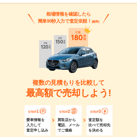
相場情報を確認したら
簡単90秒入力で査定依頼！
(無料)
複数の見積もりを比較して
最高額で売却しよう!
1
2
3
STEP
STEP
STEP
愛車情報を
買取店から
査定額を
入力して
電話、メール
比べて売却先
査定申し込み
でご連絡
を決める