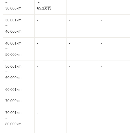
~
～
30,000km
65.1万円
30,001km
-
-
-
~
40,000km
40,001km
-
-
-
~
50,000km
50,001km
-
-
-
~
60,000km
60,001km
-
-
-
~
70,000km
70,001km
-
-
-
~
80,000km