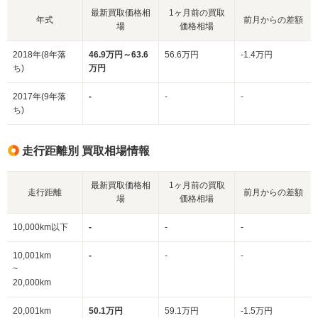
最新買取価格相
1ヶ月前の買取
年式
前月からの差額
場
価格相場
2018年(8年落
46.9万円～63.6
56.6万円
-1.4万円
ち)
万円
2017年(9年落
-
-
-
ち)
走行距離別 買取相場情報
最新買取価格相
1ヶ月前の買取
走行距離
前月からの差額
場
価格相場
10,000km以下
-
-
-
10,001km
-
-
-
~
20,000km
20,001km
50.1万円
59.1万円
-1.5万円