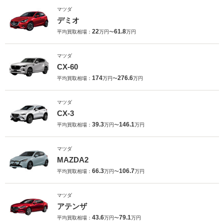
マツダ
デミオ
22
61.8
平均買取相場：
万円〜
万円
マツダ
CX-60
174
276.6
平均買取相場：
万円〜
万円
マツダ
CX-3
39.3
146.1
平均買取相場：
万円〜
万円
マツダ
MAZDA2
66.3
106.7
平均買取相場：
万円〜
万円
マツダ
アテンザ
43.6
79.1
平均買取相場：
万円〜
万円