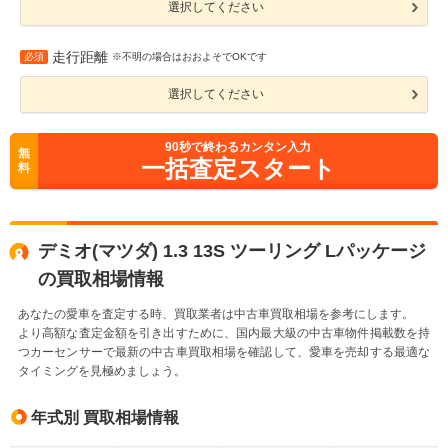
選択してください
走行距離
必須
※不明の場合はおおよそでOKです
選択してください
90
秒で終わるカンタン入力
無
一括査定スタート
料
デミオ(マツダ) 1.3 13S ツーリング Lパッケージ
の買取相場情報
あなたの愛車を査定する時、買取業者は中古車買取相場を参考にします。
より高額な査定金額を引き出すために、国内最大級の中古車物件掲載数を持
つカーセンサーで最新の中古車買取相場を確認して、愛車を売却する最適な
タイミングを見極めましょう。
年式別 買取相場情報