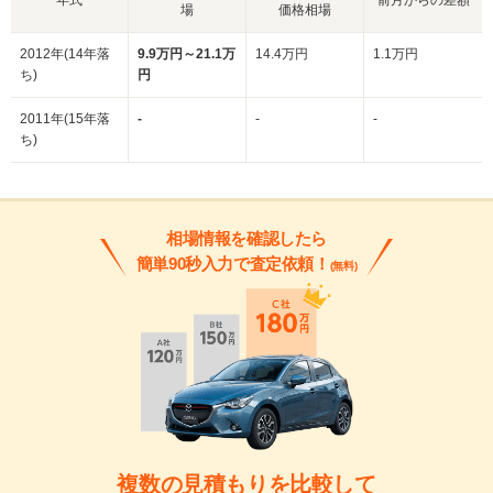
場
価格相場
2012年(14年落
9.9万円～21.1万
14.4万円
1.1万円
ち)
円
2011年(15年落
-
-
-
ち)
相場情報を確認したら
簡単90秒入力で査定依頼！
(無料)
複数の見積もりを比較して