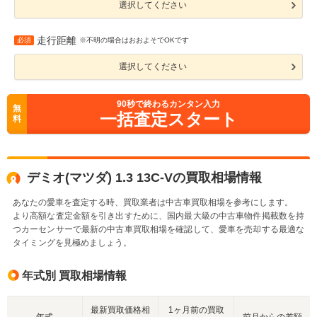
選択してください
走行距離
必須
※不明の場合はおおよそでOKです
選択してください
90
秒で終わるカンタン入力
無
一括査定スタート
料
デミオ(マツダ) 1.3 13C-Vの買取相場情報
あなたの愛車を査定する時、買取業者は中古車買取相場を参考にします。
より高額な査定金額を引き出すために、国内最大級の中古車物件掲載数を持
つカーセンサーで最新の中古車買取相場を確認して、愛車を売却する最適な
タイミングを見極めましょう。
年式別 買取相場情報
最新買取価格相
1ヶ月前の買取
年式
前月からの差額