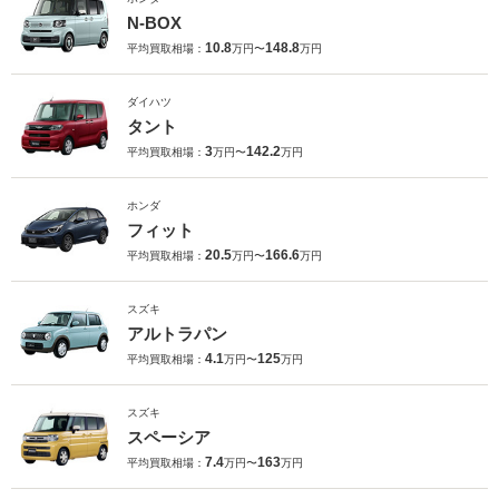
N-BOX
10.8
148.8
平均買取相場：
万円〜
万円
ダイハツ
タント
3
142.2
平均買取相場：
万円〜
万円
ホンダ
フィット
20.5
166.6
平均買取相場：
万円〜
万円
スズキ
アルトラパン
4.1
125
平均買取相場：
万円〜
万円
スズキ
スペーシア
7.4
163
平均買取相場：
万円〜
万円