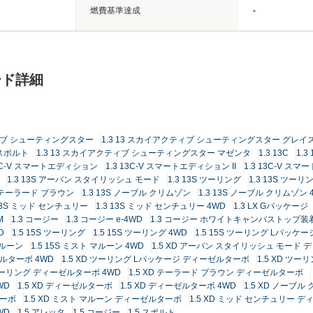
燃費基準達成
-
ード詳細
ティブ シューティングスター
1.3 13 スカイアクティブ シューティングスター グレイ
 スポルト
1.3 13 スカイアクティブ シューティングスター マゼンタ
1.3 13C
1.3
13C-V スマートエディション
1.3 13C-V スマートエディション II
1.3 13C-V ス
1.3 13S アーバン スタイリッシュ モード
1.3 13S ツーリング
1.3 13S ツーリ
3S テーラード ブラウン
1.3 13S ノーブル クリムゾン
1.3 13S ノーブル クリムゾン 
 13S ミッド センチュリー
1.3 13S ミッド センチュリー 4WD
1.3 LX Gパッケージ
M
1.3 コージー
1.3 コージー e-4WD
1.3 コージー ホワイトキャンバストップ装
D
1.5 15S ツーリング
1.5 15S ツーリング 4WD
1.5 15S ツーリング Lパッケー
マルーン
1.5 15S ミスト マルーン 4WD
1.5 XD アーバン スタイリッシュ モード
ゼルターボ 4WD
1.5 XD ツーリング Lパッケージ ディーゼルターボ
1.5 XD ツ
 ツーリング ディーゼルターボ 4WD
1.5 XD テーラード ブラウン ディーゼルターボ
WD
1.5 XD ディーゼルターボ
1.5 XD ディーゼルターボ 4WD
1.5 XD ノーブ
ターボ
1.5 XD ミスト マルーン ディーゼルターボ
1.5 XD ミッド センチュリー 
WD
1.5 アレッタ
1.5 コージー
1.5 スポルト