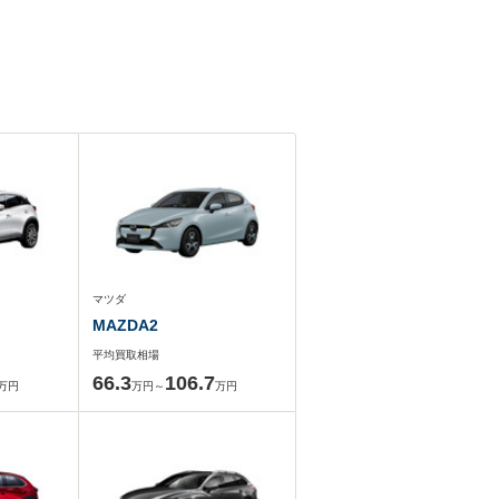
マツダ
MAZDA2
平均買取相場
66.3
106.7
万円
万円～
万円