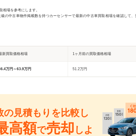
取相場を参考にします。
大級の中古車物件掲載数を持つカーセンサーで最新の中古車買取相場を確認して、
最新買取価格相場
1ヶ月前の買取価格相場
36.4万円～63.9万円
51.2万円
数の見積もりを比較し
最高額
売却
で
しよ