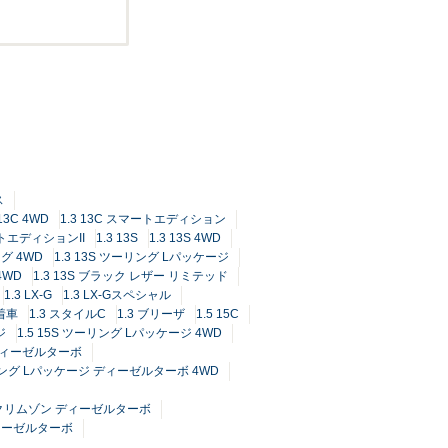
ス
 13C 4WD
1.3 13C スマートエディション
マートエディションII
1.3 13S
1.3 13S 4WD
ング 4WD
1.3 13S ツーリング Lパッケージ
4WD
1.3 13S ブラック レザー リミテッド
1.3 LX-G
1.3 LX-Gスペシャル
着車
1.3 スタイルC
1.3 ブリーザ
1.5 15C
ジ
1.5 15S ツーリング Lパッケージ 4WD
 ディーゼルターボ
ーリング Lパッケージ ディーゼルターボ 4WD
ル クリムゾン ディーゼルターボ
ディーゼルターボ