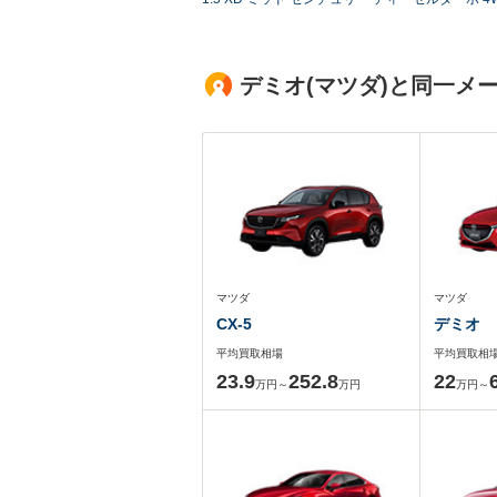
デミオ(マツダ)と同一メ
マツダ
マツダ
CX-5
デミオ
平均買取相場
平均買取相
23.9
252.8
22
万円～
万円
万円～