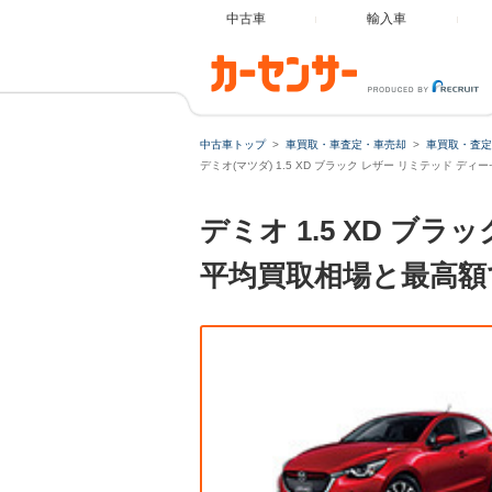
中古車
輸入車
中古車トップ
車買取・車査定・車売却
車買取・査定
デミオ(マツダ) 1.5 XD ブラック レザー リミテッド デ
デミオ 1.5 XD ブ
平均買取相場と最高額