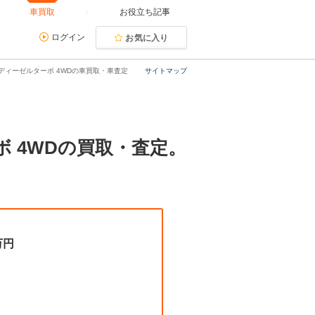
車買取
お役立ち記事
ログイン
お気に入り
ド ディーゼルターボ 4WDの車買取・車査定
サイトマップ
ーボ 4WDの買取・査定。
万円