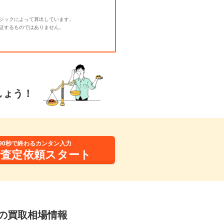
ジックによって算出しています。
証するものではありません。
しょう！
90秒で終わるカンタン入力
括査定依頼スタート
WDの買取相場情報