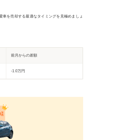
愛車を売却する最適なタイミングを見極めましょ
前月からの差額
-1.0万円