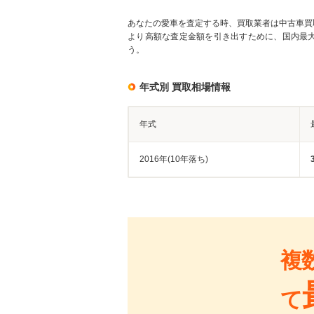
あなたの愛車を査定する時、買取業者は中古車買
より高額な査定金額を引き出すために、国内最
う。
年式別 買取相場情報
年式
2016年(10年落ち)
複
て