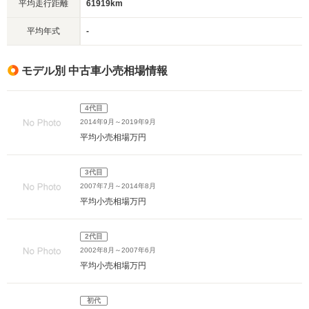
平均走行距離
61919km
平均年式
-
モデル別 中古車小売相場情報
4代目
2014年9月～2019年9月
平均小売相場
万円
3代目
2007年7月～2014年8月
平均小売相場
万円
2代目
2002年8月～2007年6月
平均小売相場
万円
初代