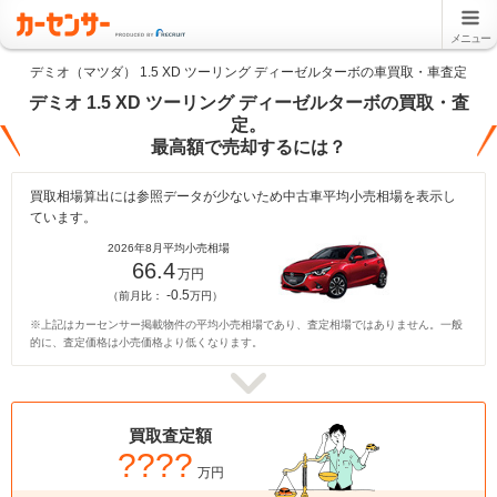
メニュー
デミオ（マツダ） 1.5 XD ツーリング ディーゼルターボの車買取・車査定
デミオ 1.5 XD ツーリング ディーゼルターボの買取・査
定。
最高額で売却するには？
買取相場算出には参照データが少ないため中古車平均小売相場を表示し
ています。
2026年8月平均小売相場
66.4
万円
-0.5
（前月比：
万円）
※上記はカーセンサー掲載物件の平均小売相場であり、査定相場ではありません。一般
的に、査定価格は小売価格より低くなります。
買取査定額
????
万円