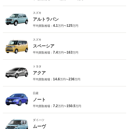
スズキ
アルトラパン
4.1
125
平均買取相場：
万円〜
万円
スズキ
スペーシア
7.4
163
平均買取相場：
万円〜
万円
トヨタ
アクア
14.6
236
平均買取相場：
万円〜
万円
日産
ノート
7.2
150.5
平均買取相場：
万円〜
万円
ダイハツ
ムーヴ