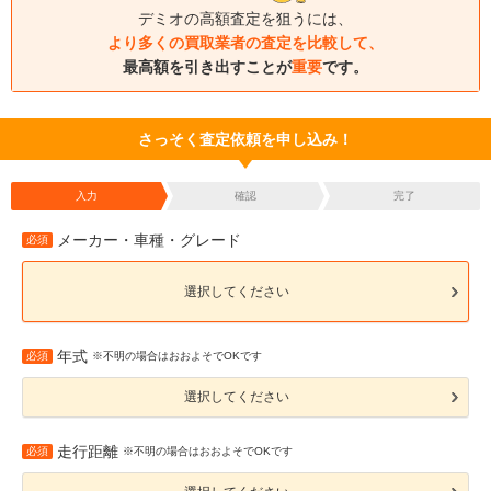
デミオの高額査定を狙うには、
より多くの買取業者の査定を比較して、
最高額を引き出すことが
重要
です。
さっそく査定依頼を申し込み！
入力
確認
完了
メーカー・車種・グレード
必須
選択してください
年式
必須
※不明の場合はおおよそでOKです
選択してください
走行距離
必須
※不明の場合はおおよそでOKです