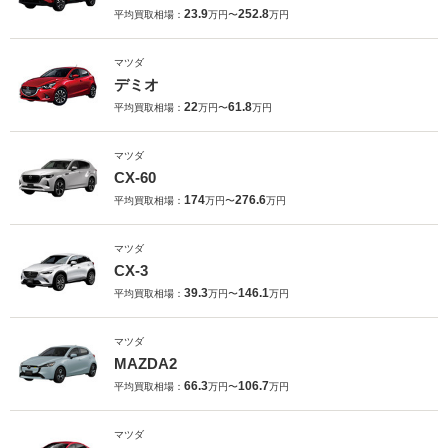
23.9
252.8
平均買取相場：
万円〜
万円
マツダ
デミオ
22
61.8
平均買取相場：
万円〜
万円
マツダ
CX-60
174
276.6
平均買取相場：
万円〜
万円
マツダ
CX-3
39.3
146.1
平均買取相場：
万円〜
万円
マツダ
MAZDA2
66.3
106.7
平均買取相場：
万円〜
万円
マツダ