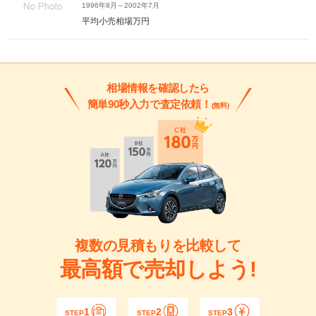
1996年8月～2002年7月
平均小売相場
万円
相場情報を確認したら
簡単90秒入力で査定依頼！
(無料)
複数の見積もりを比較して
最高額で売却しよう!
1
2
3
STEP
STEP
STEP