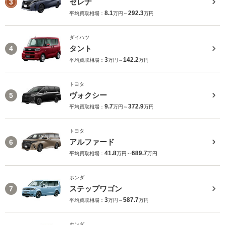
セレナ
3
8.1
292.3
平均買取相場：
万円～
万円
ダイハツ
タント
4
3
142.2
平均買取相場：
万円～
万円
トヨタ
ヴォクシー
5
9.7
372.9
平均買取相場：
万円～
万円
トヨタ
アルファード
6
41.8
689.7
平均買取相場：
万円～
万円
ホンダ
ステップワゴン
7
3
587.7
平均買取相場：
万円～
万円
ホンダ