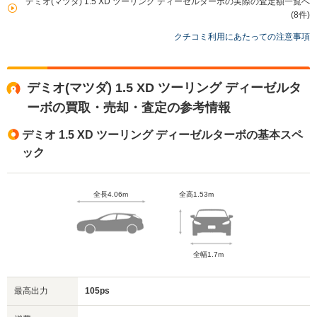
デミオ(マツダ) 1.5 XD ツーリング ディーゼルターボの実際の査定額一覧へ
(8件)
クチコミ利用にあたっての注意事項
デミオ(マツダ) 1.5 XD ツーリング ディーゼルタ
ーボの買取・売却・査定の参考情報
デミオ 1.5 XD ツーリング ディーゼルターボの基本スペ
ック
全長4.06m
全高1.53m
全幅1.7m
最高出力
105ps