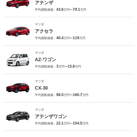
アテンザ
43.6
79.1
平均買取相場：
万円〜
万円
マツダ
アクセラ
40.4
119
平均買取相場：
万円〜
万円
マツダ
AZ-ワゴン
3
15.6
平均買取相場：
万円〜
万円
マツダ
CX-30
98.5
160.7
平均買取相場：
万円〜
万円
マツダ
アテンザワゴン
22.1
154.5
平均買取相場：
万円〜
万円