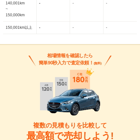
140,001km
-
-
-
~
150,000km
150,001km以上
-
-
-
相場情報を確認したら
簡単90秒入力で査定依頼！
(無料)
複数の見積もりを比較して
最高額で売却しよう!