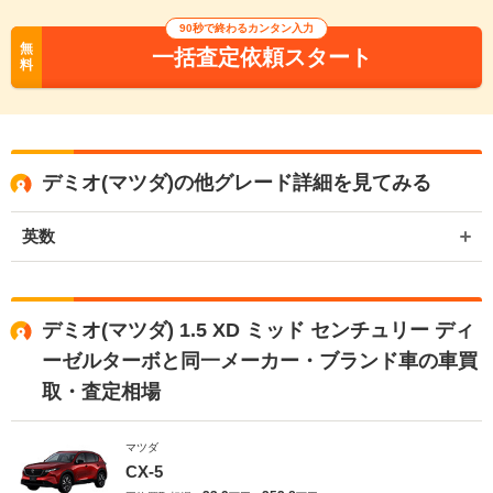
90秒で終わるカンタン入力
無
一括査定依頼スタート
料
デミオ(マツダ)の他グレード詳細を見てみる
英数
デミオ(マツダ) 1.5 XD ミッド センチュリー ディ
ーゼルターボと同一メーカー・ブランド車の車買
取・査定相場
マツダ
CX-5