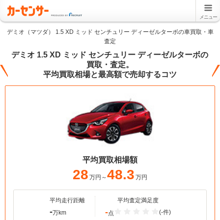
メニュー
デミオ（マツダ） 1.5 XD ミッド センチュリー ディーゼルターボの車買取・車
査定
デミオ 1.5 XD ミッド センチュリー ディーゼルターボの
買取・査定。
平均買取相場と最高額で売却するコツ
平均買取相場額
28
48.3
万円～
万円
平均走行距離
平均査定満足度
-
-
(-件)
万km
点