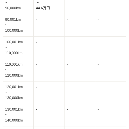
~
～
90,000km
44.6万円
90,001km
-
-
-
~
100,000km
100,001km
-
-
-
~
110,000km
110,001km
-
-
-
~
120,000km
120,001km
-
-
-
~
130,000km
130,001km
-
-
-
~
140,000km