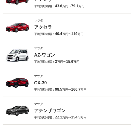
43.6
79.1
平均買取相場：
万円〜
万円
マツダ
アクセラ
40.4
119
平均買取相場：
万円〜
万円
マツダ
AZ-ワゴン
3
15.6
平均買取相場：
万円〜
万円
マツダ
CX-30
98.5
160.7
平均買取相場：
万円〜
万円
マツダ
アテンザワゴン
22.1
154.5
平均買取相場：
万円〜
万円