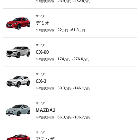
23.9
252.8
平均買取相場：
万円〜
万円
マツダ
デミオ
22
61.8
平均買取相場：
万円〜
万円
マツダ
CX-60
174
276.6
平均買取相場：
万円〜
万円
マツダ
CX-3
39.3
146.1
平均買取相場：
万円〜
万円
マツダ
MAZDA2
66.3
106.7
平均買取相場：
万円〜
万円
マツダ
アテンザ