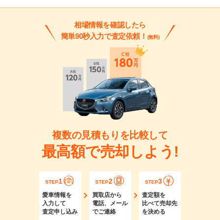
相場情報を確認したら
簡単90秒入力で査定依頼！
(無料)
複数の見積もりを比較して
最高額で売却しよう!
1
2
3
STEP
STEP
STEP
愛車情報を
買取店から
査定額を
入力して
電話、メール
比べて売却先
査定申し込み
でご連絡
を決める