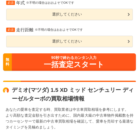
年式
必須
※不明の場合はおおよそでOKです
選択してください
走行距離
必須
※不明の場合はおおよそでOKです
選択してください
90
秒で終わるカンタン入力
無
一括査定スタート
料
デミオ(マツダ) 1.5 XD ミッド センチュリー ディ
ーゼルターボの買取相場情報
あなたの愛車を査定する時、買取業者は中古車買取相場を参考にします。
より高額な査定金額を引き出すために、国内最大級の中古車物件掲載数を持
つカーセンサーで最新の中古車買取相場を確認して、愛車を売却する最適な
タイミングを見極めましょう。