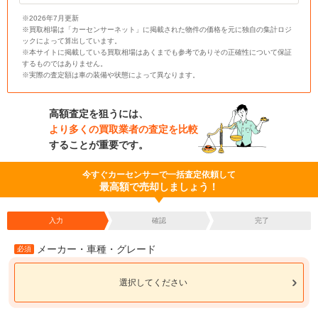
※2026年7月更新
※買取相場は「カーセンサーネット」に掲載された物件の価格を元に独自の集計ロジ
ックによって算出しています。
※本サイトに掲載している買取相場はあくまでも参考でありその正確性について保証
するものではありません。
※実際の査定額は車の装備や状態によって異なります。
高額査定を狙うには、
より多くの買取業者の査定を比較
することが重要です。
今すぐカーセンサーで一括査定依頼して
最高額で売却しましょう！
入力
確認
完了
メーカー・車種・グレード
必須
選択してください