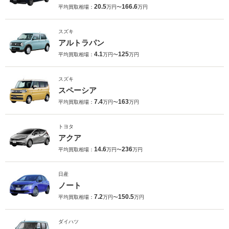
20.5
166.6
平均買取相場：
万円〜
万円
スズキ
アルトラパン
4.1
125
平均買取相場：
万円〜
万円
スズキ
スペーシア
7.4
163
平均買取相場：
万円〜
万円
トヨタ
アクア
14.6
236
平均買取相場：
万円〜
万円
日産
ノート
7.2
150.5
平均買取相場：
万円〜
万円
ダイハツ