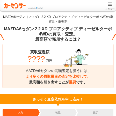
メニュー
MAZDA6セダン（マツダ） 2.2 XD プロアクティブ ディーゼルターボ 4WDの車
買取・車査定
MAZDA6セダン 2.2 XD プロアクティブ ディーゼルターボ
4WDの買取・査定。
最高額で売却するには？
買取査定額
????
万円
MAZDA6セダンの高額査定を狙うには、
より多くの買取業者の査定を比較して、
最高額を引き出すことが
重要
です。
さっそく査定依頼を申し込み！
入力
確認
完了