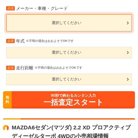
メーカー・車種・グレード
必須
選択してください
年式
必須
※不明の場合はおおよそでOKです
選択してください
走行距離
必須
※不明の場合はおおよそでOKです
選択してください
90
秒で終わるカンタン入力
無
一括査定スタート
料
MAZDA6セダン(マツダ) 2.2 XD プロアクティブ
ディーゼルターボ 4WDの小売相場情報