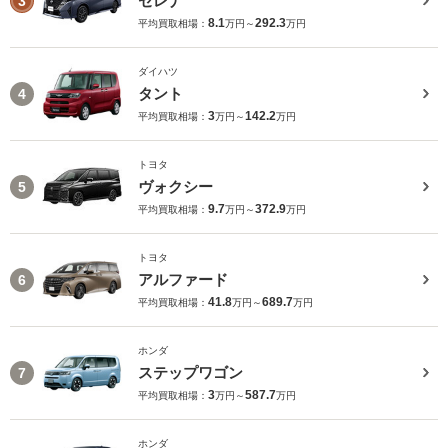
セレナ
3
8.1
292.3
平均買取相場：
万円～
万円
ダイハツ
タント
4
3
142.2
平均買取相場：
万円～
万円
トヨタ
ヴォクシー
5
9.7
372.9
平均買取相場：
万円～
万円
トヨタ
アルファード
6
41.8
689.7
平均買取相場：
万円～
万円
ホンダ
ステップワゴン
7
3
587.7
平均買取相場：
万円～
万円
ホンダ