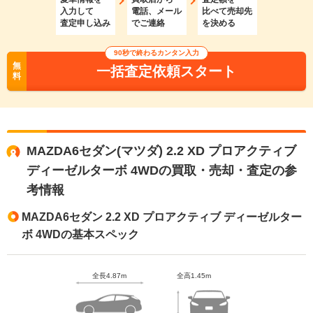
入力して
電話、メール
比べて売却先
査定申し込み
でご連絡
を決める
90秒で終わるカンタン入力
無
一括査定依頼スタート
料
MAZDA6セダン(マツダ) 2.2 XD プロアクティブ
ディーゼルターボ 4WDの買取・売却・査定の参
考情報
MAZDA6セダン 2.2 XD プロアクティブ ディーゼルター
ボ 4WDの基本スペック
全長4.87m
全高1.45m