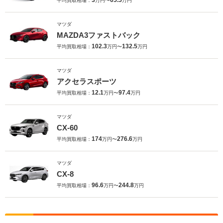
3
65.5
平均買取相場：
万円〜
万円
マツダ
MAZDA3ファストバック
102.3
132.5
平均買取相場：
万円〜
万円
マツダ
アクセラスポーツ
12.1
97.4
平均買取相場：
万円〜
万円
マツダ
CX-60
174
276.6
平均買取相場：
万円〜
万円
マツダ
CX-8
96.6
244.8
平均買取相場：
万円〜
万円