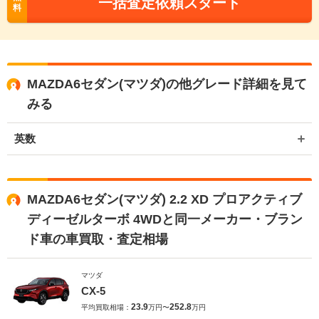
一括査定依頼スタート
料
MAZDA6セダン(マツダ)の他グレード詳細を見て
みる
英数
MAZDA6セダン(マツダ) 2.2 XD プロアクティブ
ディーゼルターボ 4WDと同一メーカー・ブラン
ド車の車買取・査定相場
マツダ
CX-5
23.9
252.8
平均買取相場：
万円〜
万円