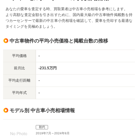
あなたの愛車を査定する時、買取業者は中古車小売相場を参考にします。
より高額な査定金額を引き出すために、国内最大級の中古車物件掲載数を持
つカーセンサーで最新の中古車小売相場を確認して、愛車を売却する最適な
タイミングを見極めましょう。
中古車物件の平均小売価格と掲載台数の推移
平均価格
-
前月比
-231.5万円
平均走行距離
-
平均年式
-
モデル別 中古車小売相場情報
初代
2019年7月～2024年9月