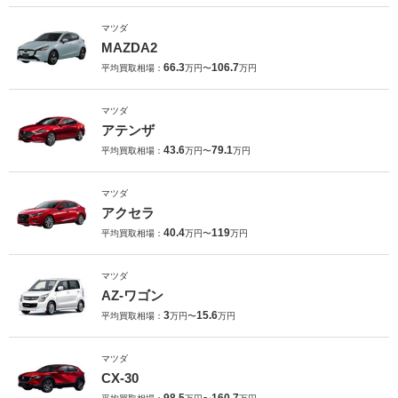
マツダ
MAZDA2
66.3
106.7
平均買取相場：
万円〜
万円
マツダ
アテンザ
43.6
79.1
平均買取相場：
万円〜
万円
マツダ
アクセラ
40.4
119
平均買取相場：
万円〜
万円
マツダ
AZ-ワゴン
3
15.6
平均買取相場：
万円〜
万円
マツダ
CX-30