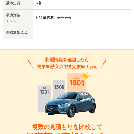
乗車定員
6名
環境対策
H30年基準 ☆☆☆☆
エンジン
燃費基準達成
-
相場情報を確認したら
簡単90秒入力で査定依頼！
(無料)
複数の見積もりを比較して