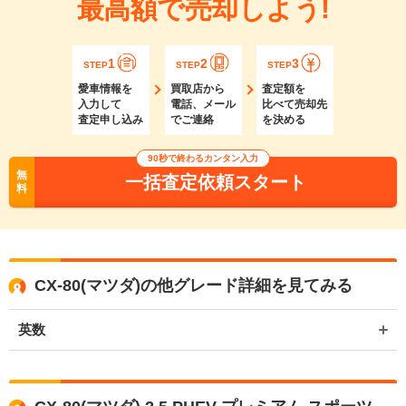
最高額で売却しよう!
1
2
3
STEP
STEP
STEP
愛車情報を
買取店から
査定額を
入力して
電話、メール
比べて売却先
査定申し込み
でご連絡
を決める
90秒で終わるカンタン入力
無
一括査定依頼スタート
料
CX-80(マツダ)の他グレード詳細を見てみる
英数