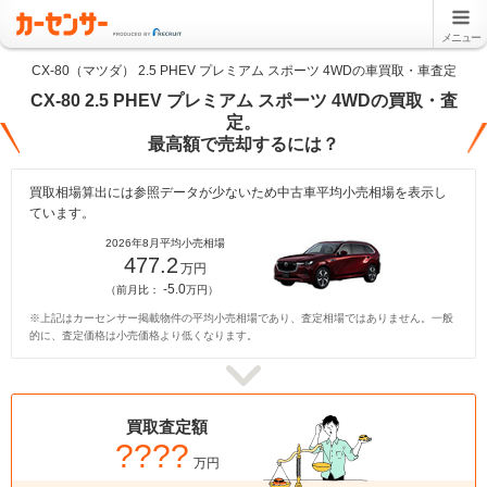
メニュー
CX-80（マツダ） 2.5 PHEV プレミアム スポーツ 4WDの車買取・車査定
CX-80 2.5 PHEV プレミアム スポーツ 4WDの買取・査
定。
最高額で売却するには？
買取相場算出には参照データが少ないため中古車平均小売相場を表示し
ています。
2026年8月平均小売相場
477.2
万円
-5.0
（前月比：
万円）
※上記はカーセンサー掲載物件の平均小売相場であり、査定相場ではありません。一般
的に、査定価格は小売価格より低くなります。
買取査定額
????
万円