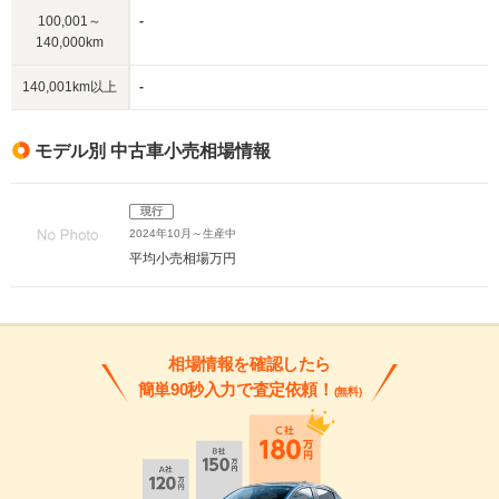
100,001～
-
140,000km
140,001km以上
-
モデル別 中古車小売相場情報
現行
2024年10月～生産中
平均小売相場
万円
相場情報を確認したら
簡単90秒入力で査定依頼！
(無料)