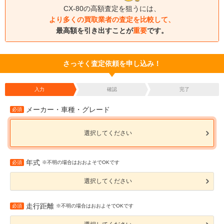
CX-80の高額査定を狙うには、
より多くの買取業者の査定を比較して、
最高額を引き出すことが
重要
です。
さっそく査定依頼を申し込み！
入力
確認
完了
メーカー・車種・グレード
必須
選択してください
年式
必須
※不明の場合はおおよそでOKです
選択してください
走行距離
必須
※不明の場合はおおよそでOKです