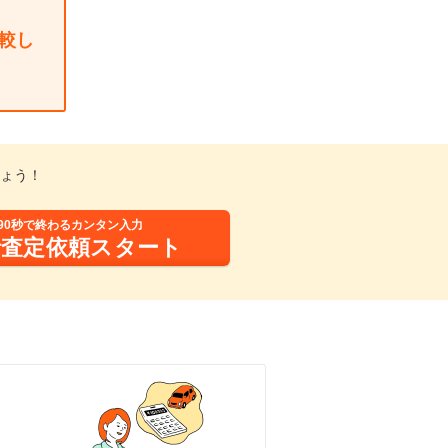
較し
しょう！
90秒で終わるカンタン入力
括査定依頼スタート