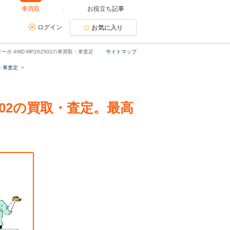
車買取
お役立ち記事
ログイン
お気に入り
ターボ 4WD MP202502の車買取・車査定
サイトマップ
・車査定
02502の買取・査定。最高