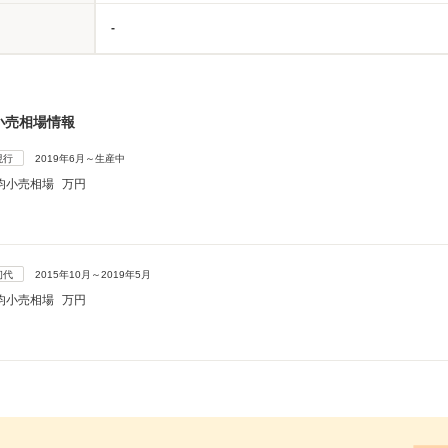
-
小売相場情報
現行
2019年6月～生産中
均小売相場
万円
初代
2015年10月～2019年5月
均小売相場
万円