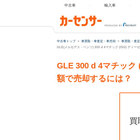
中古車
輸入車
中古車トップ
車買取・車査定・車売却
車買取・査定
GLE(メルセデス・ベンツ) 300 d 4マチック (ISG) ディ
GLE 300 d 4マチッ
額で売却するには？
買