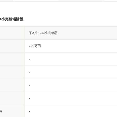
車小売相場情報
平均中古車小売相場
798万円
-
-
-
-
m
-