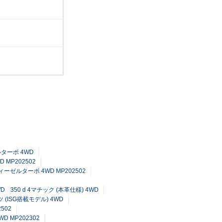
ルターボ 4WD
 MP202502
ディーゼルターボ 4WD MP202502
WD
350 d 4マチック (本革仕様) 4WD
 (ISG搭載モデル) 4WD
502
D MP202302