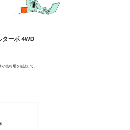
ゼルターボ 4WD
車小売相場を確認して、
年