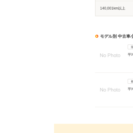
140,001km以上
モデル別 中古車
平
平