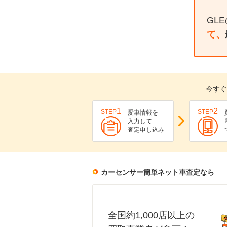
GL
て、
今すぐ
1
2
STEP
STEP
愛車情報を
入力して
査定申し込み
カーセンサー簡単ネット車査定なら
全国約1,000店以上の