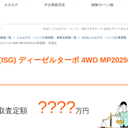
カタログ
中古車販売店
保険/ローン/他
GLE（メルセデス・ベンツ） 300 d 4マチック (ISG) ディーゼル
相場一覧
メルセデス・ベンツの車買取・車査定相場一覧
GLE(メルセデス・ベンツ)の車買取
ーゼルターボ 4WD MP202502の車買取・車査定
ク (ISG) ディーゼルターボ 4WD MP2
????
取査定額
万円