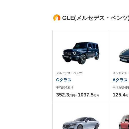
GLE(メルセデス・ベン
メルセデス・ベンツ
メルセデス
Gクラス
Aクラス
平均買取相場
平均買取相
352.3
1037.5
125.4
万円～
万円
万