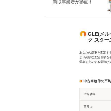
買取事業者が参画！
GLE(メ
ク スター
あなたの愛車を査定す
より高額な査定金額を
愛車を売却する最適な
中古車物件の平
平均価格
前月比