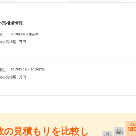
小売相場情報
現行
2019年6月～生産中
均小売相場
万円
初代
2015年10月～2019年5月
均小売相場
万円
数の見積もりを比較し