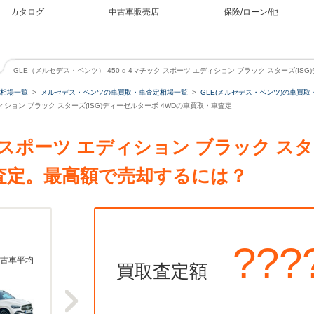
カタログ
中古車販売店
保険/ローン/他
GLE（メルセデス・ベンツ） 450 d 4マチック スポーツ エディション ブラック スターズ(IS
相場一覧
メルセデス・ベンツの車買取・車査定相場一覧
GLE(メルセデス・ベンツ)の車買取
エディション ブラック スターズ(ISG)ディーゼルターボ 4WDの車買取・車査定
チック スポーツ エディション ブラック ス
・査定。最高額で売却するには？
???
古車平均
買取査定額