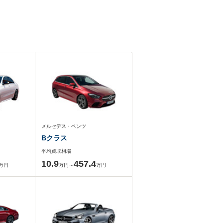
メルセデス・ベンツ
Bクラス
平均買取相場
10.9
457.4
万円
万円～
万円