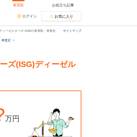
車買取
お役立ち記事
ログイン
お気に入り
G)ディーゼルターボ 4WDの車買取・車査定
サイトマップ
・車査定
ターズ(ISG)ディーゼル
?
万円