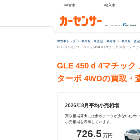
中古車
輸入車
中古車トップ
車買取・車査定・車売却
車買取・査定
GLE(メルセデス・ベンツ) 450 d 4マチック スポーツ 
GLE 450 d 4マ
ターボ 4WDの買取
2026年8月平均小売相場
買取相場算出には参照データが少ないため中
小売相場を表示しています。
726.5
万円