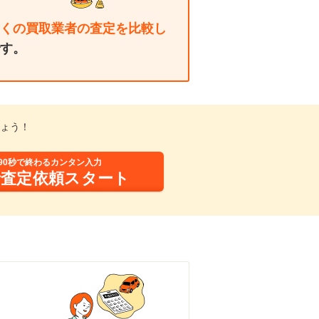
くの買取業者の査定を比較し
す。
しょう！
90秒で終わるカンタン入力
括査定依頼スタート