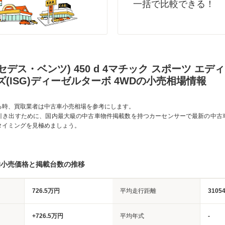
一括で比較できる！
ルセデス・ベンツ) 450 d 4マチック スポーツ エデ
ズ(ISG)ディーゼルターボ 4WDの小売相場情報
る時、買取業者は中古車小売相場を参考にします。
引き出すために、国内最大級の中古車物件掲載数を持つカーセンサーで最新の中古
タイミングを見極めましょう。
均小売価格と掲載台数の推移
726.5万円
平均走行距離
3105
+726.5万円
平均年式
-