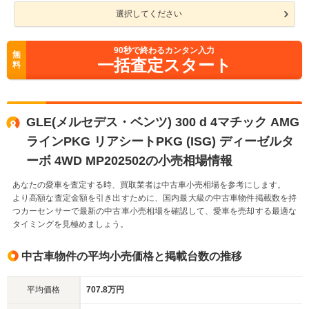
選択してください
90
秒で終わるカンタン入力
無
一括査定スタート
料
GLE(メルセデス・ベンツ) 300 d 4マチック AMG
ラインPKG リアシートPKG (ISG) ディーゼルタ
ーボ 4WD MP202502の小売相場情報
あなたの愛車を査定する時、買取業者は中古車小売相場を参考にします。
より高額な査定金額を引き出すために、国内最大級の中古車物件掲載数を持
つカーセンサーで最新の中古車小売相場を確認して、愛車を売却する最適な
タイミングを見極めましょう。
中古車物件の平均小売価格と掲載台数の推移
平均価格
707.8万円