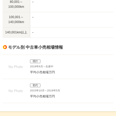
80,001～
-
100,000km
100,001～
-
140,000km
140,001km以上
-
モデル別 中古車小売相場情報
現行
2019年6月～生産中
平均小売相場
万円
初代
2015年10月～2019年5月
平均小売相場
万円