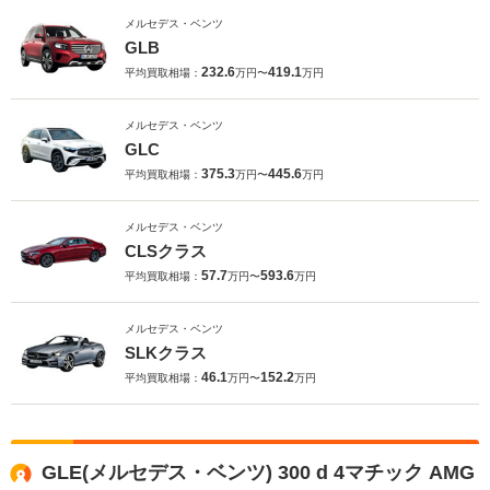
メルセデス・ベンツ
GLB
232.6
419.1
平均買取相場：
万円〜
万円
メルセデス・ベンツ
GLC
375.3
445.6
平均買取相場：
万円〜
万円
メルセデス・ベンツ
CLSクラス
57.7
593.6
平均買取相場：
万円〜
万円
メルセデス・ベンツ
SLKクラス
46.1
152.2
平均買取相場：
万円〜
万円
GLE(メルセデス・ベンツ) 300 d 4マチック AMG