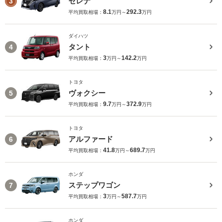
セレナ
3
8.1
292.3
平均買取相場：
万円～
万円
ダイハツ
タント
4
3
142.2
平均買取相場：
万円～
万円
トヨタ
ヴォクシー
5
9.7
372.9
平均買取相場：
万円～
万円
トヨタ
アルファード
6
41.8
689.7
平均買取相場：
万円～
万円
ホンダ
ステップワゴン
7
3
587.7
平均買取相場：
万円～
万円
ホンダ