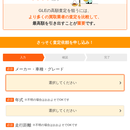
GLEの高額査定を狙うには、
より多くの買取業者の査定を比較して、
最高額を引き出すことが
重要
です。
さっそく査定依頼を申し込み！
入力
確認
完了
メーカー・車種・グレード
必須
選択してください
年式
必須
※不明の場合はおおよそでOKです
選択してください
走行距離
必須
※不明の場合はおおよそでOKです