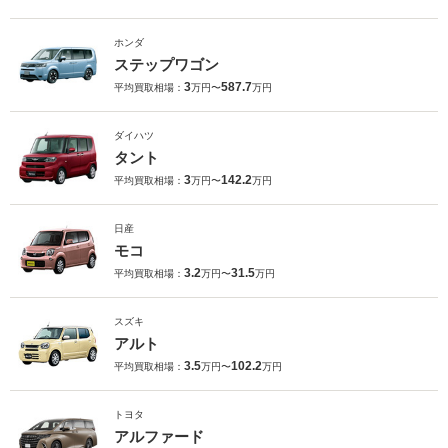
ホンダ
ステップワゴン
3
587.7
平均買取相場：
万円〜
万円
ダイハツ
タント
3
142.2
平均買取相場：
万円〜
万円
日産
モコ
3.2
31.5
平均買取相場：
万円〜
万円
スズキ
アルト
3.5
102.2
平均買取相場：
万円〜
万円
トヨタ
アルファード