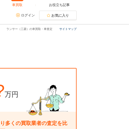
車買取
お役立ち記事
ログイン
お気に入り
ランサー（三菱）の車買取・車査定
サイトマップ
?
万円
り多くの買取業者の査定を比