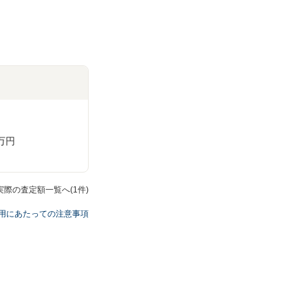
万円
実際の査定額一覧へ(1件)
用にあたっての注意事項