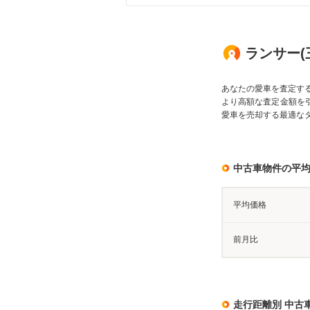
ランサー(
あなたの愛車を査定す
より高額な査定金額を
愛車を売却する最適な
中古車物件の平
平均価格
前月比
走行距離別 中古