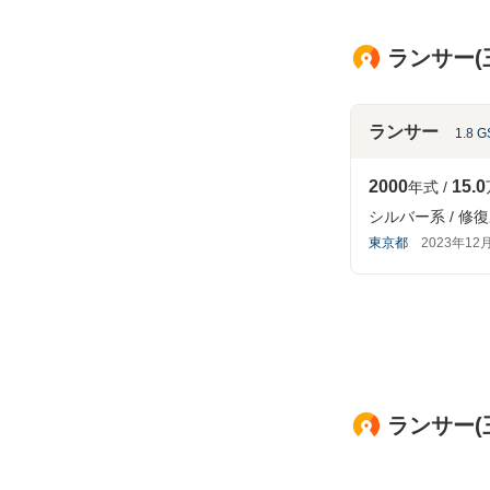
ランサー(
ランサー
1.8 
2000
15.0
年式
シルバー系
修復
東京都
2023年12
ランサー(