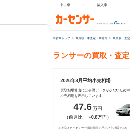
中古車
輸入車
中古車トップ
車買取・車査定・車売却
車買取・査定
ランサーの買取・査定
2026年8月平均小売相場
買取相場算出には参照データが少ないため中
小売相場を表示しています。
47.6
万円
（前月比：
+0.8
万円）
※上記はカーセンサー掲載物件の平均小売相場であり