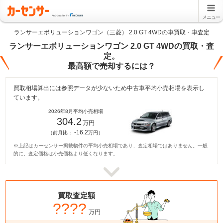
メニュー
ランサーエボリューションワゴン（三菱） 2.0 GT 4WDの車買取・車査定
ランサーエボリューションワゴン 2.0 GT 4WDの買取・査
定。
最高額で売却するには？
買取相場算出には参照データが少ないため中古車平均小売相場を表示し
ています。
2026年8月平均小売相場
304.2
万円
-16.2
（前月比：
万円）
※上記はカーセンサー掲載物件の平均小売相場であり、査定相場ではありません。一般
的に、査定価格は小売価格より低くなります。
買取査定額
????
万円