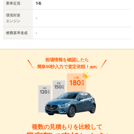
乗車定員
5名
環境対策
-
エンジン
燃費基準達成
-
相場情報を確認したら
簡単90秒入力で査定依頼！
(無料)
複数の見積もりを比較して