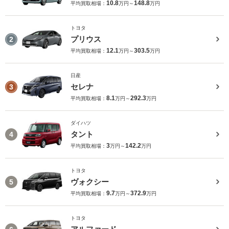
10.8
148.8
平均買取相場：
万円～
万円
トヨタ
プリウス
2
12.1
303.5
平均買取相場：
万円～
万円
日産
セレナ
3
8.1
292.3
平均買取相場：
万円～
万円
ダイハツ
タント
4
3
142.2
平均買取相場：
万円～
万円
トヨタ
ヴォクシー
5
9.7
372.9
平均買取相場：
万円～
万円
トヨタ