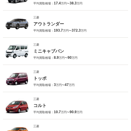
17.4
38.3
平均買取相場：
万円〜
万円
三菱
アウトランダー
193.7
372.3
平均買取相場：
万円〜
万円
三菱
ミニキャブバン
8.9
90
平均買取相場：
万円〜
万円
三菱
トッポ
3
47
平均買取相場：
万円〜
万円
三菱
コルト
10.7
90.9
平均買取相場：
万円〜
万円
三菱