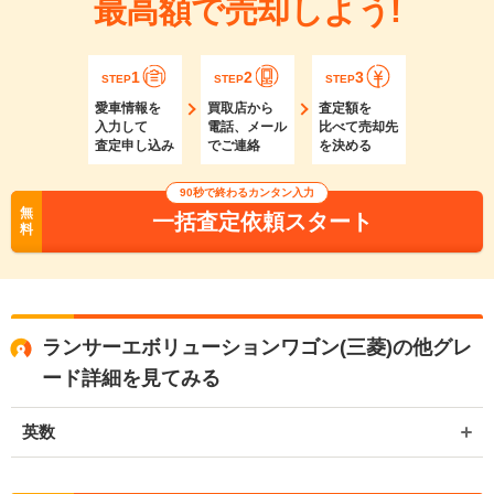
最高額で売却しよう!
1
2
3
STEP
STEP
STEP
愛車情報を
買取店から
査定額を
入力して
電話、メール
比べて売却先
査定申し込み
でご連絡
を決める
90秒で終わるカンタン入力
無
一括査定依頼スタート
料
ランサーエボリューションワゴン(三菱)の他グレ
ード詳細を見てみる
英数