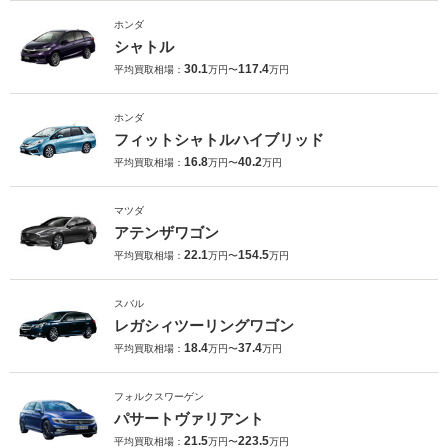
ホンダ
シャトル
30.1
117.4
平均買取相場：
万円〜
万円
ホンダ
フィットシャトルハイブリッド
16.8
40.2
平均買取相場：
万円〜
万円
マツダ
アテンザワゴン
22.1
154.5
平均買取相場：
万円〜
万円
スバル
レガシィツーリングワゴン
18.4
37.4
平均買取相場：
万円〜
万円
フォルクスワーゲン
パサートヴァリアント
21.5
223.5
平均買取相場：
万円〜
万円