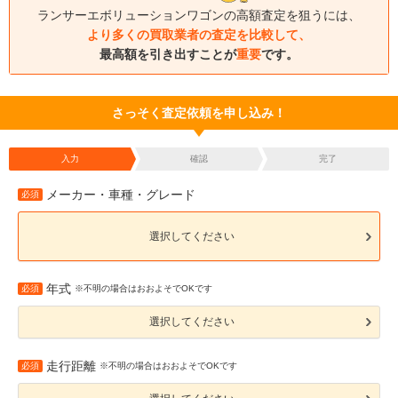
ランサーエボリューションワゴンの高額査定を狙うには、
より多くの買取業者の査定を比較して、
最高額を引き出すことが
重要
です。
さっそく査定依頼を申し込み！
入力
確認
完了
メーカー・車種・グレード
必須
選択してください
年式
必須
※不明の場合はおおよそでOKです
選択してください
走行距離
必須
※不明の場合はおおよそでOKです