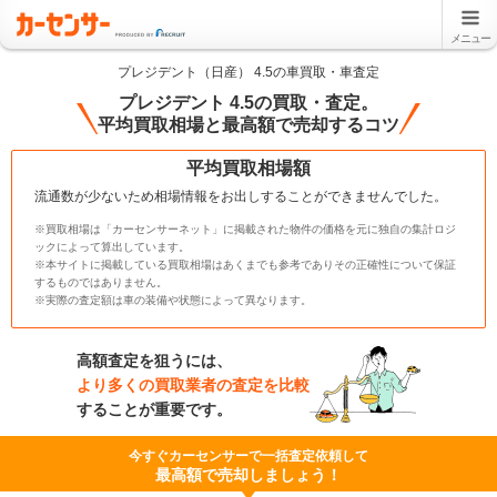
メニュー
プレジデント（日産） 4.5の車買取・車査定
プレジデント 4.5の買取・査定。
平均買取相場と最高額で売却するコツ
平均買取相場額
流通数が少ないため相場情報をお出しすることができませんでした。
※買取相場は「カーセンサーネット」に掲載された物件の価格を元に独自の集計ロジ
ックによって算出しています。
※本サイトに掲載している買取相場はあくまでも参考でありその正確性について保証
するものではありません。
※実際の査定額は車の装備や状態によって異なります。
高額査定を狙うには、
より多くの買取業者の査定を比較
することが重要です。
今すぐカーセンサーで一括査定依頼して
最高額で売却しましょう！