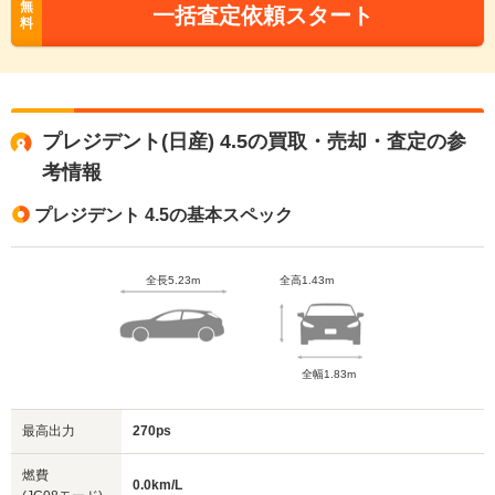
無
一括査定依頼スタート
料
プレジデント(日産) 4.5の買取・売却・査定の参
考情報
プレジデント 4.5の基本スペック
全長5.23m
全高1.43m
全幅1.83m
最高出力
270ps
燃費
0.0km/L