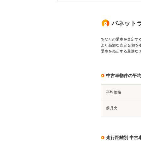
バネットラ
あなたの愛車を査定す
より高額な査定金額を
愛車を売却する最適な
中古車物件の平
平均価格
前月比
走行距離別 中古