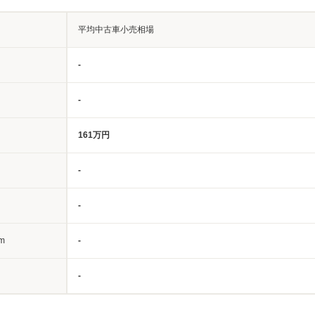
平均中古車小売相場
-
-
161万円
-
-
m
-
-