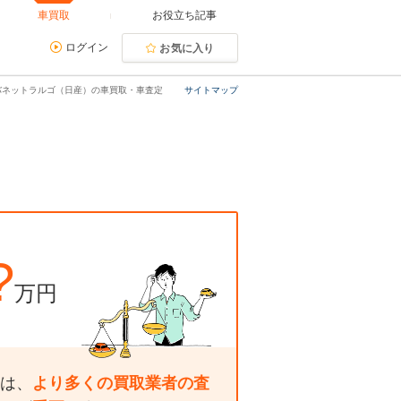
車買取
お役立ち記事
ログイン
お気に入り
バネットラルゴ（日産）の車買取・車査定
サイトマップ
?
万円
は、
より多くの買取業者の査