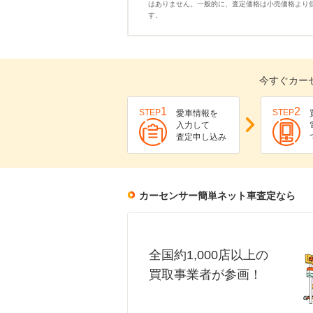
はありません。一般的に、査定価格は小売価格より
す。
今すぐカー
1
2
STEP
STEP
愛車情報を
入力して
査定申し込み
カーセンサー簡単ネット車査定なら
全国約1,000店以上の
買取事業者が参画！