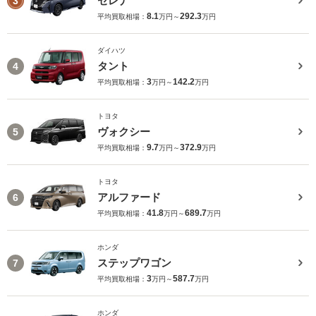
セレナ
3
8.1
292.3
平均買取相場：
万円～
万円
ダイハツ
タント
4
3
142.2
平均買取相場：
万円～
万円
トヨタ
ヴォクシー
5
9.7
372.9
平均買取相場：
万円～
万円
トヨタ
アルファード
6
41.8
689.7
平均買取相場：
万円～
万円
ホンダ
ステップワゴン
7
3
587.7
平均買取相場：
万円～
万円
ホンダ