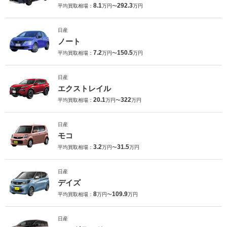
8.1
292.3
平均買取相場：
万円〜
万円
日産
ノート
7.2
150.5
平均買取相場：
万円〜
万円
日産
エクストレイル
20.1
322
平均買取相場：
万円〜
万円
日産
モコ
3.2
31.5
平均買取相場：
万円〜
万円
日産
デイズ
8
109.9
平均買取相場：
万円〜
万円
日産