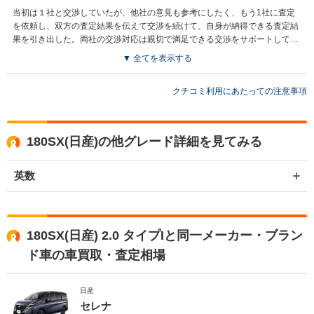
当初は１社と交渉していたが、他社の意見も参考にしたく、もう1社に査定
を依頼し、双方の査定結果を伝えて交渉を続けて、自身が納得できる査定結
果を引き出した。両社の交渉対応は親切で満足できる交渉をサポートしてく
れた
▼ 全てを表示する
クチコミ利用にあたっての注意事項
180SX(日産)の他グレード詳細を見てみる
英数
180SX(日産) 2.0 タイプIと同一メーカー・ブラン
ド車の車買取・査定相場
日産
セレナ