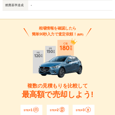
燃費基準達成
-
相場情報を確認したら
簡単90秒入力で査定依頼！
(無料)
複数の見積もりを比較して
最高額で売却しよう!
1
2
3
STEP
STEP
STEP