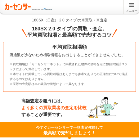
メニュー
180SX（日産） 2.0 タイプIの車買取・車査定
180SX 2.0 タイプIの買取・査定。
平均買取相場と最高額で売却するコツ
平均買取相場額
流通数が少ないため相場情報をお出しすることができませんでした。
※買取相場は「カーセンサーネット」に掲載された物件の価格を元に独自の集計ロジ
ックによって算出しています。
※本サイトに掲載している買取相場はあくまでも参考でありその正確性について保証
するものではありません。
※実際の査定額は車の装備や状態によって異なります。
高額査定を狙うには、
より多くの買取業者の査定を比較
することが重要です。
今すぐカーセンサーで一括査定依頼して
最高額で売却しましょう！