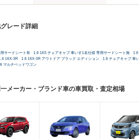
の他グレード詳細
様 専用サードシート有
1.6 16S チェアキャブ 車いす1名仕様 専用サードシート無
1.6
1.6 16X-3R
1.6 16X-3R アウトドア ブラック エディション
1.6 チェアキャブ 
.6 マルチベッドワゴン
)と同一メーカー・ブランド車の車買取・査定相場