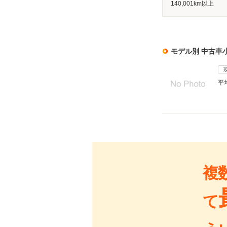
140,001km以上
モデル別 中古車
平
複
て