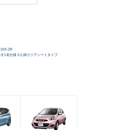
 16X-2R
車いす1名仕様 3人掛けリアシートタイプ