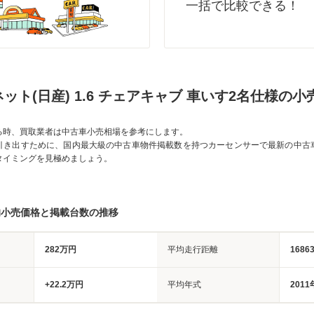
一括で比較できる！
バネット(日産) 1.6 チェアキャブ 車いす2名仕様の
る時、買取業者は中古車小売相場を参考にします。
引き出すために、国内最大級の中古車物件掲載数を持つカーセンサーで最新の中古
タイミングを見極めましょう。
均小売価格と掲載台数の推移
282万円
平均走行距離
1686
+22.2万円
平均年式
2011