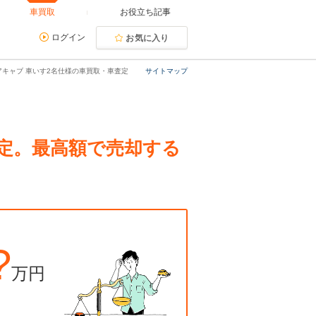
車買取
お役立ち記事
ログイン
お気に入り
チェアキャブ 車いす2名仕様の車買取・車査定
サイトマップ
・査定。最高額で売却する
?
万円