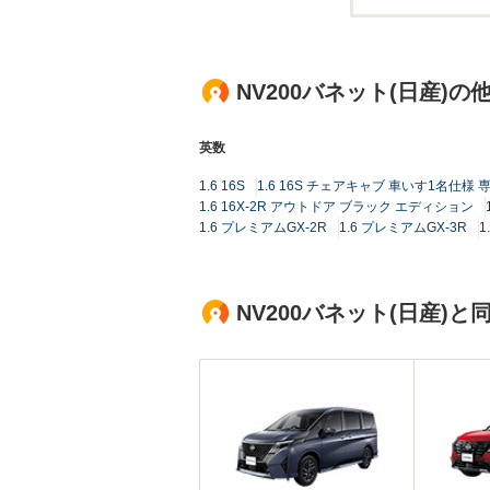
NV200バネット(日産)
英数
1.6 16S
1.6 16S チェアキャブ 車いす1名仕
1.6 16X-2R アウトドア ブラック エディション
1.6 プレミアムGX-2R
1.6 プレミアムGX-3R
1
NV200バネット(日産