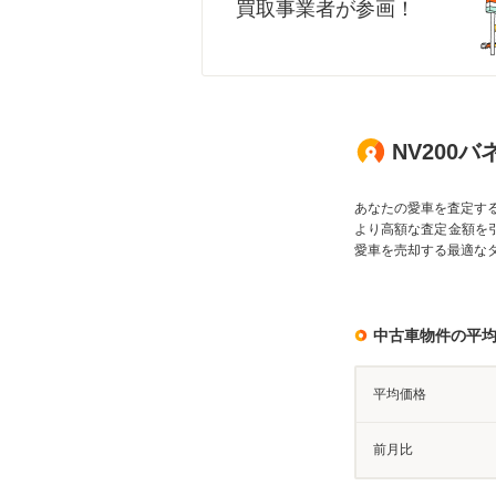
買取事業者が参画！
NV200
あなたの愛車を査定す
より高額な査定金額を
愛車を売却する最適な
中古車物件の平
平均価格
前月比