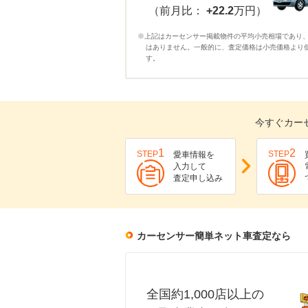
（前月比：
+22.2
万円）
※上記はカーセンサー掲載物件の平均小売相場であり
はありません。一般的に、査定価格は小売価格より
す。
今すぐカー
1
2
STEP
STEP
愛車情報を
入力して
査定申し込み
カーセンサー簡単ネット車査定なら
全国約1,000店以上の