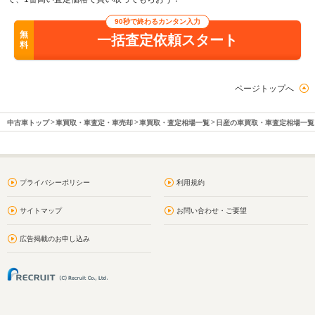
90秒で終わるカンタン入力
無
一括査定依頼スタート
料
ページトップへ
中古車トップ
車買取・車査定・車売却
車買取・査定相場一覧
日産の車買取・車査定相場一覧
プライバシーポリシー
利用規約
サイトマップ
お問い合わせ・ご要望
広告掲載のお申し込み