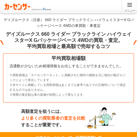
メニュー
デイズルークス（日産） 660 ライダー ブラックライン ハイウェイスターX Gパ
ッケージベース 4WDの車買取・車査定
デイズルークス 660 ライダー ブラックライン ハイウェイ
スターX Gパッケージベース 4WDの買取・査定。
平均買取相場と最高額で売却するコツ
平均買取相場額
流通数が少ないため相場情報をお出しすることができませんでした。
※買取相場は「カーセンサーネット」に掲載された物件の価格を元に独自の集計ロジ
ックによって算出しています。
※本サイトに掲載している買取相場はあくまでも参考でありその正確性について保証
するものではありません。
※実際の査定額は車の装備や状態によって異なります。
高額査定を狙うには、
より多くの買取業者の査定を比較
することが重要です。