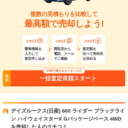
複数の見積もりを比較して
最高額で売却しよう!
1
2
3
STEP
STEP
STEP
愛車情報を
買取店から
査定額を
入力して
電話、メール
比べて売却先
査定申し込み
でご連絡
を決める
90秒で終わるカンタン入力
無
一括査定依頼スタート
料
デイズルークス(日産) 660 ライダー ブラックライ
ン ハイウェイスターX Gパッケージベース 4WD
を売却した人のクチコミ