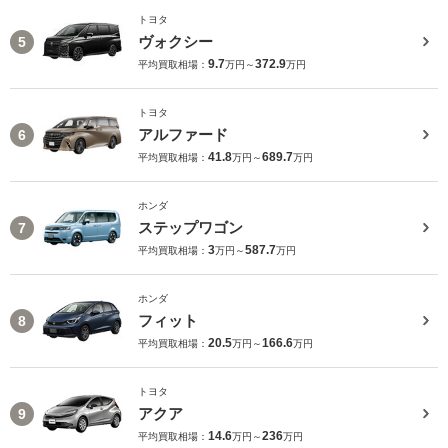
トヨタ
ヴォクシー
5
9.7
372.9
平均買取相場：
万円～
万円
トヨタ
アルファード
6
41.8
689.7
平均買取相場：
万円～
万円
ホンダ
ステップワゴン
7
3
587.7
平均買取相場：
万円～
万円
ホンダ
フィット
8
20.5
166.6
平均買取相場：
万円～
万円
トヨタ
アクア
9
14.6
236
平均買取相場：
万円～
万円