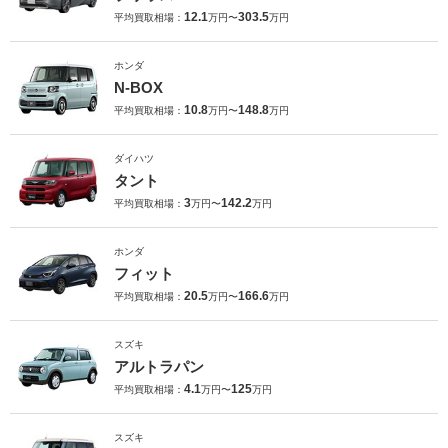
12.1
303.5
平均買取相場：
万円〜
万円
ホンダ
N-BOX
10.8
148.8
平均買取相場：
万円〜
万円
ダイハツ
タント
3
142.2
平均買取相場：
万円〜
万円
ホンダ
フィット
20.5
166.6
平均買取相場：
万円〜
万円
スズキ
アルトラパン
4.1
125
平均買取相場：
万円〜
万円
スズキ