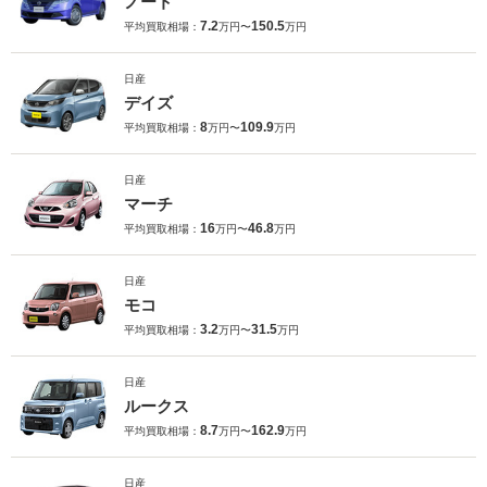
ノート
7.2
150.5
平均買取相場：
万円〜
万円
日産
デイズ
8
109.9
平均買取相場：
万円〜
万円
日産
マーチ
16
46.8
平均買取相場：
万円〜
万円
日産
モコ
3.2
31.5
平均買取相場：
万円〜
万円
日産
ルークス
8.7
162.9
平均買取相場：
万円〜
万円
日産