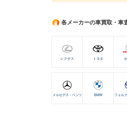
各メーカーの車買取・車
レクサス
トヨタ
メルセデス・ベンツ
BMW
フォル