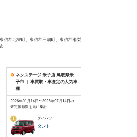
東伯郡北栄町、東伯郡三朝町、東伯郡湯梨
市
ネクステージ 米子店 鳥取県米
子市 | 車買取・車査定の人気車
種
2026年01月14日〜2026年07月14日の
査定依頼数を元に集計。
ダイハツ
1
タント