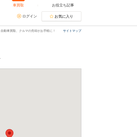
車買取
お役立ち記事
ログイン
お気に入り
｜自動車買取、クルマの売却がお手軽に！
サイトマップ
報