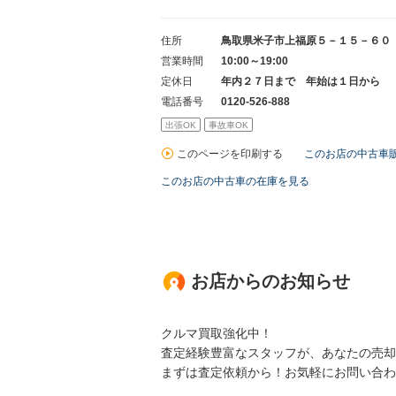
住所
鳥取県米子市上福原５－１５－６０
営業時間
10:00～19:00
定休日
年内２７日まで 年始は１日から
電話番号
0120-526-888
出張OK
事故車OK
このページを印刷する
このお店の中古車
このお店の中古車の在庫を見る
お店からのお知らせ
クルマ買取強化中！
査定経験豊富なスタッフが、あなたの売却
まずは査定依頼から！お気軽にお問い合わ