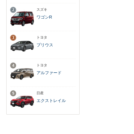
スズキ
2
ワゴンR
トヨタ
3
プリウス
トヨタ
4
アルファード
日産
5
エクストレイル