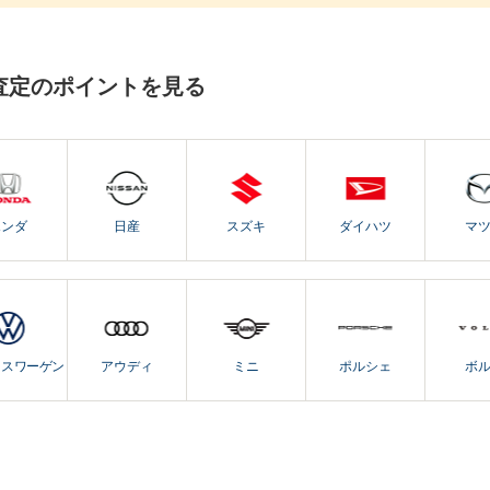
査定のポイントを見る
ホンダ
日産
スズキ
ダイハツ
マ
クスワーゲン
アウディ
ミニ
ポルシェ
ボ