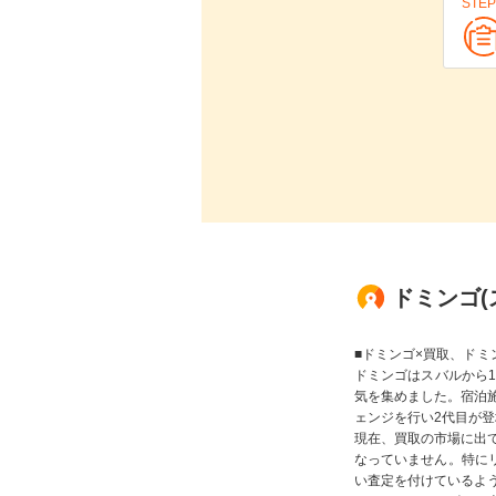
STEP
ドミンゴ(
■ドミンゴ×買取、ドミ
ドミンゴはスバルから1
気を集めました。宿泊
ェンジを行い2代目が
現在、買取の市場に出
なっていません。特に
い査定を付けているよ