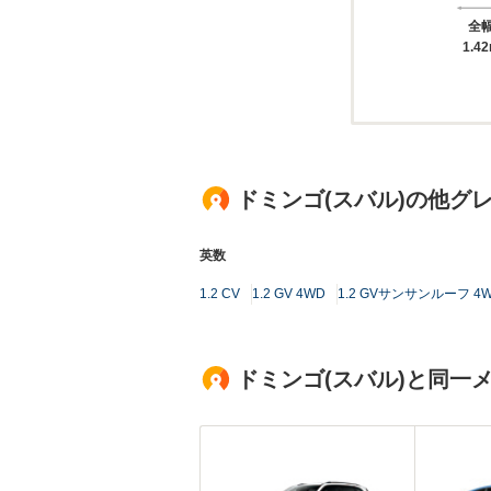
全
1.4
ドミンゴ(スバル)の他グ
英数
1.2 CV
1.2 GV 4WD
1.2 GVサンサンルーフ 4
ドミンゴ(スバル)と同一