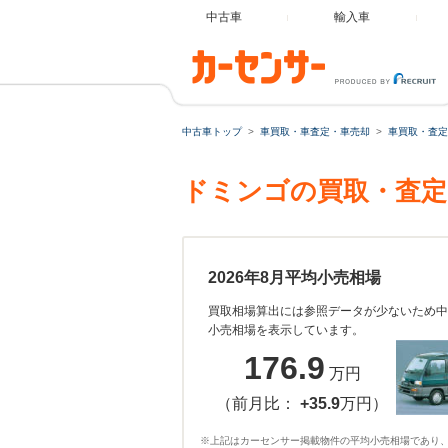
中古車
輸入車
中古車トップ
車買取・車査定・車売却
車買取・査定
ドミンゴの買取・査定
2026年8月平均小売相場
買取相場算出には参照データが少ないため中
小売相場を表示しています。
176.9
万円
（前月比：
+35.9
万円）
※上記はカーセンサー掲載物件の平均小売相場であり