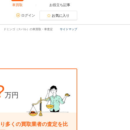
車買取
お役立ち記事
ログイン
お気に入り
ドミンゴ（スバル）の車買取・車査定
サイトマップ
?
万円
り多くの買取業者の査定を比