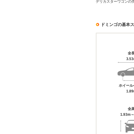
デリカスターワゴンの
ドミンゴの基本
全
3.5
ホイール
1.8
全
1.93m～