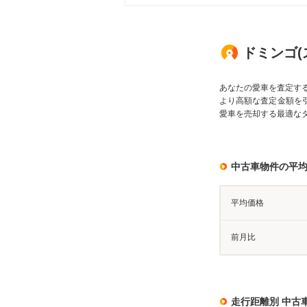
ドミンゴ(
あなたの愛車を査定す
より高額な査定金額を
愛車を売却する最適な
中古車物件の平
平均価格
前月比
走行距離別 中古