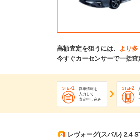
高額査定を狙うには、
より多
今すぐカーセンサーで一括査
1
2
STEP
STEP
愛車情報を
入力して
査定申し込み
レヴォーグ(スバル) 2.4