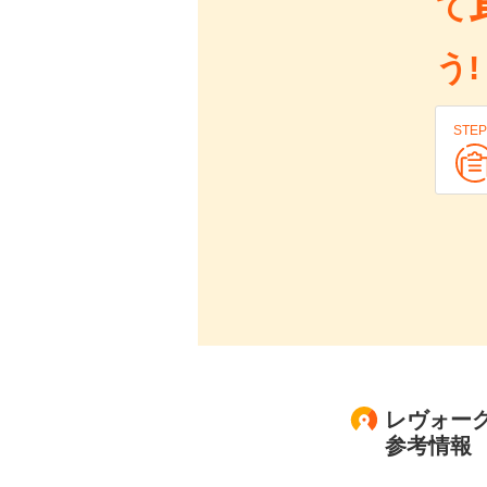
て
う!
STEP
レヴォーグ
参考情報