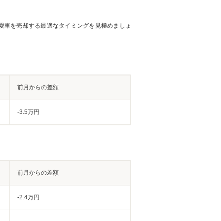
愛車を売却する最適なタイミングを見極めましょ
前月からの差額
-3.5万円
前月からの差額
-2.4万円