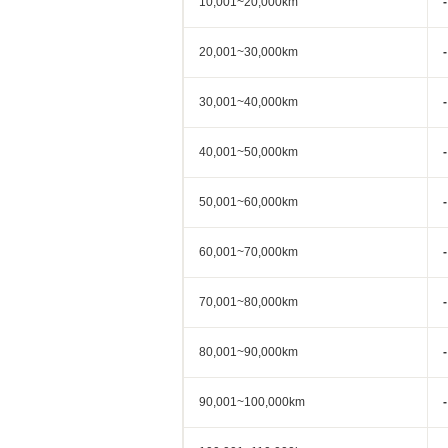
10,001~20,000km
-
20,001~30,000km
-
30,001~40,000km
-
40,001~50,000km
-
50,001~60,000km
-
60,001~70,000km
-
70,001~80,000km
-
80,001~90,000km
-
90,001~100,000km
-