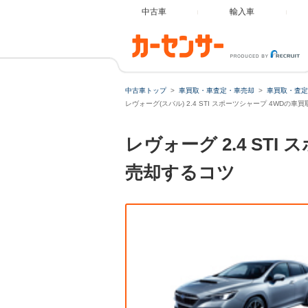
中古車
輸入車
中古車トップ
車買取・車査定・車売却
車買取・査定
レヴォーグ(スバル) 2.4 STI スポーツシャープ 4WDの車
レヴォーグ 2.4 S
売却するコツ