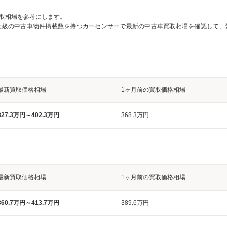
取相場を参考にします。
大級の中古車物件掲載数を持つカーセンサーで最新の中古車買取相場を確認して、
最新買取価格相場
1ヶ月前の買取価格相場
327.3万円～402.3万円
368.3万円
最新買取価格相場
1ヶ月前の買取価格相場
360.7万円～413.7万円
389.6万円