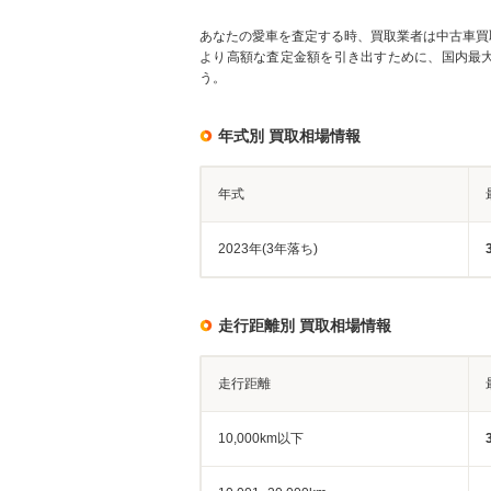
あなたの愛車を査定する時、買取業者は中古車買
より高額な査定金額を引き出すために、国内最
う。
年式別 買取相場情報
年式
2023年(3年落ち)
走行距離別 買取相場情報
走行距離
10,000km以下