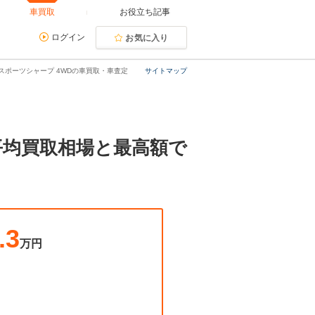
車買取
お役立ち記事
ログイン
お気に入り
I スポーツシャープ 4WDの車買取・車査定
サイトマップ
。平均買取相場と最高額で
.3
万円