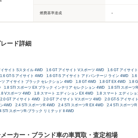
m
燃費基準達成
-
グレード詳細
T アイサイト Sスタイル 4WD
1.6 GT アイサイト Vスポーツ 4WD
1.6 GT アイサ
1.6 GT-S アイサイト 4WD
1.6 GT-S アイサイト アドバンテージ ライン 4WD
1.
スポーツ アイサイト ブラック セレクション 4WD
1.8 GT 4WD
1.8 GT EX 4WD
1.8 
D
1.8 STI スポーツ EX ブラック インテリア セレクション 4WD
1.8 STI スポ
1.8 Vスポーツ 4WD
1.8 スマート エディション EX 4WD
1.8 スマート エディショ
2.0 GT アイサイト 4WD
2.0 GT アイサイト Vスポーツ 4WD
2.0 GT-S アイサイ
ョン4WD
2.4 STI スポーツR 4WD
2.4 STI スポーツR EX 4WD
2.4 STI スポー
.4 STI スポーツR-ブラック リミテッド II 4WD
一メーカー・ブランド車の車買取・査定相場