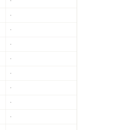
-
-
-
-
-
-
-
-
-