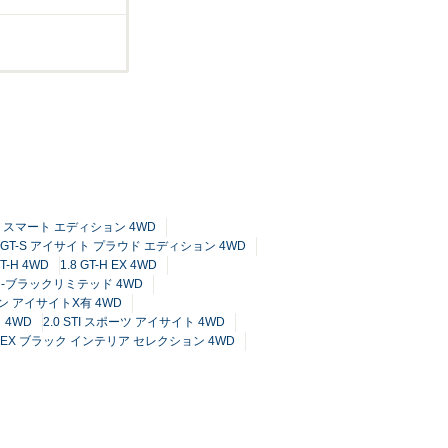
イト スマート エディション 4WD
6 GT-S アイサイト プラウド エディション 4WD
GT-H 4WD
1.8 GT-H EX 4WD
ーツR-ブラックリミテッド 4WD
ン アイサイトX有 4WD
ト 4WD
2.0 STI スポーツ アイサイト 4WD
ツR EX ブラック インテリア セレクション 4WD