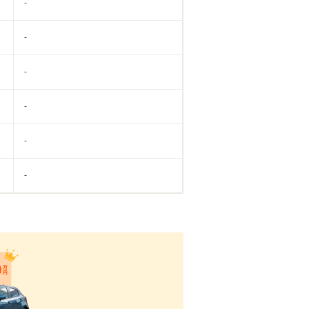
-
-
-
-
-
-