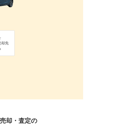
を
売却先
る
取・売却・査定の