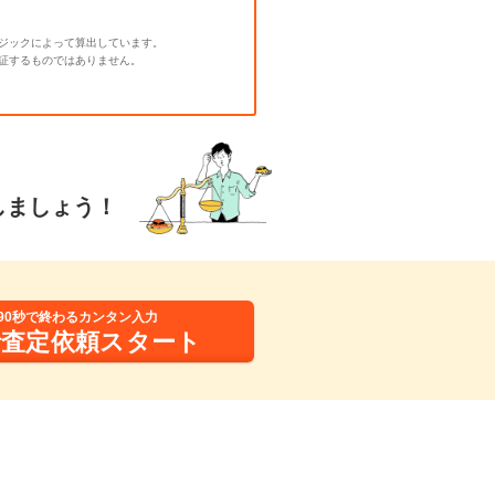
ジックによって算出しています。
証するものではありません。
しましょう！
90秒で終わるカンタン入力
括査定依頼スタート