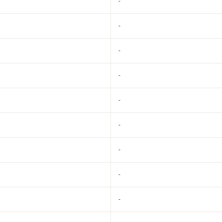
-
-
-
-
-
-
-
-
-