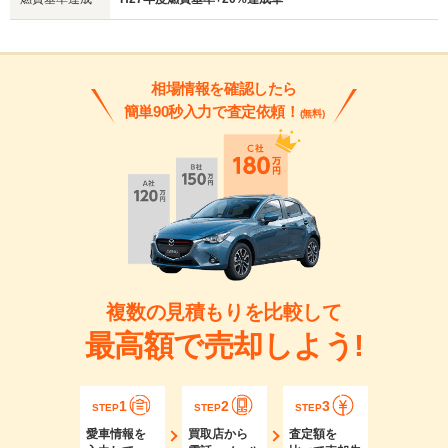
相場情報を確認したら
簡単90秒入力で査定依頼！
(無料)
複数の見積もりを比較して
最高額で売却しよう!
1
2
3
STEP
STEP
STEP
愛車情報を
買取店から
査定額を