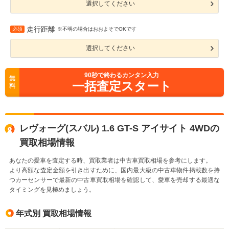
選択してください
走行距離
必須
※不明の場合はおおよそでOKです
選択してください
90
秒で終わるカンタン入力
無
一括査定スタート
料
レヴォーグ(スバル) 1.6 GT-S アイサイト 4WDの
買取相場情報
あなたの愛車を査定する時、買取業者は中古車買取相場を参考にします。
より高額な査定金額を引き出すために、国内最大級の中古車物件掲載数を持
つカーセンサーで最新の中古車買取相場を確認して、愛車を売却する最適な
タイミングを見極めましょう。
年式別 買取相場情報