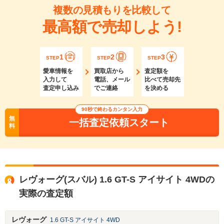
複数の見積もりを比較して
最高額で売却しよう!
1
2
3
STEP
STEP
STEP
愛車情報を
買取店から
査定額を
入力して
電話、メール
比べて売却先
査定申し込み
でご連絡
を決める
90秒で終わるカンタン入力
無
一括査定依頼スタート
料
レヴォーグ(スバル) 1.6 GT-S アイサイト 4WDの
実際の査定額
レヴォーグ
1.6 GT-S アイサイト 4WD