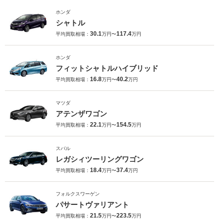
ホンダ
シャトル
30.1
117.4
平均買取相場：
万円〜
万円
ホンダ
フィットシャトルハイブリッド
16.8
40.2
平均買取相場：
万円〜
万円
マツダ
アテンザワゴン
22.1
154.5
平均買取相場：
万円〜
万円
スバル
レガシィツーリングワゴン
18.4
37.4
平均買取相場：
万円〜
万円
フォルクスワーゲン
パサートヴァリアント
21.5
223.5
平均買取相場：
万円〜
万円