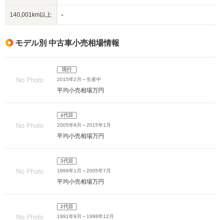
140,001km以上
-
モデル別 中古車小売相場情報
現行
2015年2月～生産中
平均小売相場
万円
4代目
2005年8月～2015年1月
平均小売相場
万円
3代目
1999年1月～2005年7月
平均小売相場
万円
2代目
1991年9月～1998年12月