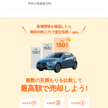
平均小売相場
万円
相場情報を確認したら
簡単90秒入力で査定依頼！
(無料)
複数の見積もりを比較して
最高額で売却しよう!
1
2
3
STEP
STEP
STEP