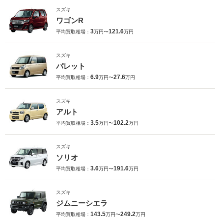
スズキ
ワゴンR
3
121.6
平均買取相場：
万円〜
万円
スズキ
パレット
6.9
27.6
平均買取相場：
万円〜
万円
スズキ
アルト
3.5
102.2
平均買取相場：
万円〜
万円
スズキ
ソリオ
3.6
191.6
平均買取相場：
万円〜
万円
スズキ
ジムニーシエラ
143.5
249.2
平均買取相場：
万円〜
万円