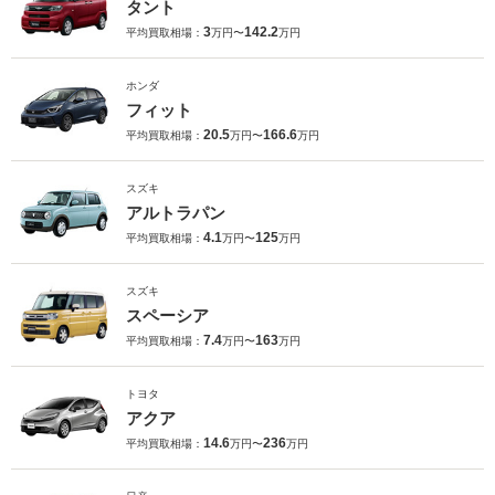
タント
3
142.2
平均買取相場：
万円〜
万円
ホンダ
フィット
20.5
166.6
平均買取相場：
万円〜
万円
スズキ
アルトラパン
4.1
125
平均買取相場：
万円〜
万円
スズキ
スペーシア
7.4
163
平均買取相場：
万円〜
万円
トヨタ
アクア
14.6
236
平均買取相場：
万円〜
万円