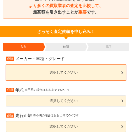
より多くの買取業者の査定を比較して、
最高額を引き出すことが
重要
です。
さっそく査定依頼を申し込み！
入力
確認
完了
メーカー・車種・グレード
必須
選択してください
年式
必須
※不明の場合はおおよそでOKです
選択してください
走行距離
必須
※不明の場合はおおよそでOKです
選択してください