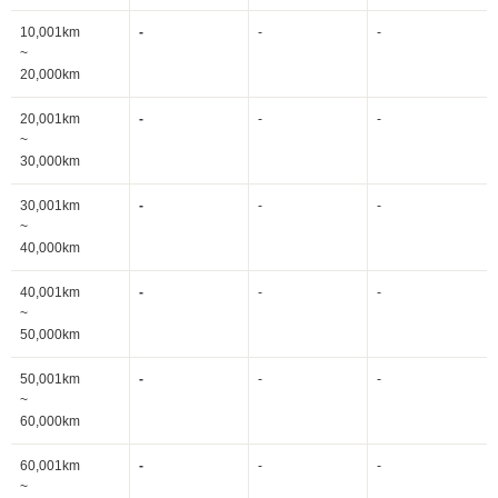
10,001km
-
-
-
~
20,000km
20,001km
-
-
-
~
30,000km
30,001km
-
-
-
~
40,000km
40,001km
-
-
-
~
50,000km
50,001km
-
-
-
~
60,000km
60,001km
-
-
-
~