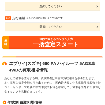
選択してください
走行距離
必須
※不明の場合はおおよそでOKです
選択してください
90
秒で終わるカンタン入力
無
一括査定スタート
料
エブリイ(スズキ) 660 PA ハイルーフ 5AGS車
4WDの買取相場情報
あなたの愛車を査定する時、買取業者は中古車買取相場を参考にします。
より高額な査定金額を引き出すために、国内最大級の中古車物件掲載数を持
つカーセンサーで最新の中古車買取相場を確認して、愛車を売却する最適な
タイミングを見極めましょう。
年式別 買取相場情報