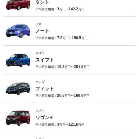
タント
3
142.2
平均買取相場：
万円〜
万円
日産
ノート
7.2
150.5
平均買取相場：
万円〜
万円
スズキ
スイフト
19.2
201.9
平均買取相場：
万円〜
万円
ホンダ
フィット
20.5
166.6
平均買取相場：
万円〜
万円
スズキ
ワゴンR
3
121.6
平均買取相場：
万円〜
万円