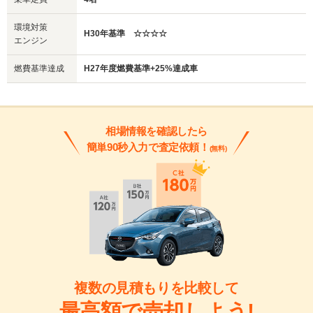
環境対策
H30年基準 ☆☆☆☆
エンジン
燃費基準達成
H27年度燃費基準+25%達成車
相場情報を確認したら
簡単90秒入力で査定依頼！
(無料)
複数の見積もりを比較して
最高額で売却しよう!