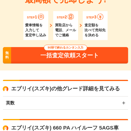
1
2
3
STEP
STEP
STEP
愛車情報を
買取店から
査定額を
入力して
電話、メール
比べて売却先
査定申し込み
でご連絡
を決める
90秒で終わるカンタン入力
無
一括査定依頼スタート
料
エブリイ(スズキ)の他グレード詳細を見てみる
英数
エブリイ(スズキ) 660 PA ハイルーフ 5AGS車