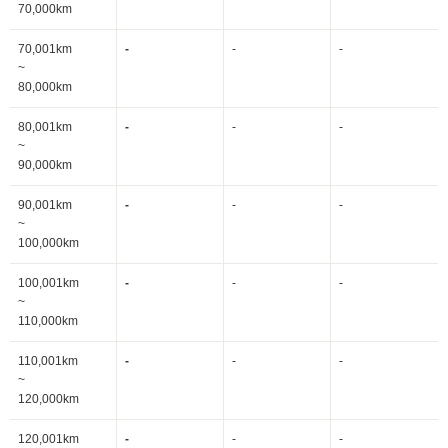
70,000km
70,001km
-
-
-
~
80,000km
80,001km
-
-
-
~
90,000km
90,001km
-
-
-
~
100,000km
100,001km
-
-
-
~
110,000km
110,001km
-
-
-
~
120,000km
120,001km
-
-
-