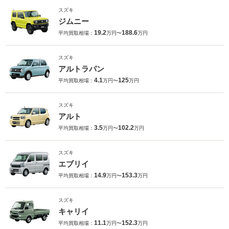
スズキ
ジムニー
19.2
188.6
平均買取相場：
万円〜
万円
スズキ
アルトラパン
4.1
125
平均買取相場：
万円〜
万円
スズキ
アルト
3.5
102.2
平均買取相場：
万円〜
万円
スズキ
エブリイ
14.9
153.3
平均買取相場：
万円〜
万円
スズキ
キャリイ
11.1
152.3
平均買取相場：
万円〜
万円