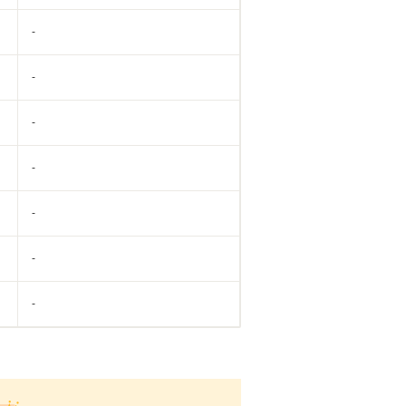
-
-
-
-
-
-
-