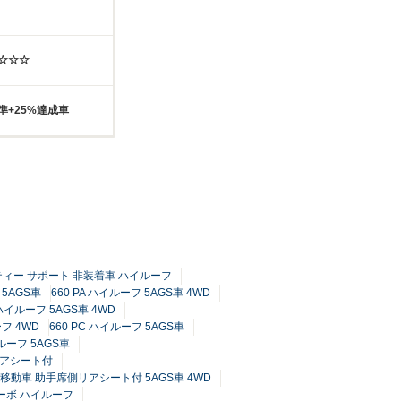
☆☆☆☆
準+25%達成車
フティー サポート 非装着車 ハイルーフ
 5AGS車
660 PA ハイルーフ 5AGS車 4WD
ハイルーフ 5AGS車 4WD
ーフ 4WD
660 PC ハイルーフ 5AGS車
ルーフ 5AGS車
リアシート付
す移動車 助手席側リアシート付 5AGS車 4WD
ターボ ハイルーフ