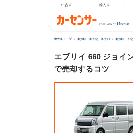
中古車
輸入車
中古車トップ
車買取・車査定・車売却
車買取・査定
エブリイ 660 ジョ
で売却するコツ