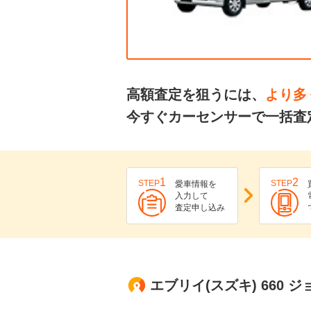
高額査定を狙うには、
より多
今すぐカーセンサーで一括査
1
2
STEP
STEP
愛車情報を
入力して
査定申し込み
エブリイ(スズキ) 660 