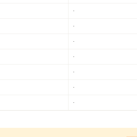
-
-
-
-
-
-
-