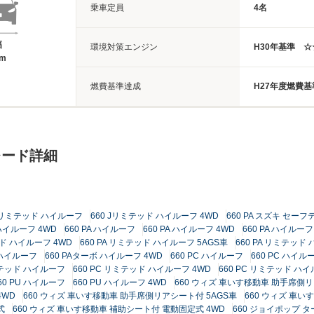
乗車定員
4名
幅
環境対策エンジン
H30年基準 
8m
燃費基準達成
H27年度燃費基
レード詳細
 Jリミテッド ハイルーフ
660 Jリミテッド ハイルーフ 4WD
660 PA スズキ セー
ハイルーフ 4WD
660 PA ハイルーフ
660 PA ハイルーフ 4WD
660 PA ハイルーフ
ッド ハイルーフ 4WD
660 PA リミテッド ハイルーフ 5AGS車
660 PA リミテッド 
 ハイルーフ
660 PAターボ ハイルーフ 4WD
660 PC ハイルーフ
660 PC ハイル
リミテッド ハイルーフ
660 PC リミテッド ハイルーフ 4WD
660 PC リミテッド ハイ
60 PU ハイルーフ
660 PU ハイルーフ 4WD
660 ウィズ 車いす移動車 助手席側
4WD
660 ウィズ 車いす移動車 助手席側リアシート付 5AGS車
660 ウィズ 車い
式
660 ウィズ 車いす移動車 補助シート付 電動固定式 4WD
660 ジョイポップ 