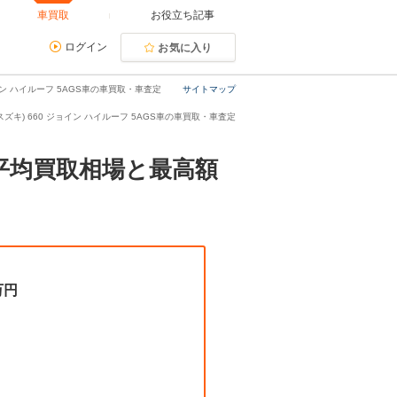
車買取
お役立ち記事
ログイン
お気に入り
イン ハイルーフ 5AGS車の車買取・車査定
サイトマップ
スズキ) 660 ジョイン ハイルーフ 5AGS車の車買取・車査定
。平均買取相場と最高額
万円