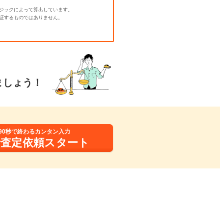
ジックによって算出しています。
証するものではありません。
ましょう！
90秒で終わるカンタン入力
括査定依頼スタート