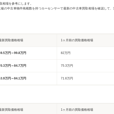
取相場を参考にします。
大級の中古車物件掲載数を持つカーセンサーで最新の中古車買取相場を確認して、
最新買取価格相場
1ヶ月前の買取価格相場
69.5万円～99.8万円
82万円
70.3万円～84.7万円
75.3万円
63.9万円～84.1万円
71.6万円
最新買取価格相場
1ヶ月前の買取価格相場