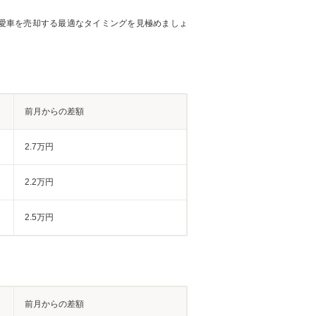
愛車を売却する最適なタイミングを見極めましょ
前月からの差額
2.7万円
2.2万円
2.5万円
前月からの差額