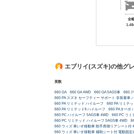
全
1.4
エブリイ(スズキ)の他グ
英数
660 GA
660 GA 4WD
660 GA 5AGS車
660
660 PA スズキ セーフティー サポート 非装着車 
660 PA リミテッド ハイルーフ
660 PA リミテ
660 PA リミテッドII ハイルーフ
660 PAターボ
660 PC ハイルーフ 5AGS車 4WD
660 PC 
660 PC リミテッド ハイルーフ 5AGS車 4WD
6
660 ウィズ 車いす移動車 助手席側リアシート付 
660 ウィズ 車いす移動車 補助シート付 電動固定