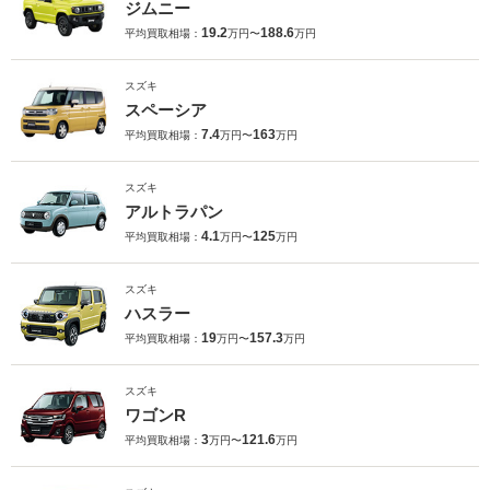
ジムニー
19.2
188.6
平均買取相場：
万円〜
万円
スズキ
スペーシア
7.4
163
平均買取相場：
万円〜
万円
スズキ
アルトラパン
4.1
125
平均買取相場：
万円〜
万円
スズキ
ハスラー
19
157.3
平均買取相場：
万円〜
万円
スズキ
ワゴンR
3
121.6
平均買取相場：
万円〜
万円