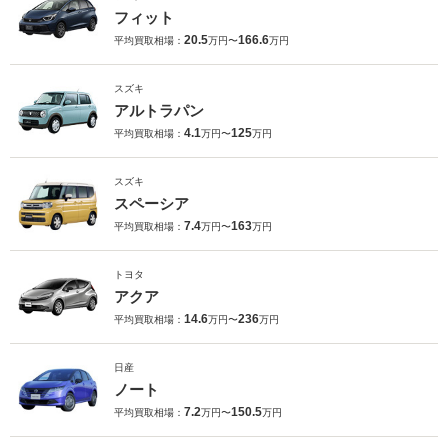
フィット
20.5
166.6
平均買取相場：
万円〜
万円
スズキ
アルトラパン
4.1
125
平均買取相場：
万円〜
万円
スズキ
スペーシア
7.4
163
平均買取相場：
万円〜
万円
トヨタ
アクア
14.6
236
平均買取相場：
万円〜
万円
日産
ノート
7.2
150.5
平均買取相場：
万円〜
万円