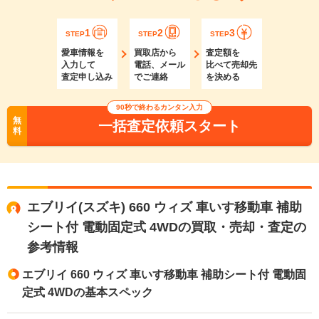
1
2
3
STEP
STEP
STEP
愛車情報を
買取店から
査定額を
入力して
電話、メール
比べて売却先
査定申し込み
でご連絡
を決める
90秒で終わるカンタン入力
無
一括査定依頼スタート
料
エブリイ(スズキ) 660 ウィズ 車いす移動車 補助
シート付 電動固定式 4WDの買取・売却・査定の
参考情報
エブリイ 660 ウィズ 車いす移動車 補助シート付 電動固
定式 4WDの基本スペック