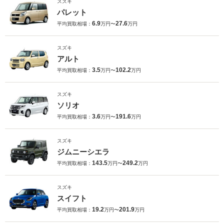
スズキ
パレット
6.9
27.6
平均買取相場：
万円〜
万円
スズキ
アルト
3.5
102.2
平均買取相場：
万円〜
万円
スズキ
ソリオ
3.6
191.6
平均買取相場：
万円〜
万円
スズキ
ジムニーシエラ
143.5
249.2
平均買取相場：
万円〜
万円
スズキ
スイフト
19.2
201.9
平均買取相場：
万円〜
万円