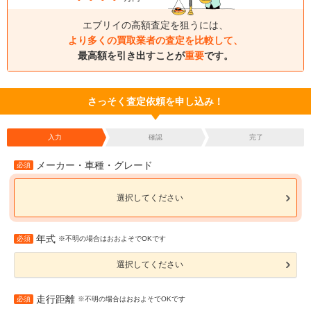
エブリイの高額査定を狙うには、
より多くの買取業者の査定を比較して、
最高額を引き出すことが
重要
です。
さっそく査定依頼を申し込み！
入力
確認
完了
メーカー・車種・グレード
必須
選択してください
年式
必須
※不明の場合はおおよそでOKです
選択してください
走行距離
必須
※不明の場合はおおよそでOKです