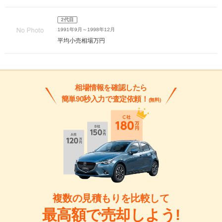
2代目
1991年9月～1998年12月
平均小売相場
万円
相場情報を確認したら
簡単90秒入力で査定依頼！
(無料)
複数の見積もりを比較して
最高額で売却しよう!