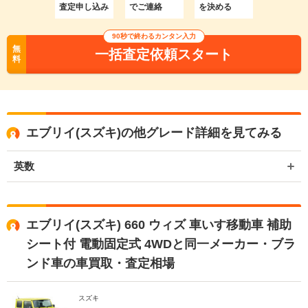
査定申し込み
でご連絡
を決める
90秒で終わるカンタン入力
無
一括査定依頼スタート
料
エブリイ(スズキ)の他グレード詳細を見てみる
英数
エブリイ(スズキ) 660 ウィズ 車いす移動車 補助
シート付 電動固定式 4WDと同一メーカー・ブラ
ンド車の車買取・査定相場
スズキ