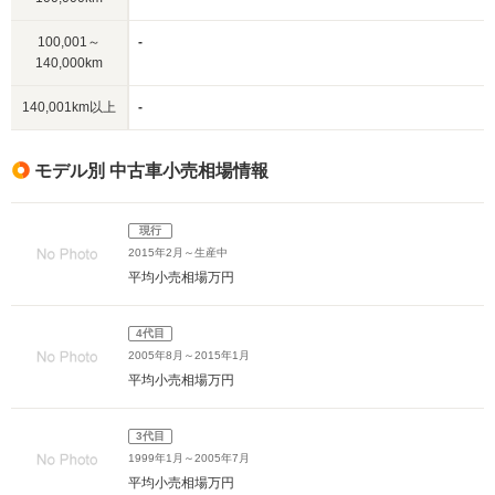
100,001～
-
140,000km
140,001km以上
-
モデル別 中古車小売相場情報
現行
2015年2月～生産中
平均小売相場
万円
4代目
2005年8月～2015年1月
平均小売相場
万円
3代目
1999年1月～2005年7月
平均小売相場
万円