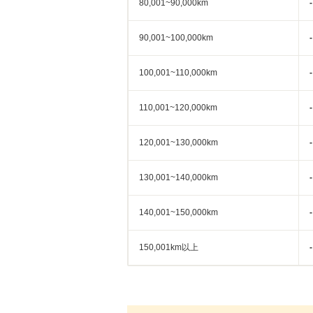
80,001~90,000km
-
90,001~100,000km
-
100,001~110,000km
-
110,001~120,000km
-
120,001~130,000km
-
130,001~140,000km
-
140,001~150,000km
-
150,001km以上
-