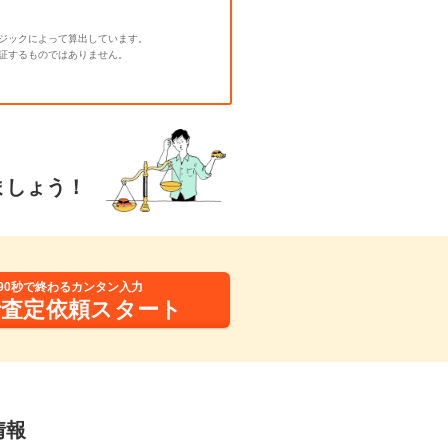
ジックによって算出しています。
証するものではありません。
ましょう！
90秒で終わるカンタン入力
括査定依頼スタート
情報