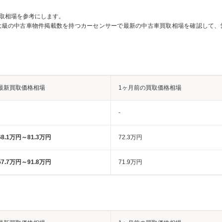
取相場を参考にします。
大級の中古車物件掲載数を持つカーセンサーで最新の中古車買取相場を確認して、
最新買取価格相場
1ヶ月前の買取価格相場
-
68.1万円～81.3万円
72.3万円
57.7万円～91.8万円
71.9万円