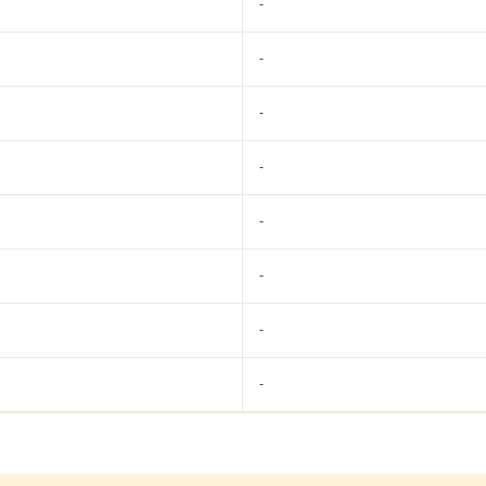
-
-
-
-
-
-
-
-