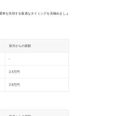
愛車を売却する最適なタイミングを見極めましょ
前月からの差額
-
2.4万円
2.9万円