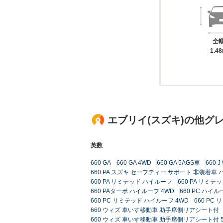
全
1.4
エブリイ(スズキ)の他グ
英数
660 GA
660 GA 4WD
660 GA 5AGS車
660
660 PA スズキ セーフティー サポート 非装着車 
660 PA リミテッド ハイルーフ
660 PA リミテ
660 PAターボ ハイルーフ 4WD
660 PC ハイル
660 PC リミテッド ハイルーフ 4WD
660 PC
660 ウィズ 車いす移動車 助手席側リアシート付
660 ウィズ 車いす移動車 助手席側リアシート付 5