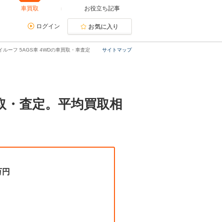
車買取
お役立ち記事
ログイン
お気に入り
ハイルーフ 5AGS車 4WDの車買取・車査定
サイトマップ
の買取・査定。平均買取相
万円