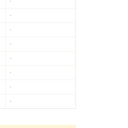
-
-
-
-
-
-
-
-