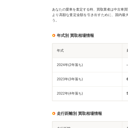
あなたの愛車を査定する時、買取業者は中古車買
より高額な査定金額を引き出すために、国内最
う。
年式別 買取相場情報
年式
2024年(2年落ち)
-
2023年(3年落ち)
2022年(4年落ち)
走行距離別 買取相場情報