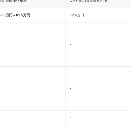
最新買取価格相場
1ヶ月前の買取価格相場
68.5万円～81.5万円
72.4万円
-
-
-
-
-
-
-