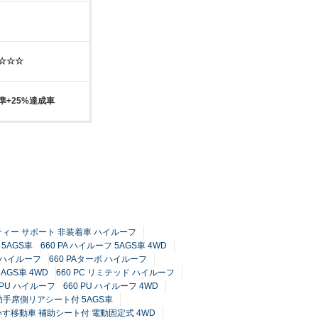
☆☆☆☆
準+25%達成車
フティー サポート 非装着車 ハイルーフ
 5AGS車
660 PA ハイルーフ 5AGS車 4WD
I ハイルーフ
660 PAターボ ハイルーフ
5AGS車 4WD
660 PC リミテッド ハイルーフ
 PU ハイルーフ
660 PU ハイルーフ 4WD
 助手席側リアシート付 5AGS車
車いす移動車 補助シート付 電動固定式 4WD