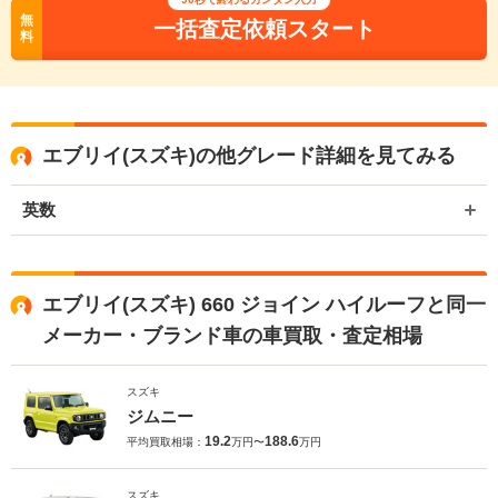
無
一括査定依頼スタート
料
エブリイ(スズキ)の他グレード詳細を見てみる
英数
エブリイ(スズキ) 660 ジョイン ハイルーフと同一
メーカー・ブランド車の車買取・査定相場
スズキ
ジムニー
19.2
188.6
平均買取相場：
万円〜
万円
スズキ