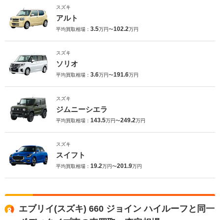
スズキ
アルト
3.5
102.2
平均買取相場：
万円〜
万円
スズキ
ソリオ
3.6
191.6
平均買取相場：
万円〜
万円
スズキ
ジムニーシエラ
143.5
249.2
平均買取相場：
万円〜
万円
スズキ
スイフト
19.2
201.9
平均買取相場：
万円〜
万円
エブリイ(スズキ) 660 ジョイン ハイルーフと同一