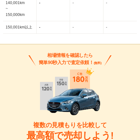
140,001km
-
-
-
~
150,000km
150,001km以上
-
-
-
相場情報を確認したら
簡単90秒入力で査定依頼！
(無料)
複数の見積もりを比較して
最高額で売却しよう!