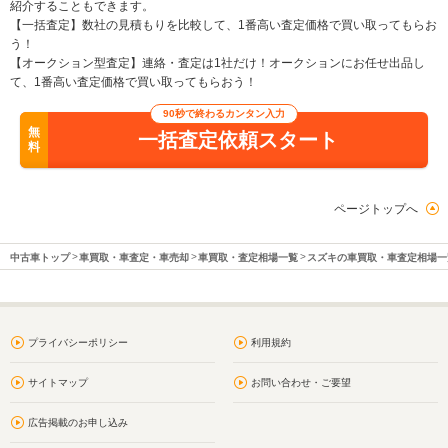
紹介することもできます。
【一括査定】数社の見積もりを比較して、1番高い査定価格で買い取ってもらお
う！
【オークション型査定】連絡・査定は1社だけ！オークションにお任せ出品し
て、1番高い査定価格で買い取ってもらおう！
90秒で終わるカンタン入力
無
一括査定依頼スタート
料
ページトップへ
中古車トップ
車買取・車査定・車売却
車買取・査定相場一覧
スズキの車買取・車査定相場一
プライバシーポリシー
利用規約
サイトマップ
お問い合わせ・ご要望
広告掲載のお申し込み