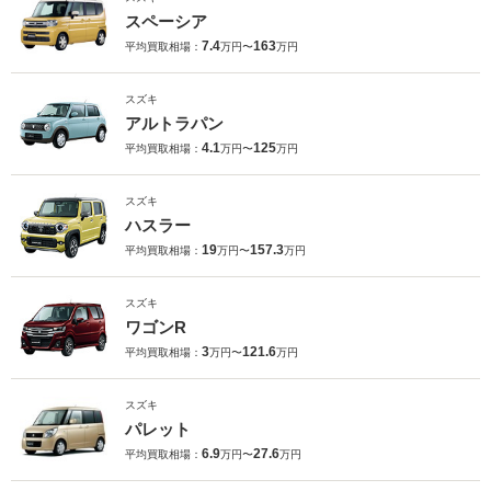
スペーシア
7.4
163
平均買取相場：
万円〜
万円
スズキ
アルトラパン
4.1
125
平均買取相場：
万円〜
万円
スズキ
ハスラー
19
157.3
平均買取相場：
万円〜
万円
スズキ
ワゴンR
3
121.6
平均買取相場：
万円〜
万円
スズキ
パレット
6.9
27.6
平均買取相場：
万円〜
万円