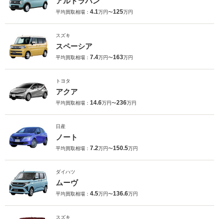
アルトラパン
4.1
125
平均買取相場：
万円〜
万円
スズキ
スペーシア
7.4
163
平均買取相場：
万円〜
万円
トヨタ
アクア
14.6
236
平均買取相場：
万円〜
万円
日産
ノート
7.2
150.5
平均買取相場：
万円〜
万円
ダイハツ
ムーヴ
4.5
136.6
平均買取相場：
万円〜
万円
スズキ