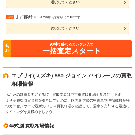
選択してください
走行距離
必須
※不明の場合はおおよそでOKです
選択してください
90
秒で終わるカンタン入力
無
一括査定スタート
料
エブリイ(スズキ) 660 ジョイン ハイルーフの買取
相場情報
あなたの愛車を査定する時、買取業者は中古車買取相場を参考にします。
より高額な査定金額を引き出すために、国内最大級の中古車物件掲載数を持
つカーセンサーで最新の中古車買取相場を確認して、愛車を売却する最適な
タイミングを見極めましょう。
年式別 買取相場情報