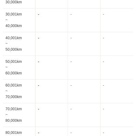
30,000km
30,001km
-
-
-
~
40,000km
40,001km
-
-
-
~
50,000km
50,001km
-
-
-
~
60,000km
60,001km
-
-
-
~
70,000km
70,001km
-
-
-
~
80,000km
80,001km
-
-
-