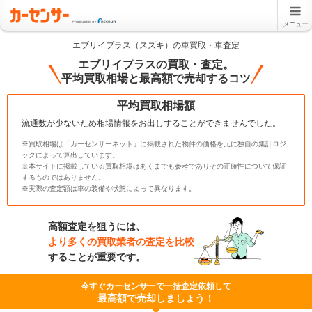
メニュー
エブリイプラス（スズキ）の車買取・車査定
エブリイプラスの買取・査定。
平均買取相場と最高額で売却するコツ
平均買取相場額
流通数が少ないため相場情報をお出しすることができませんでした。
※買取相場は「カーセンサーネット」に掲載された物件の価格を元に独自の集計ロジ
ックによって算出しています。
※本サイトに掲載している買取相場はあくまでも参考でありその正確性について保証
するものではありません。
※実際の査定額は車の装備や状態によって異なります。
高額査定を狙うには、
より多くの買取業者の査定を比較
することが重要です。
今すぐカーセンサーで一括査定依頼して
最高額で売却しましょう！