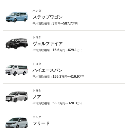
ホンダ
ステップワゴン
3
587.7
平均買取相場：
万円〜
万円
トヨタ
ヴェルファイア
15.6
629.1
平均買取相場：
万円〜
万円
トヨタ
ハイエースバン
155.3
416.9
平均買取相場：
万円〜
万円
トヨタ
ノア
53.3
320.3
平均買取相場：
万円〜
万円
ホンダ
フリード