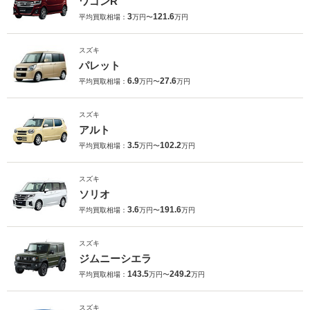
ワゴンR
3
121.6
平均買取相場：
万円〜
万円
スズキ
パレット
6.9
27.6
平均買取相場：
万円〜
万円
スズキ
アルト
3.5
102.2
平均買取相場：
万円〜
万円
スズキ
ソリオ
3.6
191.6
平均買取相場：
万円〜
万円
スズキ
ジムニーシエラ
143.5
249.2
平均買取相場：
万円〜
万円
スズキ