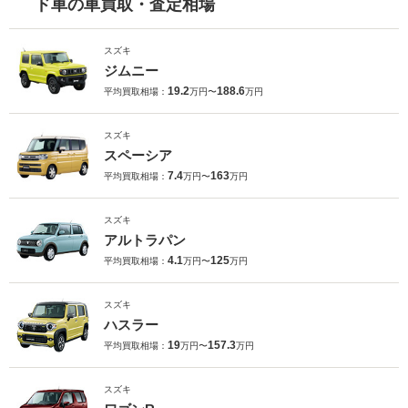
ド車の車買取・査定相場
スズキ
ジムニー
19.2
188.6
平均買取相場：
万円〜
万円
スズキ
スペーシア
7.4
163
平均買取相場：
万円〜
万円
スズキ
アルトラパン
4.1
125
平均買取相場：
万円〜
万円
スズキ
ハスラー
19
157.3
平均買取相場：
万円〜
万円
スズキ