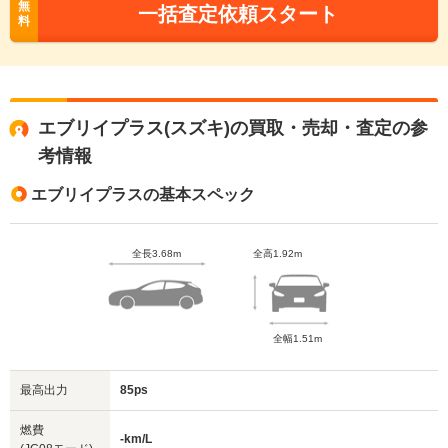
無
一括査定依頼スタート
料
エブリイプラス(スズキ)の買取・売却・査定の参
考情報
エブリイプラスの基本スペック
全長3.68m
全高1.92m
全幅1.51m
最高出力
85ps
燃費
-km/L