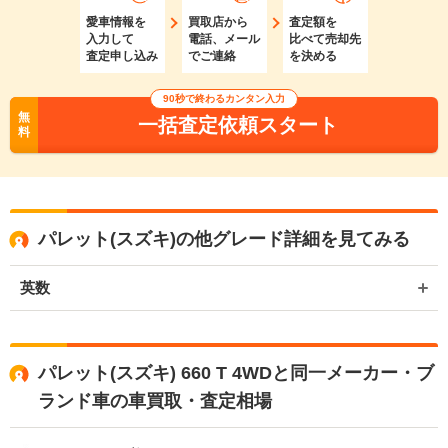
愛車情報を
買取店から
査定額を
入力して
電話、メール
比べて売却先
査定申し込み
でご連絡
を決める
90秒で終わるカンタン入力
無
一括査定依頼スタート
料
パレット(スズキ)の他グレード詳細を見てみる
英数
パレット(スズキ) 660 T 4WDと同一メーカー・ブ
ランド車の車買取・査定相場