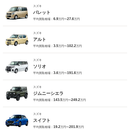
スズキ
パレット
6.9
27.6
平均買取相場：
万円〜
万円
スズキ
アルト
3.5
102.2
平均買取相場：
万円〜
万円
スズキ
ソリオ
3.6
191.6
平均買取相場：
万円〜
万円
スズキ
ジムニーシエラ
143.5
249.2
平均買取相場：
万円〜
万円
スズキ
スイフト
19.2
201.9
平均買取相場：
万円〜
万円