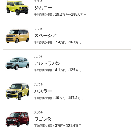
スズキ
ジムニー
19.2
188.6
平均買取相場：
万円〜
万円
スズキ
スペーシア
7.4
163
平均買取相場：
万円〜
万円
スズキ
アルトラパン
4.1
125
平均買取相場：
万円〜
万円
スズキ
ハスラー
19
157.3
平均買取相場：
万円〜
万円
スズキ
ワゴンR
3
121.6
平均買取相場：
万円〜
万円