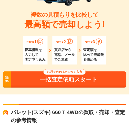
複数の見積もりを比較して
最高額で売却しよう!
1
2
3
STEP
STEP
STEP
愛車情報を
買取店から
査定額を
入力して
電話、メール
比べて売却先
査定申し込み
でご連絡
を決める
90秒で終わるカンタン入力
無
一括査定依頼スタート
料
パレット(スズキ) 660 T 4WDの買取・売却・査定
の参考情報