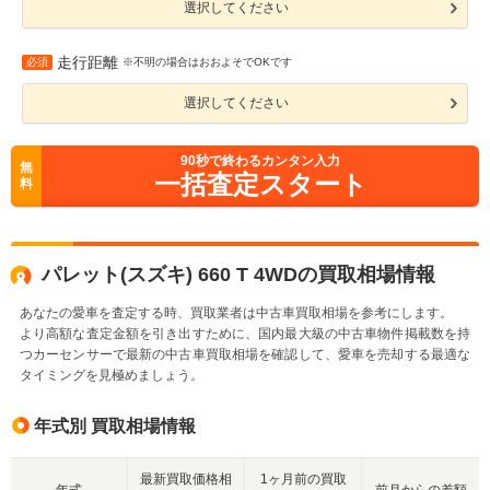
選択してください
走行距離
必須
※不明の場合はおおよそでOKです
選択してください
90
秒で終わるカンタン入力
無
一括査定スタート
料
パレット(スズキ) 660 T 4WDの買取相場情報
あなたの愛車を査定する時、買取業者は中古車買取相場を参考にします。
より高額な査定金額を引き出すために、国内最大級の中古車物件掲載数を持
つカーセンサーで最新の中古車買取相場を確認して、愛車を売却する最適な
タイミングを見極めましょう。
年式別 買取相場情報
最新買取価格相
1ヶ月前の買取
年式
前月からの差額