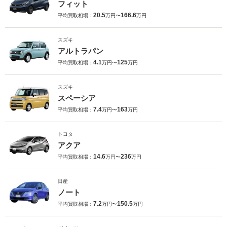
フィット
20.5
166.6
平均買取相場：
万円〜
万円
スズキ
アルトラパン
4.1
125
平均買取相場：
万円〜
万円
スズキ
スペーシア
7.4
163
平均買取相場：
万円〜
万円
トヨタ
アクア
14.6
236
平均買取相場：
万円〜
万円
日産
ノート
7.2
150.5
平均買取相場：
万円〜
万円