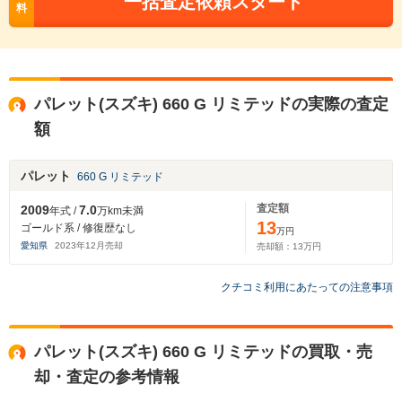
一括査定依頼スタート
料
パレット(スズキ) 660 G リミテッドの実際の査定
額
パレット
660 G リミテッド
査定額
2009
7.0
年式 /
万km未満
13
ゴールド系 / 修復歴なし
万円
愛知県
2023
年
12
月売却
売却額：
13
万円
クチコミ利用にあたっての注意事項
パレット(スズキ) 660 G リミテッドの買取・売
却・査定の参考情報