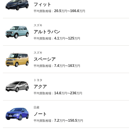
フィット
20.5
166.6
平均買取相場：
万円〜
万円
スズキ
アルトラパン
4.1
125
平均買取相場：
万円〜
万円
スズキ
スペーシア
7.4
163
平均買取相場：
万円〜
万円
トヨタ
アクア
14.6
236
平均買取相場：
万円〜
万円
日産
ノート
7.2
150.5
平均買取相場：
万円〜
万円