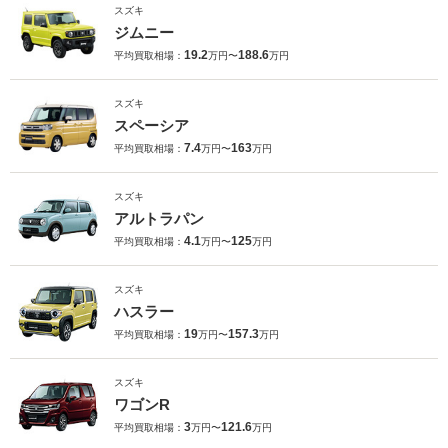
スズキ
ジムニー
19.2
188.6
平均買取相場：
万円〜
万円
スズキ
スペーシア
7.4
163
平均買取相場：
万円〜
万円
スズキ
アルトラパン
4.1
125
平均買取相場：
万円〜
万円
スズキ
ハスラー
19
157.3
平均買取相場：
万円〜
万円
スズキ
ワゴンR
3
121.6
平均買取相場：
万円〜
万円