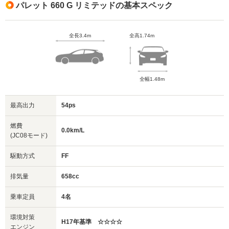
パレット 660 G リミテッドの基本スペック
全長3.4m
全高1.74m
全幅1.48m
最高出力
54ps
燃費
0.0km/L
(JC08モード)
駆動方式
FF
排気量
658cc
乗車定員
4名
環境対策
H17年基準 ☆☆☆☆
エンジン