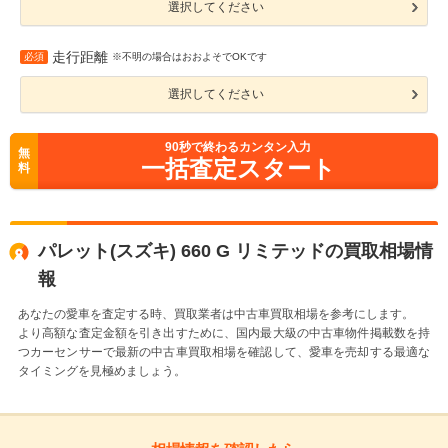
選択してください
走行距離
必須
※不明の場合はおおよそでOKです
選択してください
90
秒で終わるカンタン入力
無
一括査定スタート
料
パレット(スズキ) 660 G リミテッドの買取相場情
報
あなたの愛車を査定する時、買取業者は中古車買取相場を参考にします。
より高額な査定金額を引き出すために、国内最大級の中古車物件掲載数を持
つカーセンサーで最新の中古車買取相場を確認して、愛車を売却する最適な
タイミングを見極めましょう。