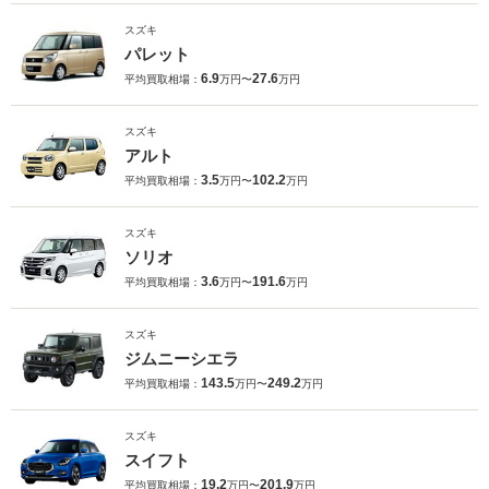
スズキ
パレット
6.9
27.6
平均買取相場：
万円〜
万円
スズキ
アルト
3.5
102.2
平均買取相場：
万円〜
万円
スズキ
ソリオ
3.6
191.6
平均買取相場：
万円〜
万円
スズキ
ジムニーシエラ
143.5
249.2
平均買取相場：
万円〜
万円
スズキ
スイフト
19.2
201.9
平均買取相場：
万円〜
万円