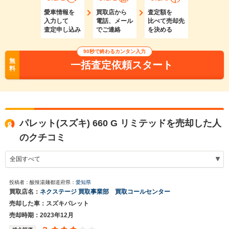
愛車情報を
買取店から
査定額を
入力して
電話、メール
比べて売却先
査定申し込み
でご連絡
を決める
90秒で終わるカンタン入力
無
一括査定依頼スタート
料
パレット(スズキ) 660 G リミテッドを売却した人
のクチコミ
投稿者：酸辣湯麺
都道府県：
愛知県
買取店名：
ネクステージ 買取事業部 買取コールセンター
売却した車：スズキパレット
売却時期：2023年12月