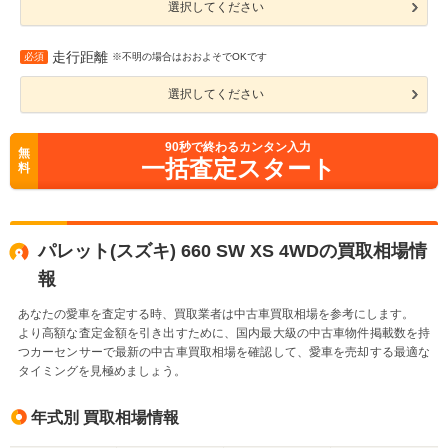
選択してください
走行距離
必須
※不明の場合はおおよそでOKです
選択してください
90
秒で終わるカンタン入力
無
一括査定スタート
料
パレット(スズキ) 660 SW XS 4WDの買取相場情
報
あなたの愛車を査定する時、買取業者は中古車買取相場を参考にします。
より高額な査定金額を引き出すために、国内最大級の中古車物件掲載数を持
つカーセンサーで最新の中古車買取相場を確認して、愛車を売却する最適な
タイミングを見極めましょう。
年式別 買取相場情報