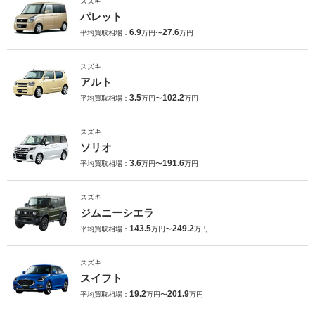
スズキ
パレット
6.9
27.6
平均買取相場：
万円〜
万円
スズキ
アルト
3.5
102.2
平均買取相場：
万円〜
万円
スズキ
ソリオ
3.6
191.6
平均買取相場：
万円〜
万円
スズキ
ジムニーシエラ
143.5
249.2
平均買取相場：
万円〜
万円
スズキ
スイフト
19.2
201.9
平均買取相場：
万円〜
万円