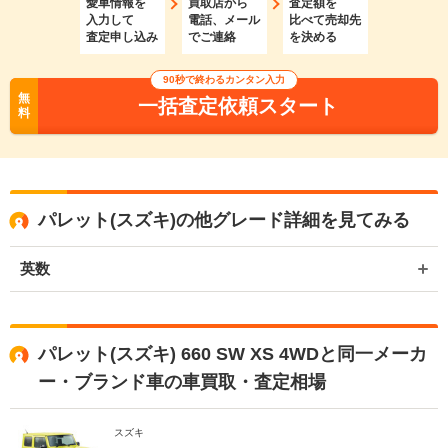
愛車情報を
買取店から
査定額を
入力して
電話、メール
比べて売却先
査定申し込み
でご連絡
を決める
90秒で終わるカンタン入力
無
一括査定依頼スタート
料
パレット(スズキ)の他グレード詳細を見てみる
英数
パレット(スズキ) 660 SW XS 4WDと同一メーカ
ー・ブランド車の車買取・査定相場
スズキ