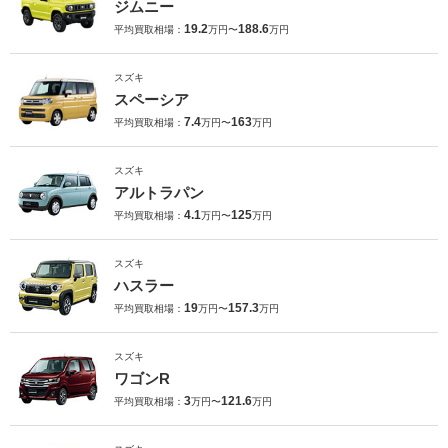
ジムニー
19.2
188.6
平均買取相場：
万円〜
万円
スズキ
スペーシア
7.4
163
平均買取相場：
万円〜
万円
スズキ
アルトラパン
4.1
125
平均買取相場：
万円〜
万円
スズキ
ハスラー
19
157.3
平均買取相場：
万円〜
万円
スズキ
ワゴンR
3
121.6
平均買取相場：
万円〜
万円