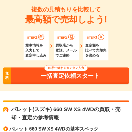
複数の見積もりを比較して
最高額で売却しよう!
1
2
3
STEP
STEP
STEP
愛車情報を
買取店から
査定額を
入力して
電話、メール
比べて売却先
査定申し込み
でご連絡
を決める
90秒で終わるカンタン入力
無
一括査定依頼スタート
料
パレット(スズキ) 660 SW XS 4WDの買取・売
却・査定の参考情報
パレット 660 SW XS 4WDの基本スペック