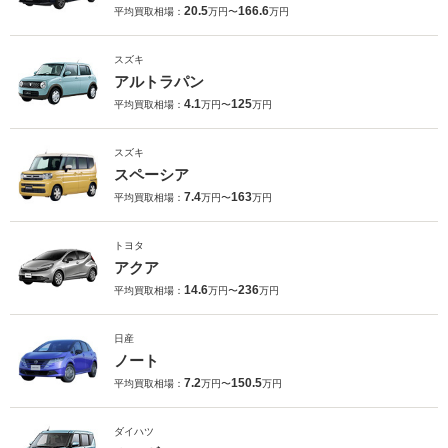
20.5
166.6
平均買取相場：
万円〜
万円
スズキ
アルトラパン
4.1
125
平均買取相場：
万円〜
万円
スズキ
スペーシア
7.4
163
平均買取相場：
万円〜
万円
トヨタ
アクア
14.6
236
平均買取相場：
万円〜
万円
日産
ノート
7.2
150.5
平均買取相場：
万円〜
万円
ダイハツ