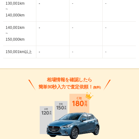
130,001km
-
-
-
~
140,000km
140,001km
-
-
-
~
150,000km
150,001km以上
-
-
-
相場情報を確認したら
簡単90秒入力で査定依頼！
(無料)