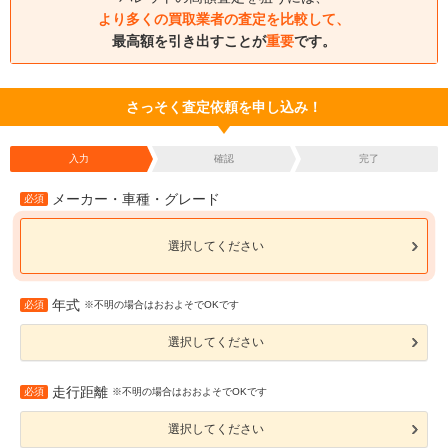
より多くの買取業者の査定を比較して、
最高額を引き出すことが
重要
です。
さっそく査定依頼を申し込み！
入力
確認
完了
メーカー・車種・グレード
必須
選択してください
年式
必須
※不明の場合はおおよそでOKです
選択してください
走行距離
必須
※不明の場合はおおよそでOKです
選択してください