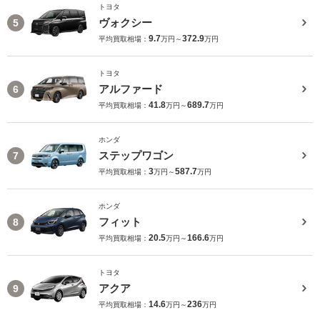
トヨタ
ヴォクシー
5
9.7
372.9
平均買取相場：
万円～
万円
トヨタ
アルファード
6
41.8
689.7
平均買取相場：
万円～
万円
ホンダ
ステップワゴン
7
3
587.7
平均買取相場：
万円～
万円
ホンダ
フィット
8
20.5
166.6
平均買取相場：
万円～
万円
トヨタ
アクア
9
14.6
236
平均買取相場：
万円～
万円