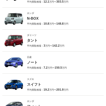
12.1
303.5
平均買取相場：
万円〜
万円
ホンダ
N-BOX
10.8
148.8
平均買取相場：
万円〜
万円
ダイハツ
タント
3
142.2
平均買取相場：
万円〜
万円
日産
ノート
7.2
150.5
平均買取相場：
万円〜
万円
スズキ
スイフト
19.2
201.9
平均買取相場：
万円〜
万円
ホンダ