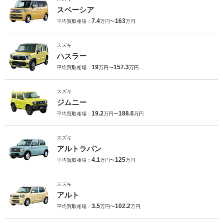
スペーシア
7.4
163
平均買取相場：
万円〜
万円
スズキ
ハスラー
19
157.3
平均買取相場：
万円〜
万円
スズキ
ジムニー
19.2
188.6
平均買取相場：
万円〜
万円
スズキ
アルトラパン
4.1
125
平均買取相場：
万円〜
万円
スズキ
アルト
3.5
102.2
平均買取相場：
万円〜
万円