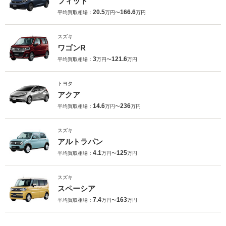
フィット
20.5
166.6
平均買取相場：
万円〜
万円
スズキ
ワゴンR
3
121.6
平均買取相場：
万円〜
万円
トヨタ
アクア
14.6
236
平均買取相場：
万円〜
万円
スズキ
アルトラパン
4.1
125
平均買取相場：
万円〜
万円
スズキ
スペーシア
7.4
163
平均買取相場：
万円〜
万円