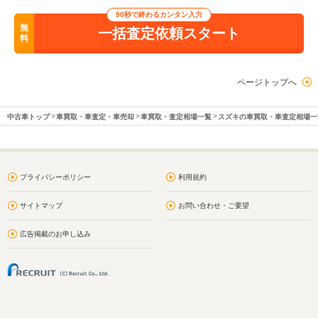
90秒で終わるカンタン入力
無
一括査定依頼スタート
料
ページトップへ
中古車トップ
車買取・車査定・車売却
車買取・査定相場一覧
スズキの車買取・車査定相場一
プライバシーポリシー
利用規約
サイトマップ
お問い合わせ・ご要望
広告掲載のお申し込み