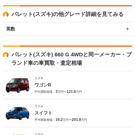
た。今後もご満足いただけるよう精進してまいります。スタッフ一
同、またのご利用お待ちしております。
パレット(スズキ)の他グレード詳細を見てみる
英数
パレット(スズキ) 660 G 4WDと同一メーカー・ブ
ランド車の車買取・査定相場
スズキ
ワゴンR
3
121.6
平均買取相場：
万円〜
万円
スズキ
スイフト
19.2
201.9
平均買取相場：
万円〜
万円
スズキ