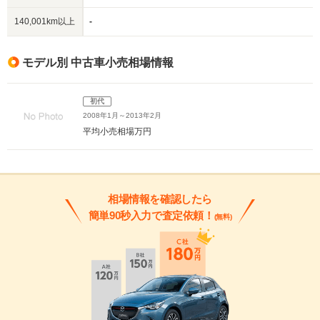
140,001km以上
-
モデル別 中古車小売相場情報
初代
2008年1月～2013年2月
平均小売相場
万円
相場情報を確認したら
簡単90秒入力で査定依頼！
(無料)