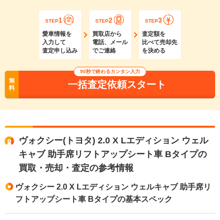
1
2
3
STEP
STEP
STEP
愛車情報を
買取店から
査定額を
入力して
電話、メール
比べて売却先
査定申し込み
でご連絡
を決める
90秒で終わるカンタン入力
無
一括査定依頼スタート
料
ヴォクシー(トヨタ) 2.0 X Lエディション ウェル
キャブ 助手席リフトアップシート車 Bタイプの
買取・売却・査定の参考情報
ヴォクシー 2.0 X Lエディション ウェルキャブ 助手席リ
フトアップシート車 Bタイプの基本スペック