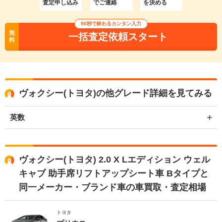
査定申し込み
でご連絡
を決める
90秒で終わるカンタン入力
無
一括査定依頼スタート
料
ヴォクシー(トヨタ)の他グレード詳細を見てみる
英数
ヴォクシー(トヨタ) 2.0 X Lエディション ウェル
キャブ 助手席リフトアップシート車 Bタイプと
同一メーカー・ブランド車の車買取・査定相場
トヨタ