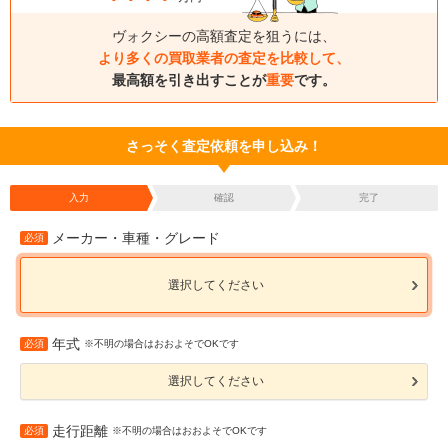
ヴォクシーの高額査定を狙うには、
より多くの買取業者の査定を比較して、
最高額を引き出すことが
重要
です。
さっそく査定依頼を申し込み！
入力
確認
完了
メーカー・車種・グレード
必須
選択してください
年式
必須
※不明の場合はおおよそでOKです
選択してください
走行距離
必須
※不明の場合はおおよそでOKです