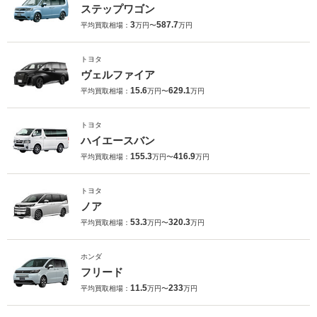
ステップワゴン
3
587.7
平均買取相場：
万円〜
万円
トヨタ
ヴェルファイア
15.6
629.1
平均買取相場：
万円〜
万円
トヨタ
ハイエースバン
155.3
416.9
平均買取相場：
万円〜
万円
トヨタ
ノア
53.3
320.3
平均買取相場：
万円〜
万円
ホンダ
フリード
11.5
233
平均買取相場：
万円〜
万円