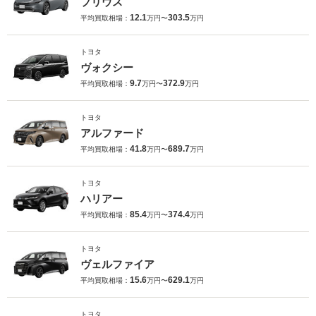
プリウス
12.1
303.5
平均買取相場：
万円〜
万円
トヨタ
ヴォクシー
9.7
372.9
平均買取相場：
万円〜
万円
トヨタ
アルファード
41.8
689.7
平均買取相場：
万円〜
万円
トヨタ
ハリアー
85.4
374.4
平均買取相場：
万円〜
万円
トヨタ
ヴェルファイア
15.6
629.1
平均買取相場：
万円〜
万円
トヨタ