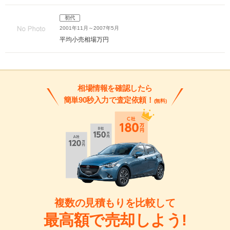
初代
2001年11月～2007年5月
平均小売相場
万円
相場情報を確認したら
簡単90秒入力で査定依頼！
(無料)
複数の見積もりを比較して
最高額で売却しよう!