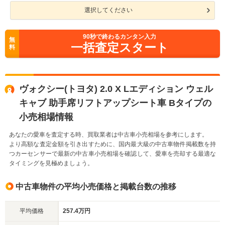
選択してください
90
秒で終わるカンタン入力
無
一括査定スタート
料
ヴォクシー(トヨタ) 2.0 X Lエディション ウェル
キャブ 助手席リフトアップシート車 Bタイプの
小売相場情報
あなたの愛車を査定する時、買取業者は中古車小売相場を参考にします。
より高額な査定金額を引き出すために、国内最大級の中古車物件掲載数を持
つカーセンサーで最新の中古車小売相場を確認して、愛車を売却する最適な
タイミングを見極めましょう。
中古車物件の平均小売価格と掲載台数の推移
平均価格
257.4万円