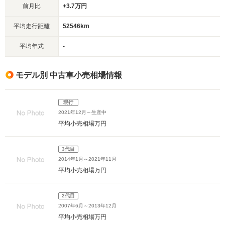
前月比
+3.7万円
平均走行距離
52546km
平均年式
-
モデル別 中古車小売相場情報
現行
2021年12月～生産中
平均小売相場
万円
3代目
2014年1月～2021年11月
平均小売相場
万円
2代目
2007年6月～2013年12月
平均小売相場
万円