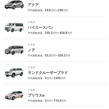
アクア
14.6
236
平均買取相場：
万円〜
万円
トヨタ
ハイエースバン
155.3
416.9
平均買取相場：
万円〜
万円
トヨタ
ノア
53.3
320.3
平均買取相場：
万円〜
万円
トヨタ
ランドクルーザープラド
3
1325
平均買取相場：
万円〜
万円
トヨタ
プリウスα
3
774.3
平均買取相場：
万円〜
万円