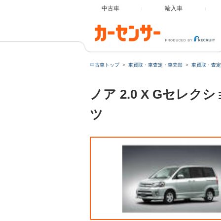
中古車
輸入車
中古車トップ
車買取・車査定・車売却
車買取・査定
ノア 2.0 X Gセ
ツ