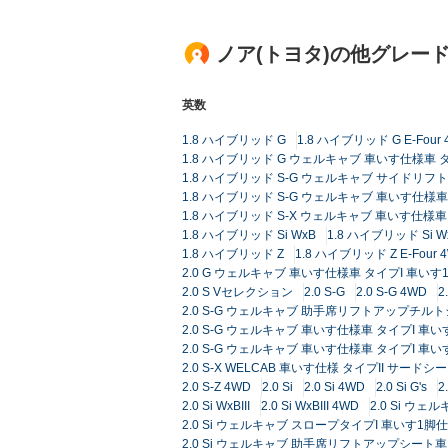
ノア(トヨタ)の他グレー
英数
1.8 ハイブリッド G
1.8 ハイブリッド G E-Four
1.8 ハイブリッド G ウェルキャブ 車いす仕様車 
1.8 ハイブリッド S-G ウェルキャブ サイドリ
1.8 ハイブリッド S-G ウェルキャブ 車いす仕様
1.8 ハイブリッド S-X ウェルキャブ 車いす仕様
1.8 ハイブリッド Si WxB
1.8 ハイブリッド Si Wx
1.8 ハイブリッド Z
1.8 ハイブリッド Z E-Four 
2.0 G ウェルキャブ 車いす仕様車 タイプI 車いす
2.0 S Vセレクション
2.0 S-G
2.0 S-G 4WD
2.0 S-G ウェルキャブ 助手席リフトアップチル
2.0 S-G ウェルキャブ 車いす仕様車 タイプI 車
2.0 S-G ウェルキャブ 車いす仕様車 タイプI 
2.0 S-X WELCAB 車いす仕様 タイプII サ
2.0 S-Z 4WD
2.0 Si
2.0 Si 4WD
2.0 Si G's
2
2.0 Si WxBIII
2.0 Si WxBIII 4WD
2.0 Si 
2.0 Si ウェルキャブ スロープタイプI 車いす1脚
2.0 Si ウェルキャブ 助手席リフトアップシート車