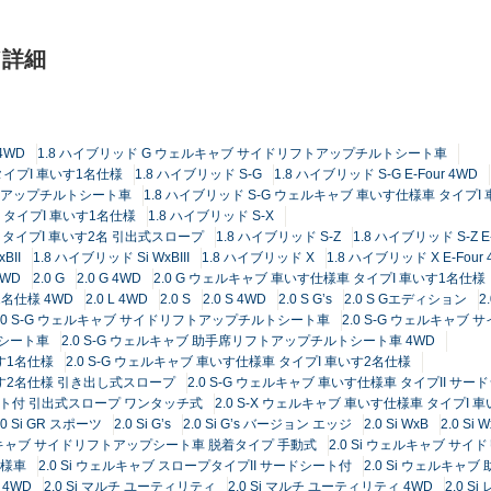
ド詳細
 4WD
1.8 ハイブリッド G ウェルキャブ サイドリフトアップチルトシート車
タイプI 車いす1名仕様
1.8 ハイブリッド S-G
1.8 ハイブリッド S-G E-Four 4WD
フトアップチルトシート車
1.8 ハイブリッド S-G ウェルキャブ 車いす仕様車 タイプ
車 タイプI 車いす1名仕様
1.8 ハイブリッド S-X
車 タイプI 車いす2名 引出式スロープ
1.8 ハイブリッド S-Z
1.8 ハイブリッド S-Z E-
BII
1.8 ハイブリッド Si WxBIII
1.8 ハイブリッド X
1.8 ハイブリッド X E-Four
4WD
2.0 G
2.0 G 4WD
2.0 G ウェルキャブ 車いす仕様車 タイプI 車いす1名仕様
1名仕様 4WD
2.0 L 4WD
2.0 S
2.0 S 4WD
2.0 S G’s
2.0 S Gエディション
2
2.0 S-G ウェルキャブ サイドリフトアップチルトシート車
2.0 S-G ウェルキャ
トシート車
2.0 S-G ウェルキャブ 助手席リフトアップチルトシート車 4WD
いす1名仕様
2.0 S-G ウェルキャブ 車いす仕様車 タイプI 車いす2名仕様
車いす2名仕様 引き出し式スロープ
2.0 S-G ウェルキャブ 車いす仕様車 タイプII サー
ードシート付 引出式スロープ ワンタッチ式
2.0 S-X ウェルキャブ 車いす仕様車 タイプI
.0 Si GR スポーツ
2.0 Si G’s
2.0 Si G’s バージョン エッジ
2.0 Si WxB
2.0 Si 
ウェルキャブ サイドリフトアップシート車 脱着タイプ 手動式
2.0 Si ウェルキャブ 
仕様車
2.0 Si ウェルキャブ スロープタイプII サードシート付
2.0 Si ウェルキ
 4WD
2.0 Si マルチ ユーティリティ
2.0 Si マルチ ユーティリティ 4WD
2.0 S