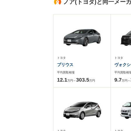
ノア(トヨタ)と同一メー
トヨタ
トヨタ
プリウス
ヴォクシ
平均買取相場
平均買取相
12.1
303.5
9.7
万円～
万円
万円～
トヨタ
トヨタ