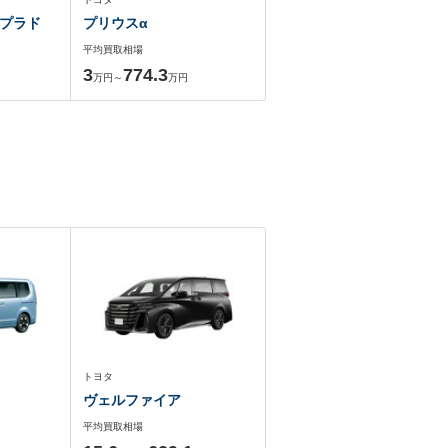
プラド
プリウスα
平均買取相場
3
774.3
万円～
万円
トヨタ
ヴェルファイア
平均買取相場