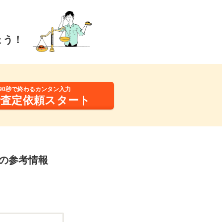
ょう！
90秒で終わるカンタン入力
括査定依頼スタート
定の参考情報