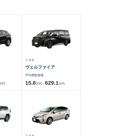
トヨタ
ヴェルファイア
平均買取相場
15.6
629.1
万円
万円～
万円
トヨタ