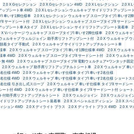
2.0 X Gセレクション
2.0 X Gセレクション 4WD
2.0 X Lセレクション
2.0 
アップシート車 4WD
2.0 X Lセレクション ウェルキャブ サイドリフトアップシー
プI 車いす1脚仕様車
2.0 X Lセレクション ウェルキャブ スロープタイプI 車いす2脚
プII サードシート付
2.0 X Lセレクション ウェルキャブ スロープタイプII サードシ
トアップシート車 Aタイプ
2.0 X Lセレクション サイドリフトアップシート装着車
.0 X Vパッケージ ウェルキャブ スロープタイプI 車いす2脚仕様車
2.0 X ウェルキ
 X ウェルキャブ ウェルジョイン 助手席リフトアップシート付
2.0 X ウェルキャ
 脱着タイプ 手動式
2.0 X ウェルキャブ サイドリフトアップチルトシート車
仕様車
2.0 X ウェルキャブ スロープタイプI 車いす1脚仕様車 4WD
2.0 X ウェル
様車 4WD
2.0 X ウェルキャブ スロープタイプII サードシート付
2.0 X ウェル
ト無 4WD
2.0 X ウェルキャブ スロープタイプIII 電動ウェルチェア+ワンタッチ固
2.0 X ウェルキャブ 助手席リフトアップチルトシート車
2.0 X ウェルキャブ 
1名仕様 4WD
2.0 X ウェルキャブ 車いす仕様車 タイプI 車いす2名仕様
2名仕様 4WD
2.0 X ウェルキャブ 車いす仕様車 タイプI 車いす2名仕様 ショート
す2名仕様 引き出し式スロープ
2.0 X ウェルキャブ 車いす仕様車 タイプII サードシ
ドシート付 4WD
2.0 X ウェルキャブ 車いす仕様車 タイプII サードシート付 ショー
dシート付助手席リフトアップチルトシート
2.0 X ウェルジョイン
2.0 X ウェルジョイン
X サイドリフトアップチルトシート装着車
2.0 X スペシャルエディション
2.0 X 
ディション 4WD
2.0 X ディライト プラス
2.0 X ディライト プラス 4WD
2.0 X