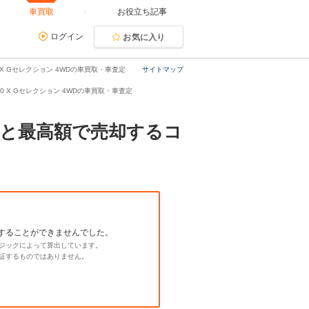
車買取
お役立ち記事
ログイン
お気に入り
 X Gセレクション 4WDの車買取・車査定
サイトマップ
2.0 X Gセレクション 4WDの車買取・車査定
相場と最高額で売却するコ
することができませんでした。
ジックによって算出しています。
証するものではありません。