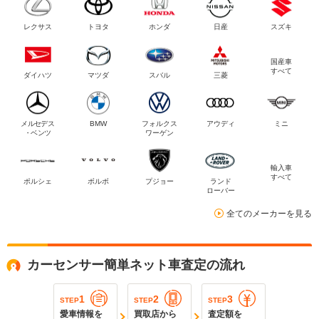
レクサス
トヨタ
ホンダ
日産
スズキ
国産車
すべて
ダイハツ
マツダ
スバル
三菱
メルセデス
BMW
フォルクス
アウディ
ミニ
・ベンツ
ワーゲン
輸入車
すべて
ポルシェ
ボルボ
プジョー
ランド
ローバー
全てのメーカーを見る
カーセンサー簡単ネット車査定の流れ
1
2
3
STEP
STEP
STEP
愛車情報を
買取店から
査定額を