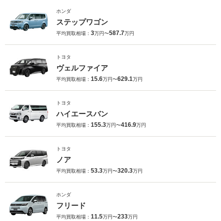
ホンダ
ステップワゴン
3
587.7
平均買取相場：
万円〜
万円
トヨタ
ヴェルファイア
15.6
629.1
平均買取相場：
万円〜
万円
トヨタ
ハイエースバン
155.3
416.9
平均買取相場：
万円〜
万円
トヨタ
ノア
53.3
320.3
平均買取相場：
万円〜
万円
ホンダ
フリード
11.5
233
平均買取相場：
万円〜
万円