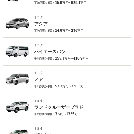
15.6
629.1
平均買取相場：
万円〜
万円
トヨタ
アクア
14.6
236
平均買取相場：
万円〜
万円
トヨタ
ハイエースバン
155.3
416.9
平均買取相場：
万円〜
万円
トヨタ
ノア
53.3
320.3
平均買取相場：
万円〜
万円
トヨタ
ランドクルーザープラド
3
1325
平均買取相場：
万円〜
万円
トヨタ