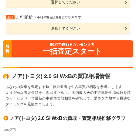
選択してください
走行距離
必須
※不明の場合はおおよそでOKです
選択してください
90
秒で終わるカンタン入力
無
一括査定スタート
料
ノア(トヨタ) 2.0 Si WxBの買取相場情報
あなたの愛車を査定する時、買取業者は中古車買取相場を参考にします。
より高額な査定金額を引き出すために、国内最大級の中古車物件掲載数を持
つカーセンサーで最新の中古車買取相場を確認して、愛車を売却する最適な
タイミングを見極めましょう。
ノア(トヨタ) 2.0 Si WxBの買取・査定相場推移グラフ