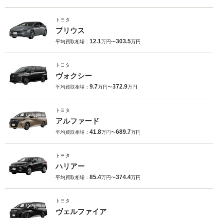
トヨタ
プリウス
12.1
303.5
平均買取相場：
万円〜
万円
トヨタ
ヴォクシー
9.7
372.9
平均買取相場：
万円〜
万円
トヨタ
アルファード
41.8
689.7
平均買取相場：
万円〜
万円
トヨタ
ハリアー
85.4
374.4
平均買取相場：
万円〜
万円
トヨタ
ヴェルファイア