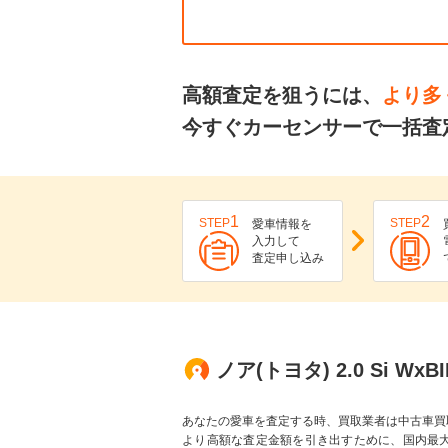
高額査定を狙うには、
より多
今すぐカーセンサーで一括査
1
2
STEP
STEP
愛車情報を
入力して
査定申し込み
ノア(トヨタ) 2.0 Si Wx
あなたの愛車を査定する時、買取業者は中古車買
より高額な査定金額を引き出すために、国内最