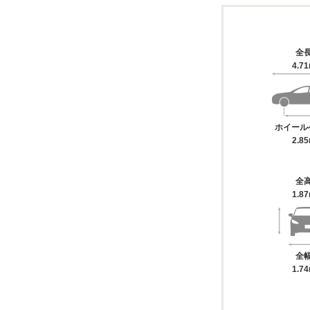
全
4.7
ホイール
2.8
全
1.8
全
1.7