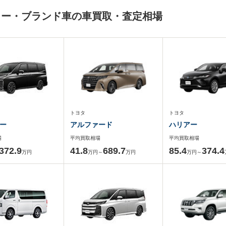
カー・ブランド車の車買取・査定相場
トヨタ
トヨタ
ー
アルファード
ハリアー
場
平均買取相場
平均買取相場
372.9
41.8
689.7
85.4
374.4
万円
万円～
万円
万円～