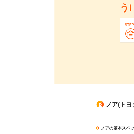
う!
STEP
ノア(トヨタ
ノアの基本スペ