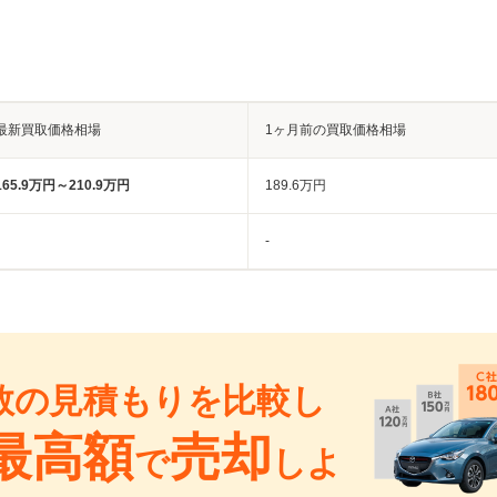
最新買取価格相場
1ヶ月前の買取価格相場
165.9万円～210.9万円
189.6万円
-
数の見積もりを比較し
最高額
売却
で
しよ