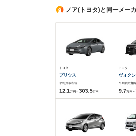
ノア(トヨタ)と同一メー
トヨタ
トヨタ
プリウス
ヴォクシ
平均買取相場
平均買取相
12.1
303.5
9.7
万円～
万円
万円～