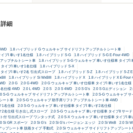
ド詳細
 4WD
1.8 ハイブリッド G ウェルキャブ サイドリフトアップチルトシート車
タイプI 車いす1名仕様
1.8 ハイブリッド S-G
1.8 ハイブリッド S-G E-Four 4WD
フトアップチルトシート車
1.8 ハイブリッド S-G ウェルキャブ 車いす仕様車 タイプ
車 タイプI 車いす1名仕様
1.8 ハイブリッド S-X
車 タイプI 車いす2名 引出式スロープ
1.8 ハイブリッド S-Z
1.8 ハイブリッド S-Z E-
BII
1.8 ハイブリッド Si WxBIII
1.8 ハイブリッド X
1.8 ハイブリッド X E-Four
4WD
2.0 G
2.0 G 4WD
2.0 G ウェルキャブ 車いす仕様車 タイプI 車いす1名仕様
1名仕様 4WD
2.0 L 4WD
2.0 S
2.0 S 4WD
2.0 S G’s
2.0 S Gエディション
2
2.0 S-G ウェルキャブ サイドリフトアップチルトシート車
2.0 S-G ウェルキャ
トシート車
2.0 S-G ウェルキャブ 助手席リフトアップチルトシート車 4WD
いす1名仕様
2.0 S-G ウェルキャブ 車いす仕様車 タイプI 車いす2名仕様
車いす2名仕様 引き出し式スロープ
2.0 S-G ウェルキャブ 車いす仕様車 タイプII サー
ードシート付 引出式スロープ ワンタッチ式
2.0 S-X ウェルキャブ 車いす仕様車 タイプI
.0 Si GR スポーツ
2.0 Si G’s
2.0 Si G’s バージョン エッジ
2.0 Si WxB
2.0 Si 
フトアップシート車 脱着タイプ 手動式
2.0 Si ウェルキャブ サイドリフトアップシー