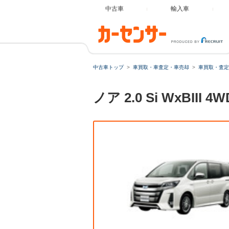
中古車
輸入車
中古車トップ
車買取・車査定・車売却
車買取・査定
ノア 2.0 Si Wx