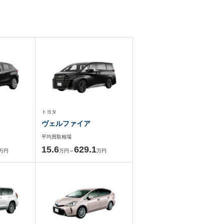
トヨタ
ヴェルファイア
平均買取相場
15.6
629.1
万円
万円～
万円