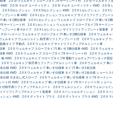
仕様車
2.0 Si ウェルキャブ スロープタイプII サードシート付
2.0 Si ウェルキ
 4WD
2.0 Si マルチ ユーティリティ
2.0 Si マルチ ユーティリティ 4WD
2.0 S
2.0 X Gセレクション
2.0 X Gセレクション 4WD
2.0 X Lセレクション
2.0 
アップシート車 4WD
2.0 X Lセレクション ウェルキャブ サイドリフトアップシー
プI 車いす1脚仕様車
2.0 X Lセレクション ウェルキャブ スロープタイプI 車いす2脚
プII サードシート付
2.0 X Lセレクション ウェルキャブ スロープタイプII サードシ
トアップシート車 Aタイプ
2.0 X Lセレクション サイドリフトアップシート装着車
.0 X Vパッケージ ウェルキャブ スロープタイプI 車いす2脚仕様車
2.0 X ウェルキ
 X ウェルキャブ ウェルジョイン 助手席リフトアップシート付
2.0 X ウェルキャ
 脱着タイプ 手動式
2.0 X ウェルキャブ サイドリフトアップチルトシート車
仕様車
2.0 X ウェルキャブ スロープタイプI 車いす1脚仕様車 4WD
2.0 X ウェル
様車 4WD
2.0 X ウェルキャブ スロープタイプII サードシート付
2.0 X ウェル
ト無 4WD
2.0 X ウェルキャブ スロープタイプIII 電動ウェルチェア+ワンタッチ固
2.0 X ウェルキャブ 助手席リフトアップチルトシート車
2.0 X ウェルキャブ 
1名仕様 4WD
2.0 X ウェルキャブ 車いす仕様車 タイプI 車いす2名仕様
2名仕様 4WD
2.0 X ウェルキャブ 車いす仕様車 タイプI 車いす2名仕様 ショート
す2名仕様 引き出し式スロープ
2.0 X ウェルキャブ 車いす仕様車 タイプII サードシ
ドシート付 4WD
2.0 X ウェルキャブ 車いす仕様車 タイプII サードシート付 ショー
dシート付助手席リフトアップチルトシート
2.0 X ウェルジョイン
2.0 X ウェルジョイン
X サイドリフトアップチルトシート装着車
2.0 X スペシャルエディション
2.0 X 
ディション 4WD
2.0 X ディライト プラス
2.0 X ディライト プラス 4WD
2.0 X