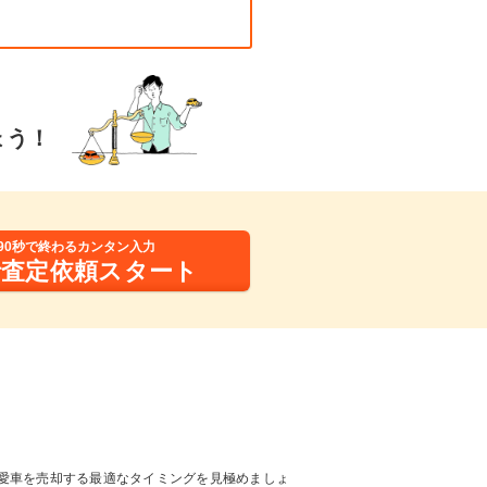
ょう！
90秒で終わるカンタン入力
括査定依頼スタート
愛車を売却する最適なタイミングを見極めましょ