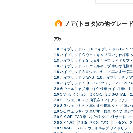
ノア(トヨタ)の他グレー
英数
1.8 ハイブリッド G
1.8 ハイブリッド G E-Four
1.8 ハイブリッド G ウェルキャブ 車いす仕様車 
1.8 ハイブリッド S-G ウェルキャブ サイドリ
1.8 ハイブリッド S-G ウェルキャブ 車いす仕様
1.8 ハイブリッド S-X ウェルキャブ 車いす仕様
1.8 ハイブリッド Si WxB
1.8 ハイブリッド Si Wx
1.8 ハイブリッド Z
1.8 ハイブリッド Z E-Four 
2.0 G ウェルキャブ 車いす仕様車 タイプI 車いす
2.0 S Vセレクション
2.0 S-G
2.0 S-G 4WD
2.0 S-G ウェルキャブ 助手席リフトアップチル
2.0 S-G ウェルキャブ 車いす仕様車 タイプI 車
2.0 S-G ウェルキャブ 車いす仕様車 タイプI 
2.0 S-X WELCAB 車いす仕様 タイプII サ
2.0 S-Z 4WD
2.0 Si
2.0 Si 4WD
2.0 Si G's
2
2.0 Si WxBIII
2.0 Si ウェルキャブ サイドリ