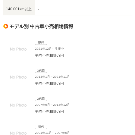
140,001km以上
-
モデル別 中古車小売相場情報
現行
2021年12月～生産中
平均小売相場
万円
3代目
2014年1月～2021年11月
平均小売相場
万円
2代目
2007年6月～2013年12月
平均小売相場
万円
初代
2001年11月～2007年5月