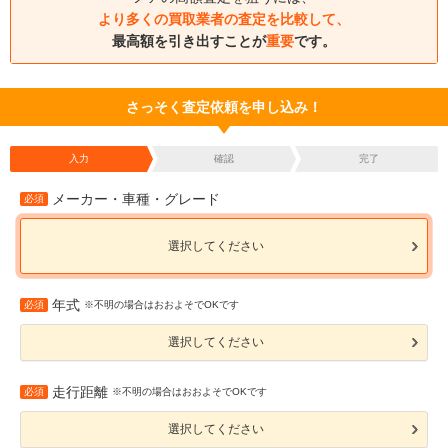
より多くの買取業者の査定を比較して、
最高額を引き出すことが
重要
です。
さっそく査定依頼を申し込み！
入力
確認
完了
メーカー・車種・グレード
必須
選択してください
年式
必須
※不明の場合はおおよそでOKです
選択してください
走行距離
必須
※不明の場合はおおよそでOKです
選択してください