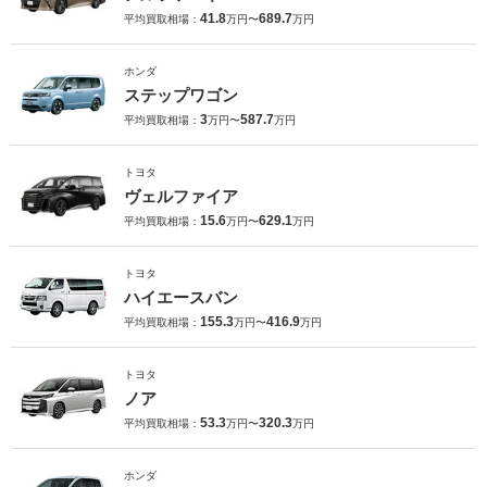
41.8
689.7
平均買取相場：
万円〜
万円
ホンダ
ステップワゴン
3
587.7
平均買取相場：
万円〜
万円
トヨタ
ヴェルファイア
15.6
629.1
平均買取相場：
万円〜
万円
トヨタ
ハイエースバン
155.3
416.9
平均買取相場：
万円〜
万円
トヨタ
ノア
53.3
320.3
平均買取相場：
万円〜
万円
ホンダ