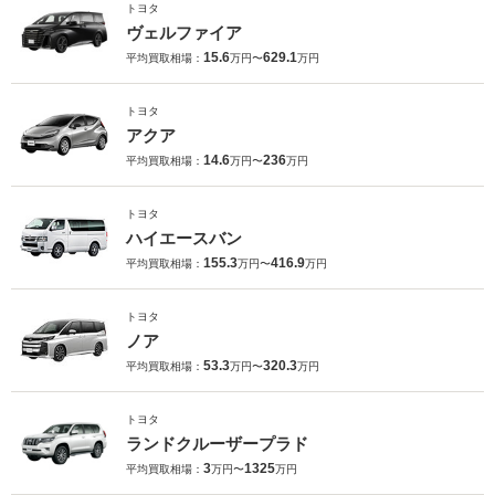
トヨタ
ヴェルファイア
15.6
629.1
平均買取相場：
万円〜
万円
トヨタ
アクア
14.6
236
平均買取相場：
万円〜
万円
トヨタ
ハイエースバン
155.3
416.9
平均買取相場：
万円〜
万円
トヨタ
ノア
53.3
320.3
平均買取相場：
万円〜
万円
トヨタ
ランドクルーザープラド
3
1325
平均買取相場：
万円〜
万円