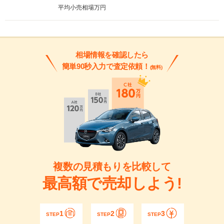
平均小売相場
万円
相場情報を確認したら
簡単90秒入力で査定依頼！
(無料)
複数の見積もりを比較して
最高額で売却しよう!
1
2
3
STEP
STEP
STEP