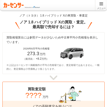
メニュー
ノア（トヨタ） 1.8 ハイブリッド Xの車買取・車査定
ノア 1.8 ハイブリッド Xの買取・査定。
最高額で売却するには？
買取相場算出には参照データが少ないため中古車平均小売相場を表示し
ています。
2026年8月平均小売相場
273.3
万円
+8.2
（前月比：
万円）
※上記はカーセンサー掲載物件の平均小売相場であり、査定相場ではありません。一般
的に、査定価格は小売価格より低くなります。
買取査定額
????
万円
ノアの高額査定を狙うには、