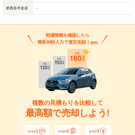
燃費基準達成
-
相場情報を確認したら
簡単90秒入力で査定依頼！
(無料)
複数の見積もりを比較して
最高額で売却しよう!
1
2
3
STEP
STEP
STEP