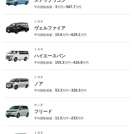
ステップワゴン
3
587.7
平均買取相場：
万円〜
万円
トヨタ
ヴェルファイア
15.6
629.1
平均買取相場：
万円〜
万円
トヨタ
ハイエースバン
155.3
416.9
平均買取相場：
万円〜
万円
トヨタ
ノア
53.3
320.3
平均買取相場：
万円〜
万円
ホンダ
フリード
11.5
233
平均買取相場：
万円〜
万円
トヨタ