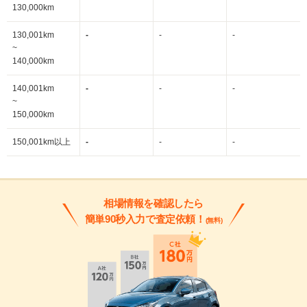
130,000km
130,001km
-
-
-
~
140,000km
140,001km
-
-
-
~
150,000km
150,001km以上
-
-
-
相場情報を確認したら
簡単90秒入力で査定依頼！
(無料)