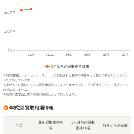
3年落ちの買取参考価格
※買取相場は「カーセンサーネット」に掲載された物件の価格を元に独自の集計ロジックによ
って算出しています。
※本サイトに掲載している買取相場はあくまでも参考であり、その正確性について保証するも
のではありません。
※実際の査定額は車の装備や状態によって異なります。
年式別 買取相場情報
最新買取価格相
1ヶ月前の買取
年式
前月からの差額
場
価格相場