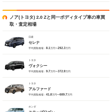
ノア(トヨタ) 2.0 Zと同一ボディタイプ車の車買
取・査定相場
日産
セレナ
8.1
292.3
平均買取相場：
万円〜
万円
トヨタ
ヴォクシー
9.7
372.9
平均買取相場：
万円〜
万円
トヨタ
アルファード
41.8
689.7
平均買取相場：
万円〜
万円
ホンダ