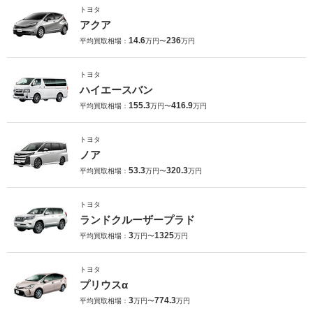
トヨタ
アクア
14.6
236
平均買取相場：
万円〜
万円
トヨタ
ハイエースバン
155.3
416.9
平均買取相場：
万円〜
万円
トヨタ
ノア
53.3
320.3
平均買取相場：
万円〜
万円
トヨタ
ランドクルーザープラド
3
1325
平均買取相場：
万円〜
万円
トヨタ
プリウスα
3
774.3
平均買取相場：
万円〜
万円