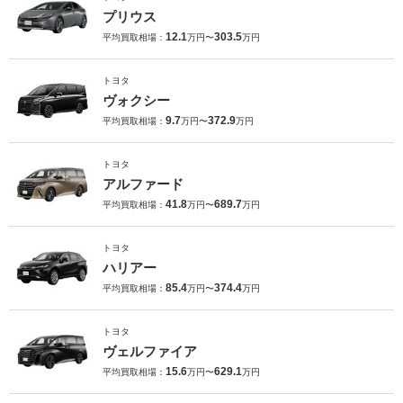
プリウス
12.1
303.5
平均買取相場：
万円〜
万円
トヨタ
ヴォクシー
9.7
372.9
平均買取相場：
万円〜
万円
トヨタ
アルファード
41.8
689.7
平均買取相場：
万円〜
万円
トヨタ
ハリアー
85.4
374.4
平均買取相場：
万円〜
万円
トヨタ
ヴェルファイア
15.6
629.1
平均買取相場：
万円〜
万円