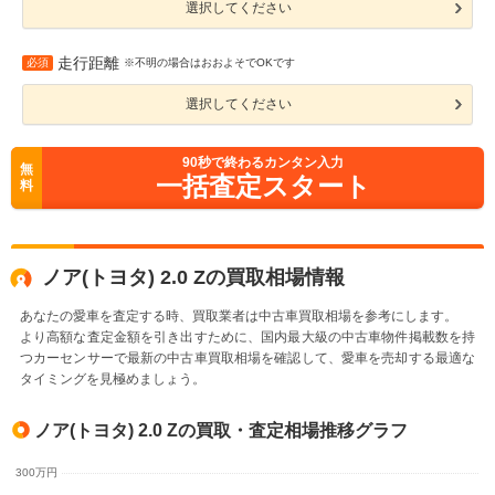
選択してください
走行距離
必須
※不明の場合はおおよそでOKです
選択してください
90
秒で終わるカンタン入力
無
一括査定スタート
料
ノア(トヨタ) 2.0 Zの買取相場情報
あなたの愛車を査定する時、買取業者は中古車買取相場を参考にします。
より高額な査定金額を引き出すために、国内最大級の中古車物件掲載数を持
つカーセンサーで最新の中古車買取相場を確認して、愛車を売却する最適な
タイミングを見極めましょう。
ノア(トヨタ) 2.0 Zの買取・査定相場推移グラフ