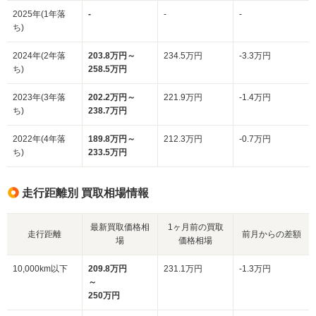
2025年(1年落
-
-
-
ち)
2024年(2年落
203.8万円～
234.5万円
-3.3万円
ち)
258.5万円
2023年(3年落
202.2万円～
221.9万円
-1.4万円
ち)
238.7万円
2022年(4年落
189.8万円～
212.3万円
-0.7万円
ち)
233.5万円
走行距離別 買取相場情報
最新買取価格相
1ヶ月前の買取
走行距離
前月からの差額
場
価格相場
10,000km以下
209.8万円
231.1万円
-1.3万円
～
250万円