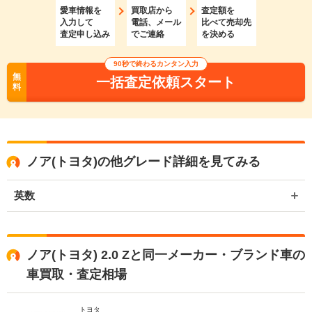
愛車情報を
買取店から
査定額を
入力して
電話、メール
比べて売却先
査定申し込み
でご連絡
を決める
90秒で終わるカンタン入力
無
一括査定依頼スタート
料
ノア(トヨタ)の他グレード詳細を見てみる
英数
ノア(トヨタ) 2.0 Zと同一メーカー・ブランド車の
車買取・査定相場
トヨタ