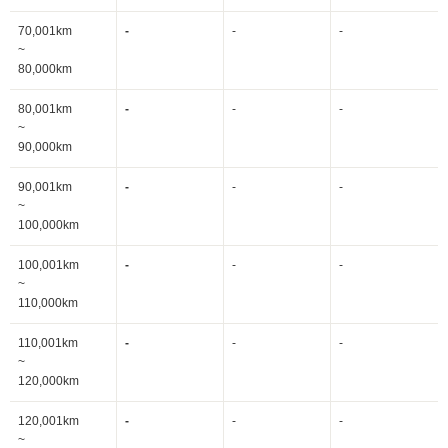
70,001km
-
-
-
~
80,000km
80,001km
-
-
-
~
90,000km
90,001km
-
-
-
~
100,000km
100,001km
-
-
-
~
110,000km
110,001km
-
-
-
~
120,000km
120,001km
-
-
-
~