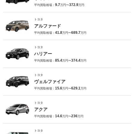
9.7
372.9
平均買取相場：
万円〜
万円
トヨタ
アルファード
41.8
689.7
平均買取相場：
万円〜
万円
トヨタ
ハリアー
85.4
374.4
平均買取相場：
万円〜
万円
トヨタ
ヴェルファイア
15.6
629.1
平均買取相場：
万円〜
万円
トヨタ
アクア
14.6
236
平均買取相場：
万円〜
万円
トヨタ