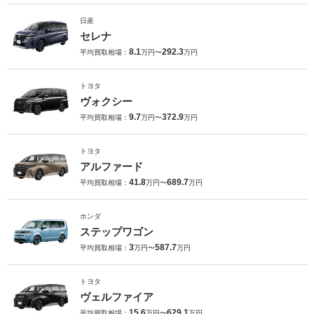
日産
セレナ
8.1
292.3
平均買取相場：
万円〜
万円
トヨタ
ヴォクシー
9.7
372.9
平均買取相場：
万円〜
万円
トヨタ
アルファード
41.8
689.7
平均買取相場：
万円〜
万円
ホンダ
ステップワゴン
3
587.7
平均買取相場：
万円〜
万円
トヨタ
ヴェルファイア
15.6
629.1
平均買取相場：
万円〜
万円