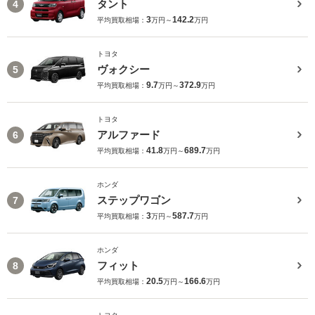
タント
4
3
142.2
平均買取相場：
万円～
万円
トヨタ
ヴォクシー
5
9.7
372.9
平均買取相場：
万円～
万円
トヨタ
アルファード
6
41.8
689.7
平均買取相場：
万円～
万円
ホンダ
ステップワゴン
7
3
587.7
平均買取相場：
万円～
万円
ホンダ
フィット
8
20.5
166.6
平均買取相場：
万円～
万円