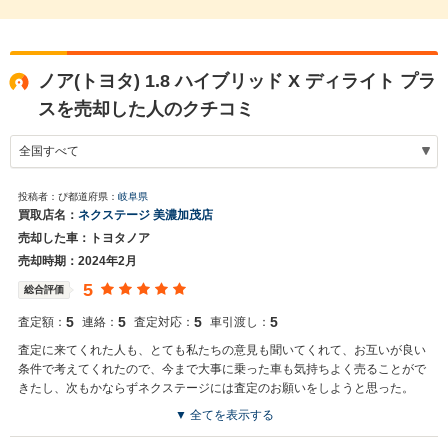
ノア(トヨタ) 1.8 ハイブリッド X ディライト プラ
スを売却した人のクチコミ
投稿者：ぴ
都道府県：
岐阜県
買取店名：
ネクステージ 美濃加茂店
売却した車：トヨタノア
売却時期：2024年2月
5
総合評価
5
5
5
5
査定額：
連絡：
査定対応：
車引渡し：
査定に来てくれた人も、とても私たちの意見も聞いてくれて、お互いが良い
条件で考えてくれたので、今まで大事に乗った車も気持ちよく売ることがで
きたし、次もかならずネクステージには査定のお願いをしようと思った。
▼ 全てを表示する
買取店からの返信