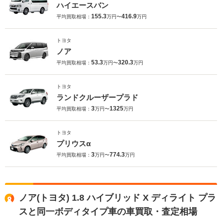
ハイエースバン
155.3
416.9
平均買取相場：
万円〜
万円
トヨタ
ノア
53.3
320.3
平均買取相場：
万円〜
万円
トヨタ
ランドクルーザープラド
3
1325
平均買取相場：
万円〜
万円
トヨタ
プリウスα
3
774.3
平均買取相場：
万円〜
万円
ノア(トヨタ) 1.8 ハイブリッド X ディライト プラ
スと同一ボディタイプ車の車買取・査定相場