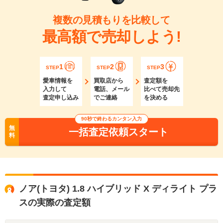
複数の見積もりを比較して
最高額で売却しよう!
1
2
3
STEP
STEP
STEP
愛車情報を
買取店から
査定額を
入力して
電話、メール
比べて売却先
査定申し込み
でご連絡
を決める
90秒で終わるカンタン入力
無
一括査定依頼スタート
料
ノア(トヨタ) 1.8 ハイブリッド X ディライト プラ
スの実際の査定額