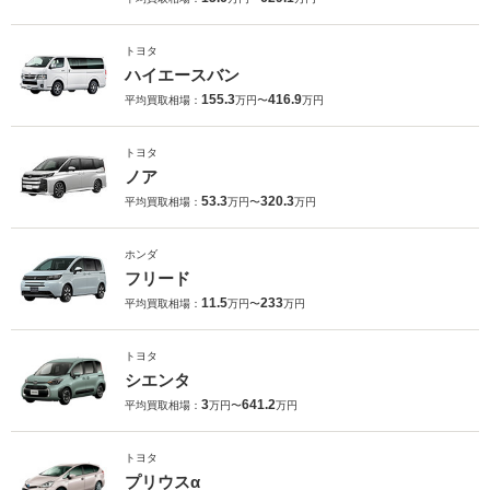
トヨタ
ハイエースバン
155.3
416.9
平均買取相場：
万円〜
万円
トヨタ
ノア
53.3
320.3
平均買取相場：
万円〜
万円
ホンダ
フリード
11.5
233
平均買取相場：
万円〜
万円
トヨタ
シエンタ
3
641.2
平均買取相場：
万円〜
万円
トヨタ
プリウスα