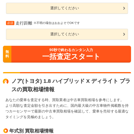
選択してください
走行距離
必須
※不明の場合はおおよそでOKです
選択してください
90
秒で終わるカンタン入力
無
一括査定スタート
料
ノア(トヨタ) 1.8 ハイブリッド X ディライト プラ
スの買取相場情報
あなたの愛車を査定する時、買取業者は中古車買取相場を参考にします。
より高額な査定金額を引き出すために、国内最大級の中古車物件掲載数を持
つカーセンサーで最新の中古車買取相場を確認して、愛車を売却する最適な
タイミングを見極めましょう。
年式別 買取相場情報